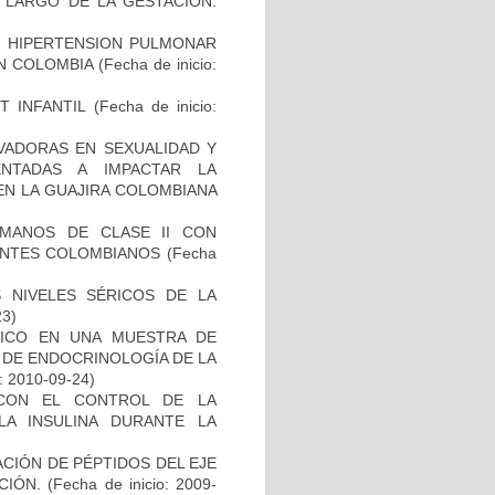
O LARGO DE LA GESTACIÓN.
N HIPERTENSION PULMONAR
EN COLOMBIA
(Fecha de inicio:
T INFANTIL
(Fecha de inicio:
VADORAS EN SEXUALIDAD Y
NTADAS A IMPACTAR LA
EN LA GUAJIRA COLOMBIANA
UMANOS DE CLASE II CON
ENTES COLOMBIANOS
(Fecha
S NIVELES SÉRICOS DE LA
23)
RICO EN UNA MUESTRA DE
O DE ENDOCRINOLOGÍA DE LA
: 2010-09-24)
 CON EL CONTROL DE LA
LA INSULINA DURANTE LA
ACIÓN DE PÉPTIDOS DEL EJE
CIÓN.
(Fecha de inicio: 2009-