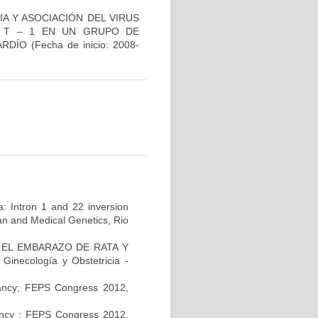
IA Y ASOCIACIÓN DEL VIRUS
S T – 1 EN UN GRUPO DE
TARDÍO
(Fecha de inicio: 2008-
a: Intron 1 and 22 inversion
man and Medical Genetics, Rio
EL EMBARAZO DE RATA Y
necología y Obstetricia -
nancy; FEPS Congress 2012,
nancy ; FEPS Congress 2012,