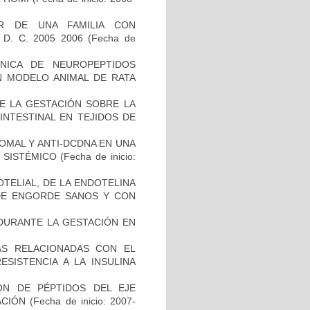
AR DE UNA FAMILIA CON
 D. C. 2005 2006
(Fecha de
NICA DE NEUROPEPTIDOS
N MODELO ANIMAL DE RATA
E LA GESTACIÓN SOBRE LA
INTESTINAL EN TEJIDOS DE
SOMAL Y ANTI-DCDNA EN UNA
 SISTÉMICO
(Fecha de inicio:
OTELIAL, DE LA ENDOTELINA
 DE ENGORDE SANOS Y CON
DURANTE LA GESTACIÓN EN
AS RELACIONADAS CON EL
SISTENCIA A LA INSULINA
ÓN DE PÉPTIDOS DEL EJE
ACIÓN
(Fecha de inicio: 2007-