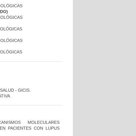
SIOLÓGICAS
ADO)
SIOLÓGICAS
SIOLÓGICAS
SIOLÓGICAS
SIOLÓGICAS
SALUD - GICIS.
ATIVA
ANISMOS MOLECULARES
 EN PACIENTES CON LUPUS