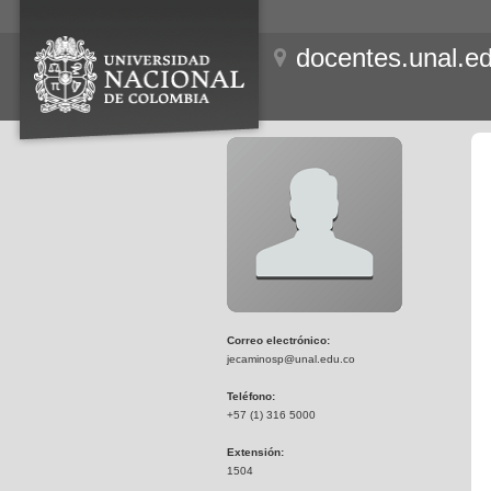
docentes.unal.e
Correo electrónico:
jecaminosp@unal.edu.co
Teléfono:
+57 (1) 316 5000
Extensión:
1504