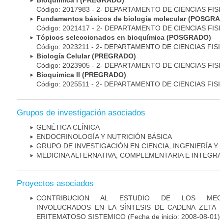
Bioquímica I (PREGRADO)
Código: 2017983 - 2- DEPARTAMENTO DE CIENCIAS FI
Fundamentos básicos de biología molecular (POSGR
Código: 2021417 - 2- DEPARTAMENTO DE CIENCIAS FI
Tópicos seleccionados en bioquímica (POSGRADO)
Código: 2023211 - 2- DEPARTAMENTO DE CIENCIAS FI
Biología Celular (PREGRADO)
Código: 2023905 - 2- DEPARTAMENTO DE CIENCIAS FI
Bioquímica II (PREGRADO)
Código: 2025511 - 2- DEPARTAMENTO DE CIENCIAS FI
Grupos de investigación asociados
GENÉTICA CLÍNICA
ENDOCRINOLOGÍA Y NUTRICIÓN BÁSICA
GRUPO DE INVESTIGACIÓN EN CIENCIA, INGENIERÍA Y 
MEDICINA ALTERNATIVA, COMPLEMENTARIA E INTEGR
Proyectos asociados
CONTRIBUCION AL ESTUDIO DE LOS MEC
INVOLUCRADOS EN LA SÍNTESIS DE CADENA ZETA
ERITEMATOSO SISTEMICO
(Fecha de inicio: 2008-08-01)