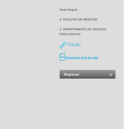
Sede Bogotá
2- FACULTAD DE MEDICINA
2- DEPARTAMENTO DE CIENCIAS
FISIOLÓGICAS
CVLAC
Descargar hoja de vida
Regresar