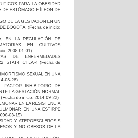
ÉUTICOS PARA LA OBESIDAD
A DE ESTÓMAGO E ÍLEON DE
RGO DE LA GESTACIÓN EN UN
 DE BOGOTÁ.
(Fecha de inicio:
A, EN LA REGULACIÓN DE
AMATORIAS EN CULTIVOS
icio: 2008-01-01)
ICAS DE ENFERMEDADES
, STAT4, CTLA-4
(Fecha de
 DIMORFISMO SEXUAL EN UNA
14-03-28)
 FACTOR INHIBITORIO DE
RANTE LA GESTACIÓN NORMAL
(Fecha de inicio: 2014-09-22)
LMONAR EN LA RESISTENCIA
 PULMONAR EN UNA ESTIRPE
2006-03-15)
SIDAD Y ATEROESCLEROSIS
BESOS Y NO OBESOS DE LA