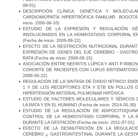
08-01)
DESCRIPCIÓN CLÍNICA, GENÉTICA Y MOLECUL
CARDIOMIOPATÍA HIPERTRÓFICA FAMILIAR. BOGOTÁ
inicio: 2006-06-10)
ESTUDIO DE LA EXPRESIÓN Y REGULACIÓN GÉ
INVOLUCRADOS EN LA HOMEOSTASIS CORPORAL E
(Fecha de inicio: 2009-08-22)
EFECTO DE LA RESTRICCIÓN NUTRICIONAL DURANT
EXPRESIÓN DE GENES DEL EJE CEREBRO - GASTRO
RATA
(Fecha de inicio: 2008-08-15)
ASOCIACIÓN ENTRE NEFRITIS LÚPICA Y ANTI P-RIBO
COHORTE DE PACIENTES CON LUPUS ERITEMATOSO
2008-06-22)
REGULACIÓN DE LA SINTASA DE ÓXIDO NÍTRICO END
1 Y DE LOS RECEPTORES ETA Y ETB EN POLLOS
HIPERTENSIÓN ARTERIAL PULMONAR HIPÓXICA.
ESTUDIO DE FACTORES MOLECULARES Y SÉRICOS 
LA RATA Y EN EL HUMANO
(Fecha de inicio: 2014-05-30)
ESTUDIO DE LA REGULACIÓN DE ADIPOCITOQUIN
CONTROL DE LA HOMEOSTASIS CORPORAL Y LA RE
DURANTE LA GESTACIÓN
(Fecha de inicio: 2011-07-01)
EFECTO DE LA DESNUTRICIÓN EN LA REGULACI
CEREBRO ¿ GASTROINTESTINAL DURANTE LA GEST