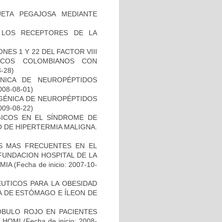
ETA PEGAJOSA MEDIANTE
 LOS RECEPTORES DE LA
ES 1 Y 22 DEL FACTOR VIII
ICOS COLOMBIANOS CON
3-28)
NICA DE NEUROPÉPTIDOS
2008-08-01)
N GÉNICA DE NEUROPÉPTIDOS
2009-08-22)
GICOS EN EL SÍNDROME DE
 DE HIPERTERMIA MALIGNA.
S MAS FRECUENTES EN EL
FUNDACION HOSPITAL DE LA
EMIA
(Fecha de inicio: 2007-10-
ÉUTICOS PARA LA OBESIDAD
A DE ESTÓMAGO E ÍLEON DE
OBULO ROJO EN PACIENTES
L HOMI
(Fecha de inicio: 2008-