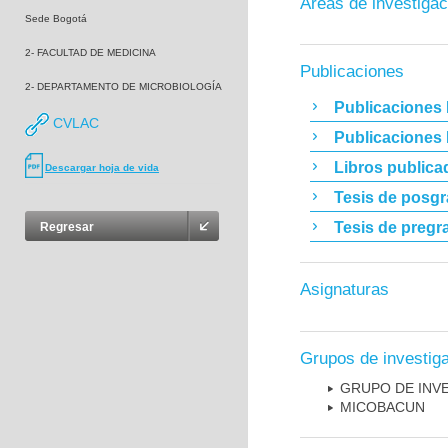
Áreas de investigac
Sede Bogotá
2- FACULTAD DE MEDICINA
Publicaciones
2- DEPARTAMENTO DE MICROBIOLOGÍA
Publicaciones 
CVLAC
Publicaciones
Libros publica
Descargar hoja de vida
Tesis de posg
Tesis de pregr
Regresar
Asignaturas
Grupos de investig
GRUPO DE INV
MICOBAC­UN