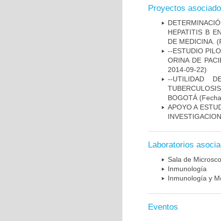
Proyectos asociad
DETERMINACIÓ
HEPATITIS B 
DE MEDICINA.
(
--ESTUDIO PIL
ORINA DE PACI
2014-09-22)
--UTILIDAD
TUBERCULOSIS
BOGOTÁ
(Fecha 
APOYO A ESTU
INVESTIGACION
Laboratorios asoci
Sala de Microsco
Inmunología
Inmunología y Me
Eventos