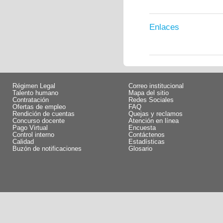
Enlaces
Régimen Legal
Correo institucional
Talento humano
Mapa del sitio
Contratación
Redes Sociales
Ofertas de empleo
FAQ
Rendición de cuentas
Quejas y reclamos
Concurso docente
Atención en línea
Pago Virtual
Encuesta
Control interno
Contáctenos
Calidad
Estadísticas
Buzón de notificaciones
Glosario