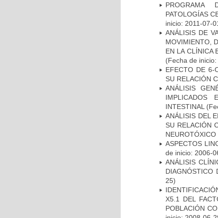
PROGRAMA D
PATOLOGÍAS C
inicio: 2011-07-0
ANÁLISIS DE V
MOVIMIENTO, 
EN LA CLÍNICA
(Fecha de inicio
EFECTO DE 6-
SU RELACIÓN CO
ANÁLISIS GE
IMPLICADOS 
INTESTINAL
(Fec
ANÁLISIS DEL 
SU RELACIÓN C
NEUROTÓXICO
ASPECTOS LIN
de inicio: 2006-0
ANÁLISIS CLÍ
DIAGNÓSTICO 
25)
IDENTIFICACIÓ
X5.1 DEL FAC
POBLACIÓN CO
inicio: 2008-06-2