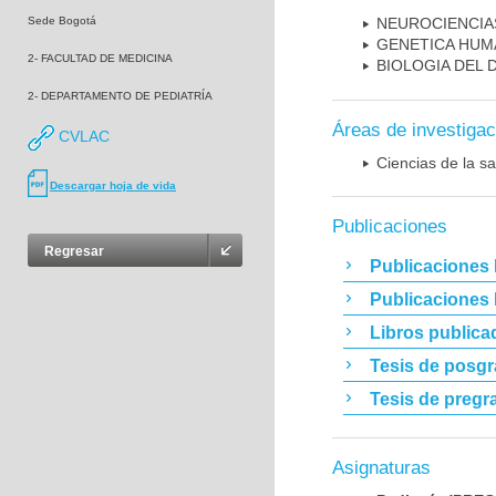
Sede Bogotá
NEUROCIENCIA
GENETICA HUM
2- FACULTAD DE MEDICINA
BIOLOGIA DEL
2- DEPARTAMENTO DE PEDIATRÍA
Áreas de investigac
CVLAC
Ciencias de la sa
Descargar hoja de vida
Publicaciones
Regresar
Publicaciones 
Publicaciones
Libros publica
Tesis de posg
Tesis de pregr
Asignaturas