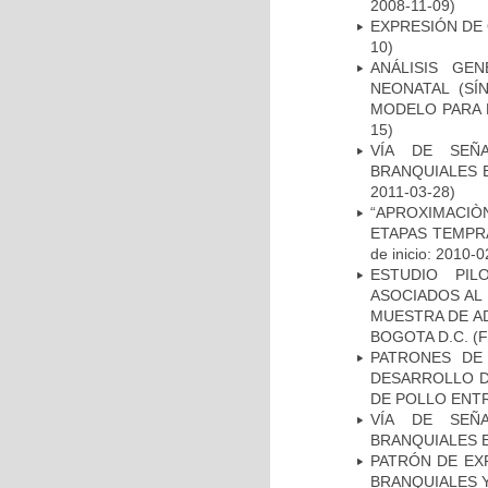
2008-11-09)
EXPRESIÓN DE
10)
ANÁLISIS GE
NEONATAL (S
MODELO PARA 
15)
VÍA DE SEÑ
BRANQUIALES E
2011-03-28)
“APROXIMACIÒN
ETAPAS TEMPR
de inicio: 2010-0
ESTUDIO PIL
ASOCIADOS AL 
MUESTRA DE A
BOGOTA D.C.
(F
PATRONES DE
DESARROLLO D
DE POLLO ENTR
VÍA DE SEÑ
BRANQUIALES E
PATRÓN DE EX
BRANQUIALES Y