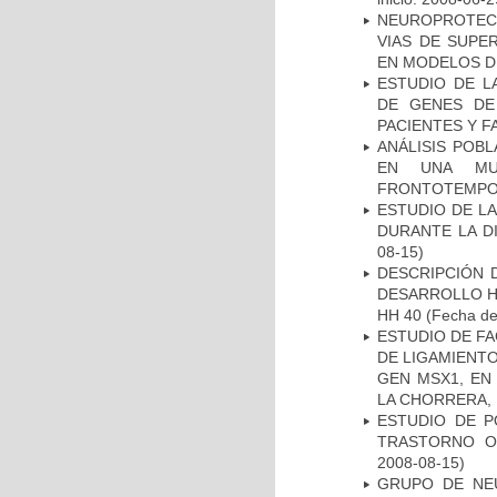
NEUROPROTECC
VIAS DE SUPE
EN MODELOS D
ESTUDIO DE L
DE GENES DE
PACIENTES Y F
ANÁLISIS POB
EN UNA MUE
FRONTOTEMPO
ESTUDIO DE L
DURANTE LA D
08-15)
DESCRIPCIÓN 
DESARROLLO HI
HH 40
(Fecha de 
ESTUDIO DE FA
DE LIGAMIENTO
GEN MSX1, EN
LA CHORRERA,
ESTUDIO DE P
TRASTORNO O
2008-08-15)
GRUPO DE NEU