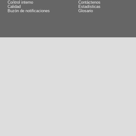
Control interno
Contáctenos
Calidad
Estadísticas
Buzón de notificaciones
Glosario