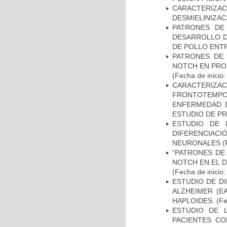
CARACTERIZAC
DESMIELINIZA
PATRONES DE
DESARROLLO D
DE POLLO ENTR
PATRONES DE 
NOTCH EN PROM
(Fecha de inicio
CARACTERIZA
FRONTOTEMP
ENFERMEDAD D
ESTUDIO DE P
ESTUDIO DE 
DIFERENCIA
NEURONALES
(
“PATRONES DE
NOTCH EN EL 
(Fecha de inicio
ESTUDIO DE D
ALZHEIMER (E
HAPLOIDES.
(Fe
ESTUDIO DE 
PACIENTES C