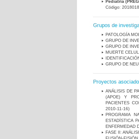
Pediatría (PRE
Código: 201801
Grupos de investig
PATOLOGÍA MO
GRUPO DE INV
GRUPO DE INV
MUERTE CELU
IDENTIFICACI
GRUPO DE NEU
Proyectos asociad
ANÁLISIS DE 
(APOE) Y PR
PACIENTES C
2010-11-16)
PROGRAMA NA
ESTADÍSTICA 
ENFERMEDAD D
FASE II: ANÁLI
FUSIÓN-FISIÓN