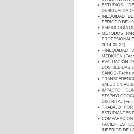
ESTUDIOS D
DESIGUALDADE
INEQUIDAD D
PERIODO DE 19
SEMIOLOGÍA Q
MÉTODOS PAR
PROFESIONALES
2014-09-22)
--INEQUIDAD
MEDICIÓN
(Fech
EVALUACIÓN DE
DOS BEBIDAS 
SANOS
(Fecha d
TRANSFERENCI
SALUD EN POBL
IMPACTO CL
STAPHYLOCOCCU
DISTRITAL
(Fech
TRABAJO POR
ESTUDIANTES 
COMPARACION
PACIENTES C
INFERIOR DE L