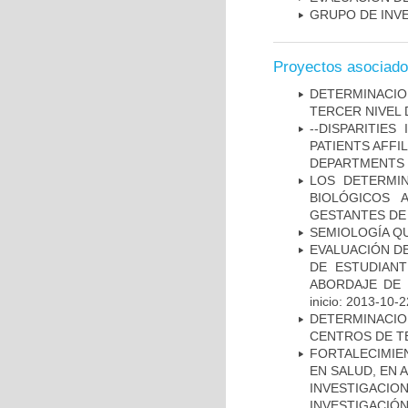
GRUPO DE INV
Proyectos asociad
DETERMINACION
TERCER NIVEL 
--DISPARITIE
PATIENTS AFFI
DEPARTMENTS I
LOS DETERMI
BIOLÓGICOS 
GESTANTES DE
SEMIOLOGÍA Q
EVALUACIÓN DE
DE ESTUDIAN
ABORDAJE DE 
inicio: 2013-10-2
DETERMINACI
CENTROS DE T
FORTALECIMIE
EN SALUD, EN 
INVESTIGACIO
INVESTIGACIÓ