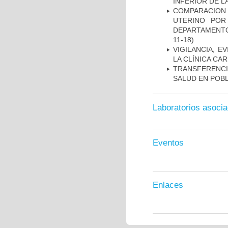
INFERIOR DE L
COMPARACION
UTERINO POR
DEPARTAMENTO
11-18)
VIGILANCIA, E
LA CLÍNICA CA
TRANSFERENCI
SALUD EN POBL
Laboratorios asoci
Eventos
Enlaces