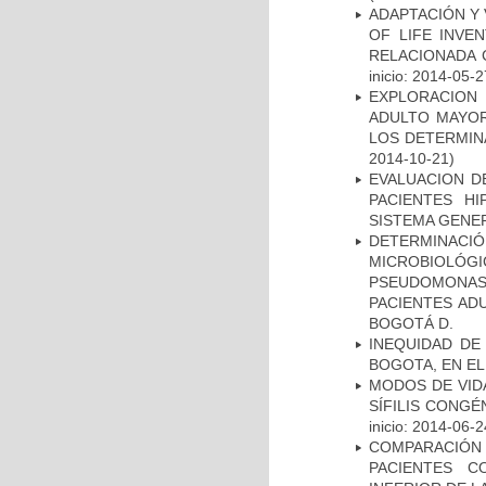
ADAPTACIÓN Y 
OF LIFE INVE
RELACIONADA 
inicio: 2014-05-2
EXPLORACION
ADULTO MAYOR
LOS DETERMIN
2014-10-21)
EVALUACION DE
PACIENTES HI
SISTEMA GENER
DETERMINAC
MICROBIOLÓG
PSEUDOMONA
PACIENTES AD
BOGOTÁ D.
INEQUIDAD DE
BOGOTA, EN EL
MODOS DE VID
SÍFILIS CONGÉ
inicio: 2014-06-2
COMPARACIÓN
PACIENTES C