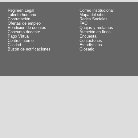
Régimen Legal
Correo institucional
Talento humano
Mapa del sitio
Contratación
Redes Sociales
Ofertas de empleo
FAQ
Rendición de cuentas
Quejas y reclamos
Concurso docente
Atención en línea
Pago Virtual
Encuesta
Control interno
Contáctenos
Calidad
Estadísticas
Buzón de notificaciones
Glosario