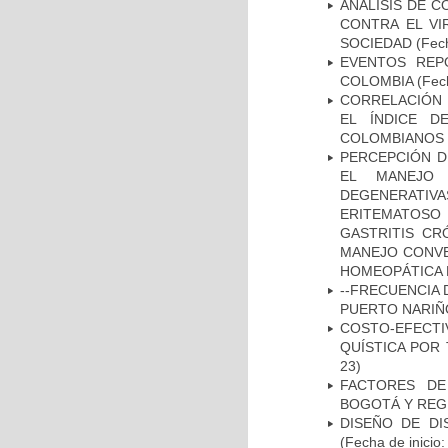
ANALISIS DE C
CONTRA EL VI
SOCIEDAD
(Fech
EVENTOS REPO
COLOMBIA
(Fec
CORRELACIÓN 
EL ÍNDICE D
COLOMBIANOS E
PERCEPCIÓN D
EL MANEJO 
DEGENERATIVA
ERITEMATOSO 
GASTRITIS CR
MANEJO CONVE
HOMEOPÁTICA 
--FRECUENCIA 
PUERTO NARI
COSTO-EFECT
QUÍSTICA POR
23)
FACTORES DE
BOGOTÁ Y REG
DISEÑO DE DI
(Fecha de inicio