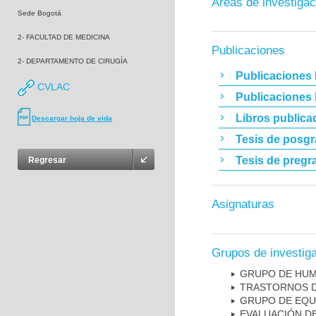
Áreas de investigac
Sede Bogotá
2- FACULTAD DE MEDICINA
Publicaciones
2- DEPARTAMENTO DE CIRUGÍA
Publicaciones 
CVLAC
Publicaciones
Libros publica
Descargar hoja de vida
Tesis de posg
Tesis de pregr
Regresar
Asignaturas
Grupos de investig
GRUPO DE HUM
TRASTORNOS D
GRUPO DE EQU
EVALUACIÓN DE