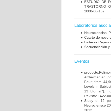
ESTUDIO DE P
TRASTORNO O
2008-08-15)
Laboratorios asoci
Neurociencias, P
Cuarto de nevera
Bioterio- Cepario
Secuenciación y 
Eventos
producto:Poli
Alzheimer en po
Four; from 44,9
Levels in Subject
13 Idioma(*): In
Revista: 1422-00
Study of 12 pol
Neurociensce 20
2012.