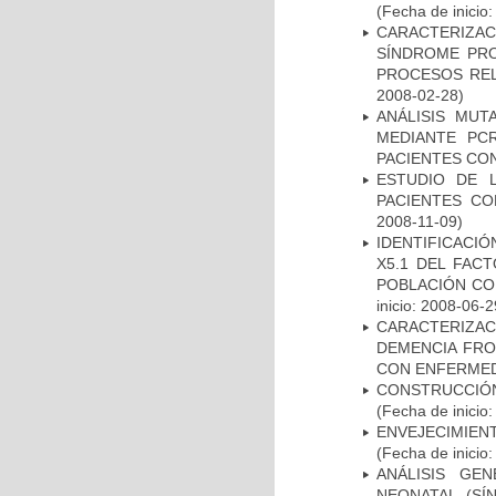
(Fecha de inicio
CARACTERIZAC
SÍNDROME PRO
PROCESOS REL
2008-02-28)
ANÁLISIS MUT
MEDIANTE PC
PACIENTES CON
ESTUDIO DE 
PACIENTES C
2008-11-09)
IDENTIFICACIÓ
X5.1 DEL FAC
POBLACIÓN CO
inicio: 2008-06-2
CARACTERIZAC
DEMENCIA FR
CON ENFERMED
CONSTRUCCIÓN
(Fecha de inicio
ENVEJECIMIE
(Fecha de inicio
ANÁLISIS GE
NEONATAL (S