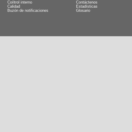
Control interno
Contáctenos
Calidad
Estadísticas
Buzón de notificaciones
Glosario