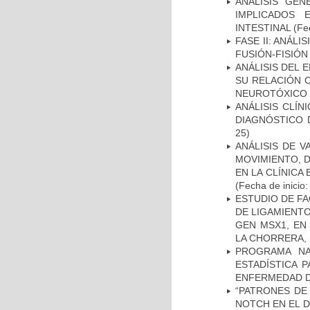
ANÁLISIS GE
IMPLICADOS 
INTESTINAL
(Fec
FASE II: ANÁLI
FUSIÓN-FISIÓN
ANÁLISIS DEL 
SU RELACIÓN C
NEUROTÓXICO
ANÁLISIS CLÍ
DIAGNÓSTICO 
25)
ANÁLISIS DE V
MOVIMIENTO, 
EN LA CLÍNICA
(Fecha de inicio
ESTUDIO DE FA
DE LIGAMIENTO
GEN MSX1, EN
LA CHORRERA,
PROGRAMA NA
ESTADÍSTICA 
ENFERMEDAD D
“PATRONES DE
NOTCH EN EL 