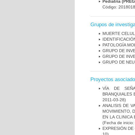
Pediatría (PRE
Código: 201801
Grupos de investig
MUERTE CELU
IDENTIFICACI
PATOLOGÍA MO
GRUPO DE INV
GRUPO DE INV
GRUPO DE NEU
Proyectos asociad
VÍA DE SEÑ
BRANQUIALES E
2011-03-28)
ANALISIS DE V
MOVIMIENTO, 
EN LA CLINIC
(Fecha de inicio
EXPRESIÓN DE
10)