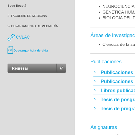
Sede Bogotá
NEUROCIENCIA
GENETICA HUM
2- FACULTAD DE MEDICINA
BIOLOGIA DEL
2- DEPARTAMENTO DE PEDIATRÍA
Áreas de investigac
CVLAC
Ciencias de la sa
Descargar hoja de vida
Publicaciones
Regresar
Publicaciones 
Publicaciones
Libros publica
Tesis de posg
Tesis de pregr
Asignaturas