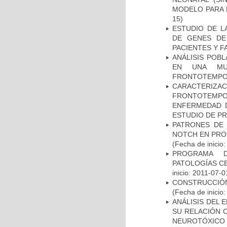
MODELO PARA 
15)
ESTUDIO DE L
DE GENES DE
PACIENTES Y F
ANÁLISIS POB
EN UNA MUE
FRONTOTEMPO
CARACTERIZA
FRONTOTEMP
ENFERMEDAD D
ESTUDIO DE P
PATRONES DE 
NOTCH EN PROM
(Fecha de inicio
PROGRAMA D
PATOLOGÍAS C
inicio: 2011-07-0
CONSTRUCCIÓN
(Fecha de inicio
ANÁLISIS DEL 
SU RELACIÓN C
NEUROTÓXICO