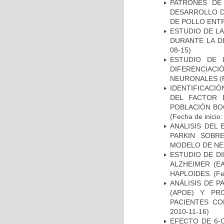
PATRONES DE
DESARROLLO D
DE POLLO ENTR
ESTUDIO DE L
DURANTE LA D
08-15)
ESTUDIO DE 
DIFERENCIA
NEURONALES
(
IDENTIFICACIÓ
DEL FACTOR 
POBLACIÓN BOG
(Fecha de inicio
ANALISIS DEL
PARKIN SOBRE
MODELO DE NE
ESTUDIO DE D
ALZHEIMER (E
HAPLOIDES.
(Fe
ANÁLISIS DE 
(APOE) Y PR
PACIENTES C
2010-11-16)
EFECTO DE 6-