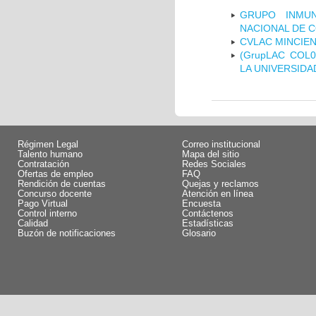
GRUPO INMUN
NACIONAL DE 
CVLAC MINCIEN
(GrupLAC COL
LA UNIVERSIDA
Régimen Legal
Correo institucional
Talento humano
Mapa del sitio
Contratación
Redes Sociales
Ofertas de empleo
FAQ
Rendición de cuentas
Quejas y reclamos
Concurso docente
Atención en línea
Pago Virtual
Encuesta
Control interno
Contáctenos
Calidad
Estadísticas
Buzón de notificaciones
Glosario