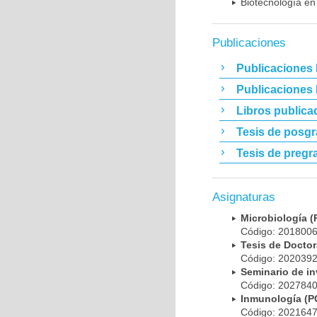
Biotecnología en
Publicaciones
Publicaciones 
Publicaciones
Libros publica
Tesis de posg
Tesis de pregr
Asignaturas
Microbiología
Código: 20180
Tesis de Doct
Código: 20203
Seminario de i
Código: 20278
Inmunología (
Código: 20216