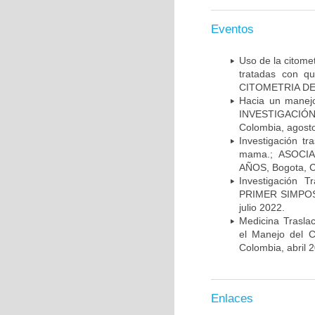
Eventos
Uso de la citome
tratadas con 
CITOMETRIA DE 
Hacia un manej
INVESTIGACIÓN
Colombia, agost
Investigación t
mama.; ASOCI
AÑOS, Bogota, C
Investigación 
PRIMER SIMPOS
julio 2022.
Medicina Trasla
el Manejo del
Colombia, abril 
Enlaces