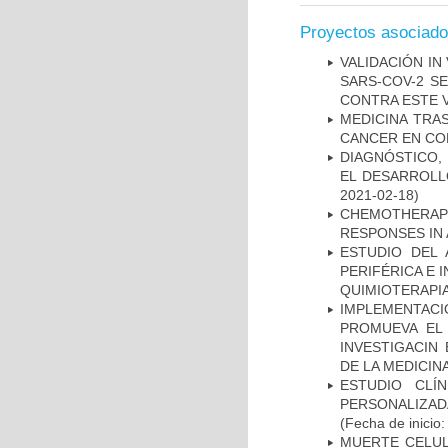
Proyectos asociad
VALIDACIÓN IN
SARS-COV-2 S
CONTRA ESTE 
MEDICINA TRA
CANCER EN CO
DIAGNÓSTICO,
EL DESARROLL
2021-02-18)
CHEMOTHERAPY
RESPONSES IN 
ESTUDIO DEL
PERIFÉRICA E 
QUIMIOTERAPI
IMPLEMENTAC
PROMUEVA EL 
INVESTIGACIN
DE LA MEDICIN
ESTUDIO CLÍ
PERSONALIZA
(Fecha de inicio
MUERTE CELUL