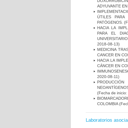
DOXORRUBICI
ADYUVANTE EN
IMPLEMENTACIÓ
ÚTILES PARA
PATÓGENOS.
(F
HACIA LA IMP
PARA EL DIA
UNIVERSITARIO
2018-08-13)
MEDICINA TRA
CANCER EN CO
HACIA LA IMPL
CÁNCER EN CO
IMMUNOSENESC
2020-08-11)
PRODUCCIÓN 
NEOANTÍGENOS
(Fecha de inicio
BIOMARCADOR
COLOMBIA
(Fech
Laboratorios asoci