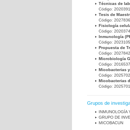
Técnicas de la
Código: 20203
Tesis de Maest
Código: 20278
Fisiología cel
Código: 20203
Inmunología (
Código: 20231
Propuesta de T
Código: 20278
Microbiología 
Código: 20165
Micobacterias 
Código: 20257
Micobacterias 
Código: 20257
Grupos de investig
INMUNOLOGÍA 
GRUPO DE INV
MICOBAC­UN