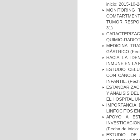
inicio: 2015-10-2
MONITORING 
COMPARTMENTS
TUMOR RESPO
31)
CARACTERIZAC
QUIMIO-RADIO
MEDICINA TR
GÁSTRICO
(Fech
HACIA LA IDE
INMUNE EN LA
ESTUDIO CELU
CON CÁNCER 
INFANTIL.
(Fecha
ESTANDARIZAC
Y ANALISIS DE
EL HOSPITAL U
IMPORTANCIA 
LINFOCITOS EN
APOYO A ES
INVESTIGACIO
(Fecha de inicio
ESTUDIO DE