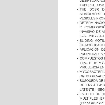
DESINTOXICA
TUBERCULOSA
THE DOSR D
STIMULATES T
VESICLES FRO
DETERMINACIÓN
Y COMPOSICI
INVASIVO DE 
inicio: 2012-01-1
SLIDING MOTI
OF MYCOBACTE
APLICACIÓN D
PROPIEDADES 
COMPUESTOS I
TIPO P DE MY
VIRULENCIA E
MYCOBACTERI
DRUG OR VACC
BÚSQUEDA DE 
DE LAS ATPAS
LATENTE – SE
ESTUDIO DE C
MÚLTIPLES EP
(Fecha de inicio