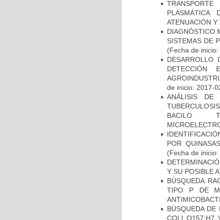
TRANSPORTE 
PLASMÁTICA 
ATENUACIÓN Y 
DIAGNÓSTICO 
SISTEMAS DE 
(Fecha de inicio
DESARROLLO D
DETECCIÓN 
AGROINDUSTRI
de inicio: 2017-0
ANÁLISIS DE
TUBERCULOSIS 
BACILO T
MICROELECTR
IDENTIFICACI
POR QUINASA
(Fecha de inicio
DETERMINACIÓ
Y SU POSIBLE
BÚSQUEDA RAC
TIPO P DE M
ANTIMICOBACT
BÚSQUEDA DE 
COLI O157:H7