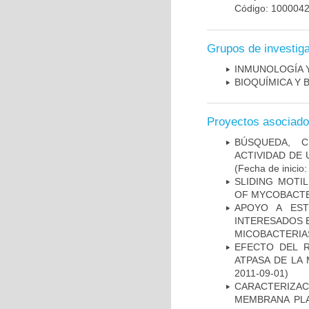
Código: 100004
Grupos de investig
INMUNOLOGÍA 
BIOQUÍMICA Y 
Proyectos asociad
BÚSQUEDA, C
ACTIVIDAD DE
(Fecha de inicio
SLIDING MOTI
OF MYCOBACTE
APOYO A EST
INTERESADOS E
MICOBACTERIA
EFECTO DEL R
ATPASA DE LA
2011-09-01)
CARACTERIZA
MEMBRANA PLA