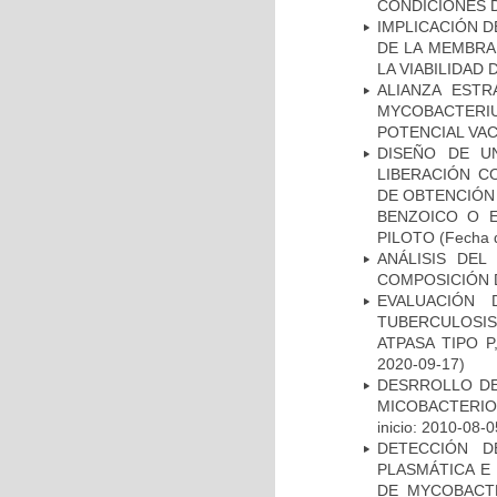
CONDICIONES D
IMPLICACIÓN D
DE LA MEMBRA
LA VIABILIDA
ALIANZA ESTR
MYCOBACTERI
POTENCIAL VA
DISEÑO DE U
LIBERACIÓN C
DE OBTENCIÓN
BENZOICO O E
PILOTO
(Fecha d
ANÁLISIS DEL
COMPOSICIÓN 
EVALUACIÓN
TUBERCULOSI
ATPASA TIPO 
2020-09-17)
DESRROLLO DE
MICOBACTERI
inicio: 2010-08-0
DETECCIÓN D
PLASMÁTICA E
DE MYCOBACT