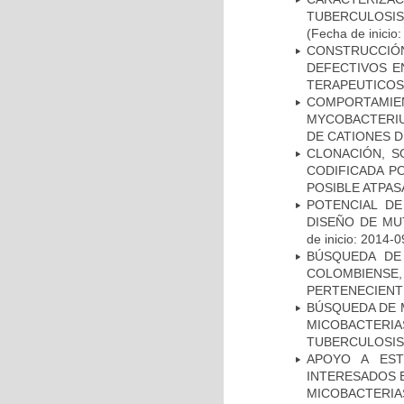
TUBERCULOSIS
(Fecha de inicio
CONSTRUCCI
DEFECTIVOS E
TERAPEUTICOS
COMPORTAMI
MYCOBACTERIU
DE CATIONES 
CLONACIÓN, S
CODIFICADA P
POSIBLE ATPAS
POTENCIAL DE
DISEÑO DE MU
de inicio: 2014-0
BÚSQUEDA DE
COLOMBIENS
PERTENECIENT
BÚSQUEDA DE 
MICOBACTERIA
TUBERCULOSIS
APOYO A EST
INTERESADOS E
MICOBACTERIA