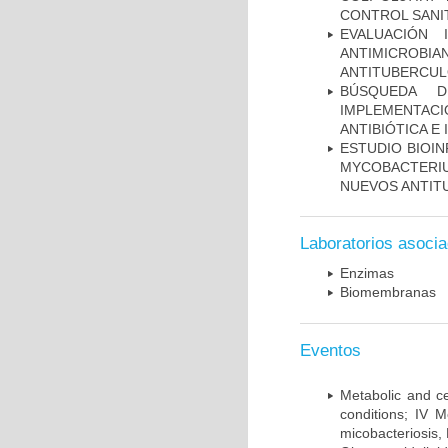
CONTROL SANI
EVALUACIÓN 
ANTIMICROB
ANTITUBERCU
BÚSQUEDA D
IMPLEMENTAC
ANTIBIÓTICA E
ESTUDIO BIOIN
MYCOBACTERIU
NUEVOS ANTI
Laboratorios asoci
Enzimas
Biomembranas
Eventos
Metabolic and ce
conditions; IV 
micobacteriosis,