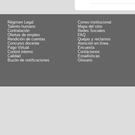
Régimen Legal
Correo institucional
Talento humano
Mapa del sitio
Contratación
Redes Sociales
Ofertas de empleo
FAQ
Rendición de cuentas
Quejas y reclamos
Concurso docente
Atención en línea
Pago Virtual
Encuesta
Control interno
Contáctenos
Calidad
Estadísticas
Buzón de notificaciones
Glosario