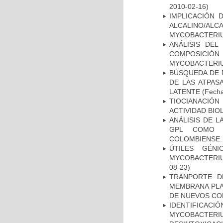
2010-02-16)
IMPLICACIÓN 
ALCALINO/AL
MYCOBACTERI
ANÁLISIS DEL
COMPOSICIÓ
MYCOBACTERI
BÚSQUEDA DE 
DE LAS ATPAS
LATENTE
(Fecha
TIOCIANACIÓN
ACTIVIDAD BIO
ANÁLISIS DE 
GPL COMO M
COLOMBIENSE.
ÚTILES GÉN
MYCOBACTERIU
08-23)
TRANPORTE D
MEMBRANA PLAS
DE NUEVOS C
IDENTIFICACI
MYCOBACTERIU