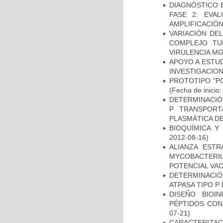
DIAGNÓSTICO 
FASE 2: EVA
AMPLIFICACIÓN
VARIACIÓN DE
COMPLEJO TU
VIRULENCIA M
APOYO A ESTU
INVESTIGACION
PROTOTIPO "P
(Fecha de inicio
DETERMINACIÓN
P TRANSPORT
PLASMÁTICA D
BIOQUÍMICA Y
2012-08-16)
ALIANZA ESTR
MYCOBACTERI
POTENCIAL VA
DETERMINACI
ATPASA TIPO 
DISEÑO BIOI
PÉPTIDOS CON
07-21)
CARACTERIZ