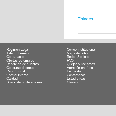
Enlaces
Régimen Legal
Correo institucional
Talento humano
Mapa del sitio
Contratación
Redes Sociales
Ofertas de empleo
FAQ
Rendición de cuentas
Quejas y reclamos
Concurso docente
Atención en línea
Pago Virtual
Encuesta
Control interno
Contáctenos
Calidad
Estadísticas
Buzón de notificaciones
Glosario