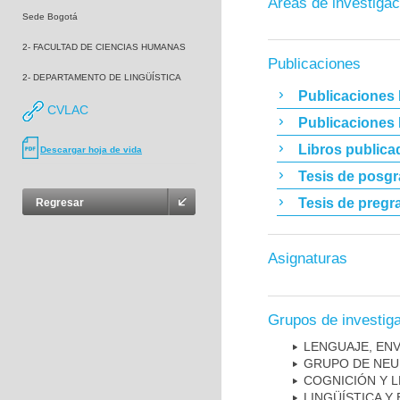
Áreas de investigac
Sede Bogotá
2- FACULTAD DE CIENCIAS HUMANAS
Publicaciones
2- DEPARTAMENTO DE LINGÜÍSTICA
Publicaciones 
CVLAC
Publicaciones
Libros publica
Descargar hoja de vida
Tesis de posg
Tesis de pregr
Regresar
Asignaturas
Grupos de investig
LENGUAJE, EN
GRUPO DE NEU
COGNICIÓN Y L
LINGÜÍSTICA Y