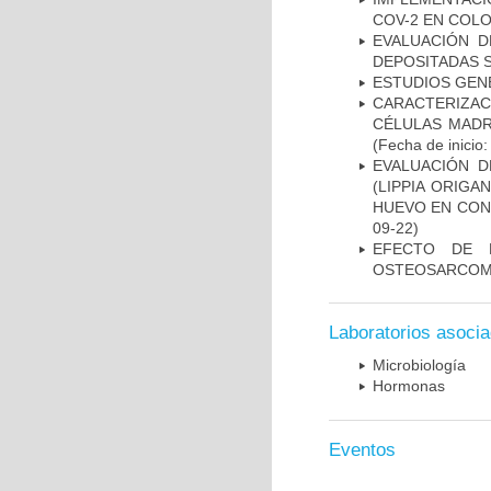
COV-2 EN COL
EVALUACIÓN D
DEPOSITADAS S
ESTUDIOS GEN
CARACTERIZA
CÉLULAS MADR
(Fecha de inicio
EVALUACIÓN D
(LIPPIA ORIGA
HUEVO EN CON
09-22)
EFECTO DE 
OSTEOSARCO
Laboratorios asoci
Microbiología
Hormonas
Eventos