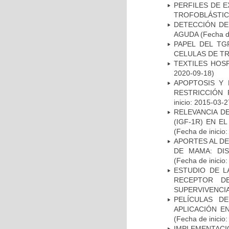
PERFILES DE 
TROFOBLÁSTIC
DETECCIÓN DE
AGUDA
(Fecha de
PAPEL DEL TG
CELULAS DE T
TEXTILES HOS
2020-09-18)
APOPTOSIS Y 
RESTRICCIÓN 
inicio: 2015-03-2
RELEVANCIA D
(IGF-1R) EN 
(Fecha de inicio
APORTES AL D
DE MAMA: DI
(Fecha de inicio
ESTUDIO DE L
RECEPTOR D
SUPERVIVENCI
PELÍCULAS D
APLICACIÓN E
(Fecha de inicio
IMPLEMENTACI