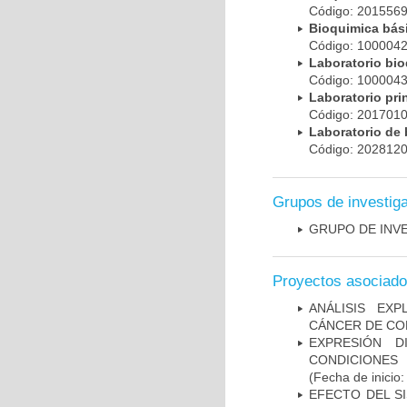
Código: 20155
Bioquimica bá
Código: 10000
Laboratorio bi
Código: 10000
Laboratorio pr
Código: 20170
Laboratorio de
Código: 20281
Grupos de investig
GRUPO DE INV
Proyectos asociad
ANÁLISIS EX
CÁNCER DE CO
EXPRESIÓN D
CONDICIONES
(Fecha de inicio
EFECTO DEL SI