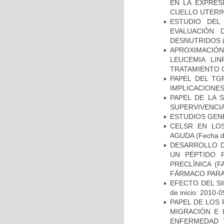
EN LA EXPRES
CUELLO UTER
ESTUDIO DEL
EVALUACIÓN 
DESNUTRIDOS
(
APROXIMACIÓN
LEUCEMIA LI
TRATAMIENTO 
PAPEL DEL TG
IMPLICACIONES
PAPEL DE LA 
SUPERVIVENCIA
ESTUDIOS GEN
CELSR EN LO
AGUDA
(Fecha de
DESARROLLO 
UN PÉPTIDO P
PRECLÍNICA (
FÁRMACO PARA
EFECTO DEL S
de inicio: 2010-0
PAPEL DE LOS 
MIGRACIÓN E 
ENFERMEDAD 