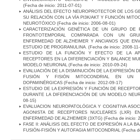
(Fecha de inicio: 2011-07-01)
ANÁLISIS DEL EFECTO NEUROPROTECTOR DE LOS GEN
SU RELACIÓN CON LA VÍA PI3K/AKT Y FUNCIÓN MIT
NEUROTÓXICO
(Fecha de inicio: 2006-08-01)
CARACTERIZACIÓN GENÉTICA DE UN GRUPO DE 
FRONTOTEMPORAL COMPARADA CON UN GRU
ENFERMEDAD DE ALZHEIMER Y ANCIANOS QUE EN
ESTUDIO DE PROGRANULINA.
(Fecha de inicio: 2008-11
ESTUDIO DE LA FUNCIÓN Y EFECTO DE LA AP
RECEPTORES EN LA DIFERENCIACIÓN Y BALANCE MU
MODELO NEURONAL
(Fecha de inicio: 2010-09-24)
EVALUACIÓN DE LA DISMINUCIÓN DE LA EXPRESIÓN 
FUSIÓN Y FISIÓN MITOCONDRIAL EN UN
DOPAMINÉRGICAS
(Fecha de inicio: 2012-09-17)
ESTUDIO DE LA EXPRESIÓN Y FUNCIÓN DE RECEPTO
DURANTE LA DIFERENCIACIÓN DE UN MODELO NEU
08-15)
EVALUACION NEUROPATOLÓGICA Y COGNITIVA ASOC
AGONISTA DE RECEPTORES NUCLEARES (LXR) E
ENFERMEDAD DE ALZHEIMER (3XTG)
(Fecha de inicio: 
FASE II: ANÁLISIS DEL EFECTO DE EXPRESIÓN A LA B
FUSIÓN-FISIÓN Y AUTOFAGIA MITOCONDRIAL
(Fecha de