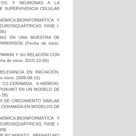
CITOS Y NEURONAS A LA
DE SUPERVIVENCIA CELULAR
ÓMICA,BIOINFORMÁTICA Y
UROSIQUIÁTRICAS. FASE I:
-06)
RK2 EN UNA MUESTRA DE
PARKINSON
(Fecha de inicio:
PARKIN Y SU RELACIÓN CON
ha de inicio: 2010-10-06)
ELEVANCIA EN INICIACIÓN,
 inicio: 2008-08-15)
C2-CERAMIDA, 6-HIDROXI-
PI3K/AKT EN UN MODELO DE
8-28)
R DE CRECIMIENTO SIMILAR
 LA CERAMIDA EN MODELOS DE
ÓMICA,BIOINFORMÁTICA Y
UROSIQUIÁTRICAS. FASE I:
-09)
EJECIMIENTO PREMATURO