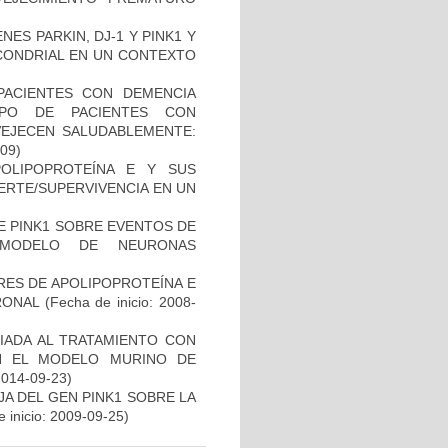
ES PARKIN, DJ-1 Y PINK1 Y
OCONDRIAL EN UN CONTEXTO
PACIENTES CON DEMENCIA
PO DE PACIENTES CON
VEJECEN SALUDABLEMENTE:
-09)
OLIPOPROTEÍNA E Y SUS
ERTE/SUPERVIVENCIA EN UN
DE PINK1 SOBRE EVENTOS DE
 MODELO DE NEURONAS
RES DE APOLIPOPROTEÍNA E
RONAL
(Fecha de inicio: 2008-
IADA AL TRATAMIENTO CON
N EL MODELO MURINO DE
2014-09-23)
AJA DEL GEN PINK1 SOBRE LA
 inicio: 2009-09-25)