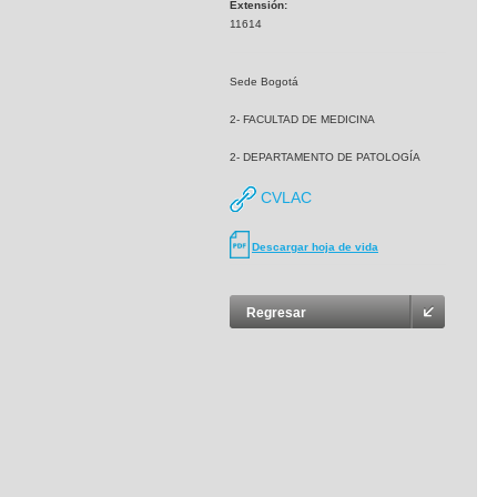
Extensión:
11614
Sede Bogotá
2- FACULTAD DE MEDICINA
2- DEPARTAMENTO DE PATOLOGÍA
CVLAC
Descargar hoja de vida
Regresar