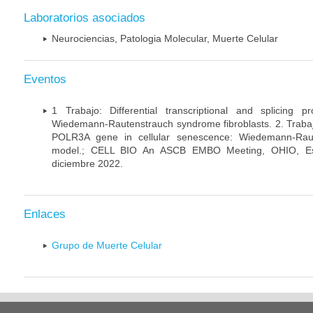
Laboratorios asociados
Neurociencias, Patologia Molecular, Muerte Celular
Eventos
1 Trabajo: Differential transcriptional and splicing 
Wiedemann-Rautenstrauch syndrome fibroblasts. 2. Trabajo:
POLR3A gene in cellular senescence: Wiedemann-Rau
model.; CELL BIO An ASCB EMBO Meeting, OHIO, Es
diciembre 2022.
Enlaces
Grupo de Muerte Celular