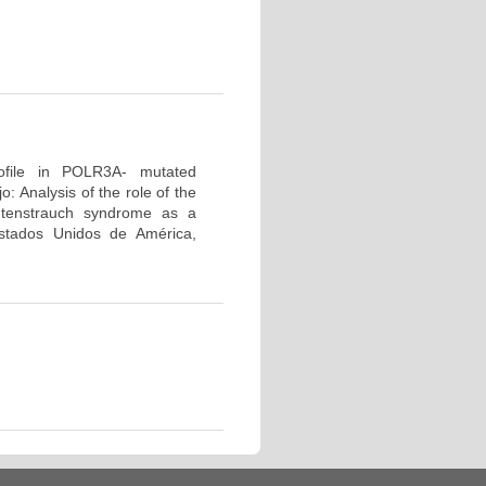
profile in POLR3A- mutated
 Analysis of the role of the
tenstrauch syndrome as a
tados Unidos de América,