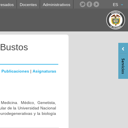
resados
Docentes
Administrativos
ES
 Bustos
|
Publicaciones
|
Asignaturas
 Medicina. Médico, Genetista,
lar de la Universidad Nacional
urodegenerativas y la biología