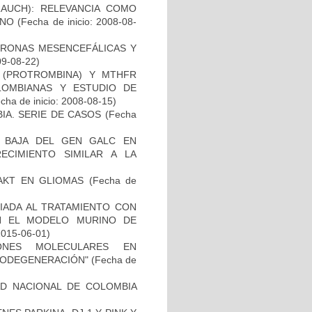
AUCH): RELEVANCIA COMO
ANO
(Fecha de inicio: 2008-08-
URONAS MESENCEFÁLICAS Y
09-08-22)
I (PROTROMBINA) Y MTHFR
LOMBIANAS Y ESTUDIO DE
cha de inicio: 2008-08-15)
IA. SERIE DE CASOS
(Fecha
 BAJA DEL GEN GALC EN
ECIMIENTO SIMILAR A LA
-AKT EN GLIOMAS
(Fecha de
IADA AL TRATAMIENTO CON
N EL MODELO MURINO DE
2015-06-01)
IONES MOLECULARES EN
RODEGENERACIÓN"
(Fecha de
AD NACIONAL DE COLOMBIA