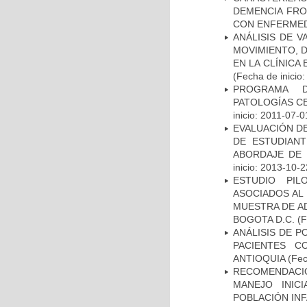
DEMENCIA FR
CON ENFERMED
ANÁLISIS DE V
MOVIMIENTO, 
EN LA CLÍNICA
(Fecha de inicio
PROGRAMA D
PATOLOGÍAS C
inicio: 2011-07-0
EVALUACIÓN DE
DE ESTUDIAN
ABORDAJE DE 
inicio: 2013-10-2
ESTUDIO PIL
ASOCIADOS AL 
MUESTRA DE A
BOGOTA D.C.
(F
ANÁLISIS DE P
PACIENTES C
ANTIOQUIA
(Fec
RECOMENDACI
MANEJO INIC
POBLACIÓN INF