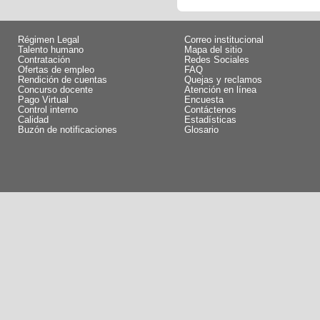
Régimen Legal
Correo institucional
Talento humano
Mapa del sitio
Contratación
Redes Sociales
Ofertas de empleo
FAQ
Rendición de cuentas
Quejas y reclamos
Concurso docente
Atención en línea
Pago Virtual
Encuesta
Control interno
Contáctenos
Calidad
Estadísticas
Buzón de notificaciones
Glosario