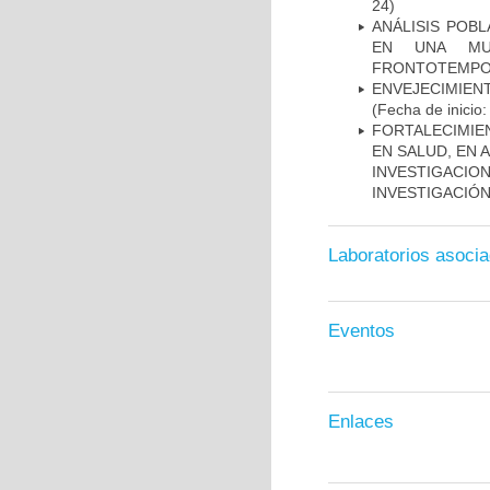
24)
ANÁLISIS POB
EN UNA MUE
FRONTOTEMPO
ENVEJECIMIE
(Fecha de inicio
FORTALECIMIE
EN SALUD, EN 
INVESTIGACIO
INVESTIGACIÓ
Laboratorios asoci
Eventos
Enlaces