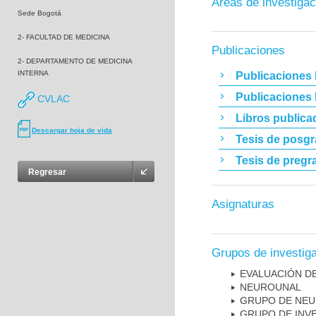
Áreas de investigac
Sede Bogotá
2- FACULTAD DE MEDICINA
Publicaciones
2- DEPARTAMENTO DE MEDICINA
INTERNA
Publicaciones 
Publicaciones
CVLAC
Libros publica
Descargar hoja de vida
Tesis de posg
Tesis de pregr
Regresar
Asignaturas
Grupos de investig
EVALUACIÓN DE
NEUROUNAL
GRUPO DE NEU
GRUPO DE INVE