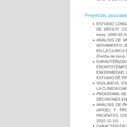
Proyectos asociad
ESTUDIO LONG
DE DÉFICIT C
inicio: 2008-02-0
ANALISIS DE V
MOVIMIENTO, 
EN LA CLINIC
(Fecha de inicio
CARACTERIZA
FRONTOTEMP
ENFERMEDAD D
ESTUDIO DE P
VIGILANCIA, E
LA CLÍNICA CA
PROGRAMA DE 
DECISIONES EN
ANÁLISIS DE 
(APOE) Y PR
PACIENTES C
2010-11-16)
CARACTERIZAC