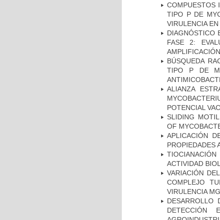
COMPUESTOS I
TIPO P DE MY
VIRULENCIA E
DIAGNÓSTICO 
FASE 2: EVA
AMPLIFICACIÓN
BÚSQUEDA RAC
TIPO P DE M
ANTIMICOBACT
ALIANZA ESTR
MYCOBACTERI
POTENCIAL VA
SLIDING MOTI
OF MYCOBACTE
APLICACIÓN D
PROPIEDADES 
TIOCIANACIÓN
ACTIVIDAD BIO
VARIACIÓN DE
COMPLEJO TU
VIRULENCIA M
DESARROLLO D
DETECCIÓN 
AGROINDUSTRI