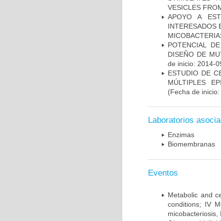
VESICLES FRO
APOYO A EST
INTERESADOS E
MICOBACTERIA
POTENCIAL DE
DISEÑO DE MU
de inicio: 2014-0
ESTUDIO DE C
MÚLTIPLES EP
(Fecha de inicio
Laboratorios asoci
Enzimas
Biomembranas
Eventos
Metabolic and ce
conditions; IV 
micobacteriosis,