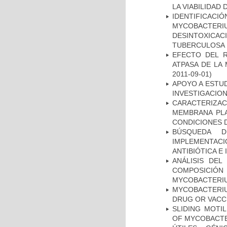
LA VIABILIDA
IDENTIFICACI
MYCOBACTERIU
DESINTOXICA
TUBERCULOSA
EFECTO DEL R
ATPASA DE LA
2011-09-01)
APOYO A ESTU
INVESTIGACION
CARACTERIZA
MEMBRANA PLA
CONDICIONES D
BÚSQUEDA D
IMPLEMENTAC
ANTIBIÓTICA E
ANÁLISIS DEL
COMPOSICIÓ
MYCOBACTERI
MYCOBACTERI
DRUG OR VACC
SLIDING MOTI
OF MYCOBACTE