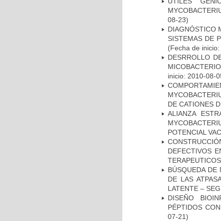
ÚTILES GÉN
MYCOBACTERIU
08-23)
DIAGNÓSTICO 
SISTEMAS DE 
(Fecha de inicio
DESRROLLO DE
MICOBACTERI
inicio: 2010-08-0
COMPORTAMI
MYCOBACTERIU
DE CATIONES 
ALIANZA ESTR
MYCOBACTERI
POTENCIAL VA
CONSTRUCCI
DEFECTIVOS E
TERAPEUTICOS
BÚSQUEDA DE 
DE LAS ATPAS
LATENTE – SE
DISEÑO BIOI
PÉPTIDOS CON
07-21)