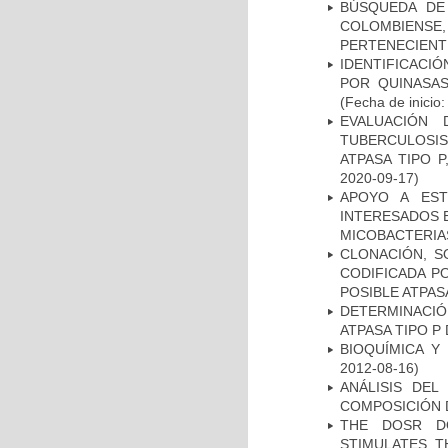
BÚSQUEDA DE
COLOMBIENS
PERTENECIENT
IDENTIFICACI
POR QUINASA
(Fecha de inicio
EVALUACIÓN
TUBERCULOSI
ATPASA TIPO 
2020-09-17)
APOYO A EST
INTERESADOS E
MICOBACTERIA
CLONACIÓN, S
CODIFICADA P
POSIBLE ATPAS
DETERMINACI
ATPASA TIPO 
BIOQUÍMICA Y
2012-08-16)
ANÁLISIS DEL
COMPOSICIÓN 
THE DOSR D
STIMULATES T