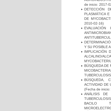
de inicio: 2017-0
DETECCIÓN D
PLASMÁTICA E
DE MYCOBACT
2010-02-16)
EVALUACIÓN 
ANTIMICROB
ANTITUBERCU
DETERMINACIÓ
Y SU POSIBLE
IMPLICACIÓN 
ALCALINO/AL
MYCOBACTERI
BÚSQUEDA DE 
MICOBACTERIA
TUBERCULOSIS
BÚSQUEDA, C
ACTIVIDAD DE
(Fecha de inicio
ANÁLISIS DE
TUBERCULOSIS 
BACILO T
MICROELECTR