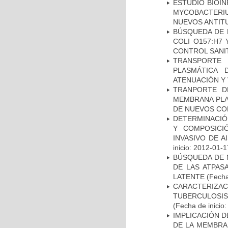
ESTUDIO BIOIN
MYCOBACTERIU
NUEVOS ANTI
BÚSQUEDA DE 
COLI O157:H7
CONTROL SANI
TRANSPORTE 
PLASMÁTICA 
ATENUACIÓN Y 
TRANPORTE D
MEMBRANA PLAS
DE NUEVOS C
DETERMINACIÓN
Y COMPOSICI
INVASIVO DE 
inicio: 2012-01-1
BÚSQUEDA DE 
DE LAS ATPAS
LATENTE
(Fecha
CARACTERIZ
TUBERCULOSIS
(Fecha de inicio
IMPLICACIÓN D
DE LA MEMBRA