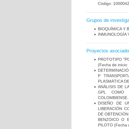
Código: 100004
Grupos de investig
BIOQUÍMICA Y 
INMUNOLOGÍA 
Proyectos asociad
PROTOTIPO "P
(Fecha de inicio
DETERMINACIÓN
P TRANSPORT
PLASMÁTICA D
ANÁLISIS DE 
GPL COMO M
COLOMBIENSE.
DISEÑO DE U
LIBERACIÓN C
DE OBTENCIÓN
BENZOICO O E
PILOTO
(Fecha d