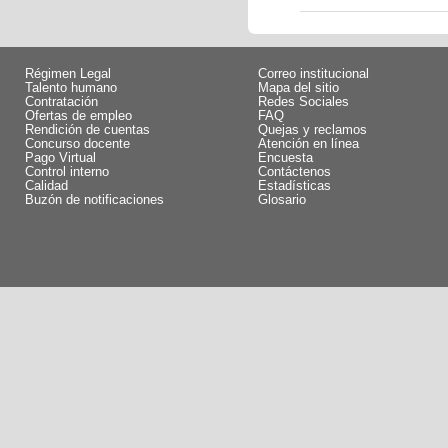
Régimen Legal
Correo institucional
Talento humano
Mapa del sitio
Contratación
Redes Sociales
Ofertas de empleo
FAQ
Rendición de cuentas
Quejas y reclamos
Concurso docente
Atención en línea
Pago Virtual
Encuesta
Control interno
Contáctenos
Calidad
Estadísticas
Buzón de notificaciones
Glosario