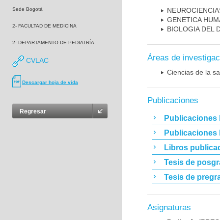
Sede Bogotá
NEUROCIENCIA
GENETICA HUM
2- FACULTAD DE MEDICINA
BIOLOGIA DEL
2- DEPARTAMENTO DE PEDIATRÍA
Áreas de investigac
CVLAC
Ciencias de la sa
Descargar hoja de vida
Publicaciones
Regresar
Publicaciones 
Publicaciones
Libros publica
Tesis de posg
Tesis de pregr
Asignaturas