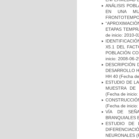
ANÁLISIS POB
EN UNA MUE
FRONTOTEMPO
“APROXIMACIÒN
ETAPAS TEMPR
de inicio: 2010-0
IDENTIFICACIÓ
X5.1 DEL FAC
POBLACIÓN CO
inicio: 2008-06-2
DESCRIPCIÓN 
DESARROLLO HI
HH 40
(Fecha de 
ESTUDIO DE LA
MUESTRA DE 
(Fecha de inicio
CONSTRUCCIÓN
(Fecha de inicio
VÍA DE SEÑ
BRANQUIALES E
ESTUDIO DE 
DIFERENCIA
NEURONALES
(