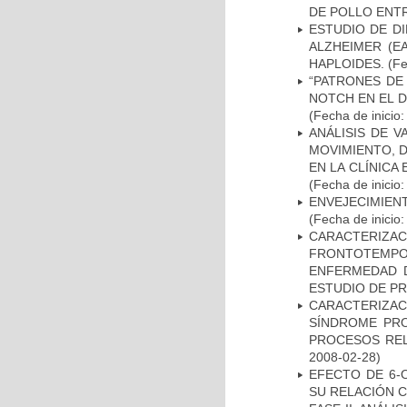
DE POLLO ENTR
ESTUDIO DE D
ALZHEIMER (E
HAPLOIDES.
(Fe
“PATRONES DE
NOTCH EN EL 
(Fecha de inicio
ANÁLISIS DE V
MOVIMIENTO, 
EN LA CLÍNICA
(Fecha de inicio
ENVEJECIMIE
(Fecha de inicio
CARACTERIZA
FRONTOTEMP
ENFERMEDAD D
ESTUDIO DE P
CARACTERIZAC
SÍNDROME PRO
PROCESOS REL
2008-02-28)
EFECTO DE 6-
SU RELACIÓN CO