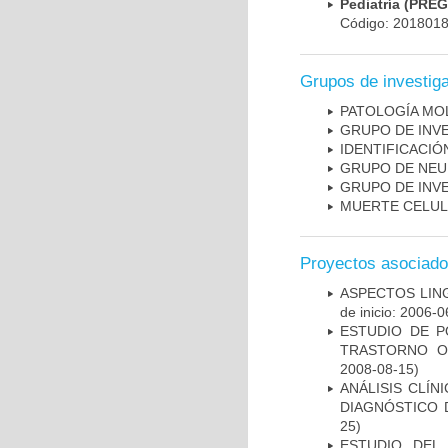
Pediatría (PRE
Código: 201801
Grupos de investig
PATOLOGÍA MO
GRUPO DE INV
IDENTIFICACI
GRUPO DE NEU
GRUPO DE INV
MUERTE CELU
Proyectos asociad
ASPECTOS LIN
de inicio: 2006-0
ESTUDIO DE P
TRASTORNO O
2008-08-15)
ANÁLISIS CLÍ
DIAGNÓSTICO 
25)
ESTUDIO DEL