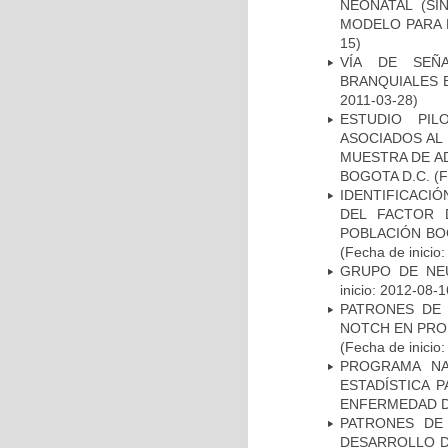
NEONATAL (S
MODELO PARA 
15)
VÍA DE SEÑ
BRANQUIALES E
2011-03-28)
ESTUDIO PIL
ASOCIADOS AL 
MUESTRA DE A
BOGOTA D.C.
(F
IDENTIFICACIÓ
DEL FACTOR 
POBLACIÓN BOG
(Fecha de inicio
GRUPO DE NEU
inicio: 2012-08-1
PATRONES DE 
NOTCH EN PROM
(Fecha de inicio
PROGRAMA NA
ESTADÍSTICA 
ENFERMEDAD D
PATRONES DE
DESARROLLO D