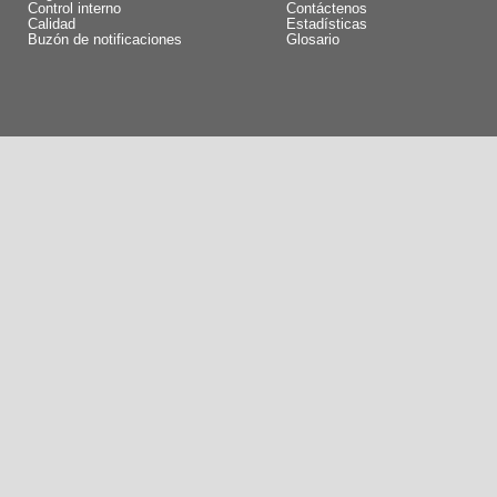
Control interno
Contáctenos
Calidad
Estadísticas
Buzón de notificaciones
Glosario