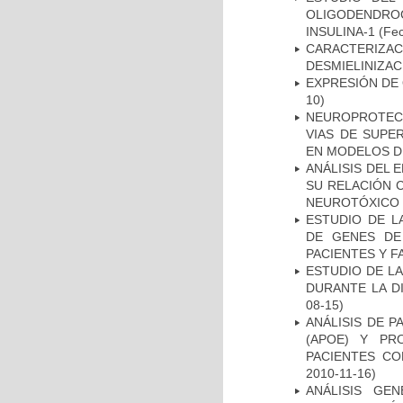
OLIGODENDRO
INSULINA-1
(Fec
CARACTERIZAC
DESMIELINIZA
EXPRESIÓN DE
10)
NEUROPROTECC
VIAS DE SUPE
EN MODELOS D
ANÁLISIS DEL 
SU RELACIÓN C
NEUROTÓXICO
ESTUDIO DE L
DE GENES DE
PACIENTES Y F
ESTUDIO DE L
DURANTE LA D
08-15)
ANÁLISIS DE 
(APOE) Y PR
PACIENTES C
2010-11-16)
ANÁLISIS GE