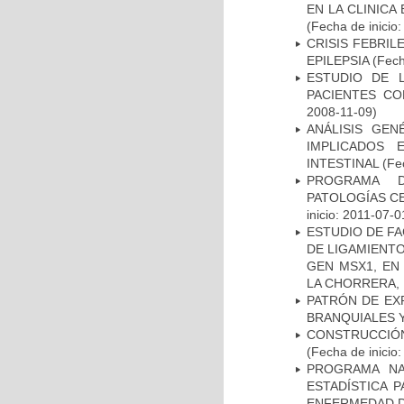
EN LA CLINIC
(Fecha de inicio
CRISIS FEBRIL
EPILEPSIA
(Fech
ESTUDIO DE 
PACIENTES C
2008-11-09)
ANÁLISIS GE
IMPLICADOS 
INTESTINAL
(Fec
PROGRAMA D
PATOLOGÍAS C
inicio: 2011-07-0
ESTUDIO DE FA
DE LIGAMIENTO
GEN MSX1, EN
LA CHORRERA,
PATRÓN DE EX
BRANQUIALES Y
CONSTRUCCIÓN
(Fecha de inicio
PROGRAMA NA
ESTADÍSTICA 
ENFERMEDAD D