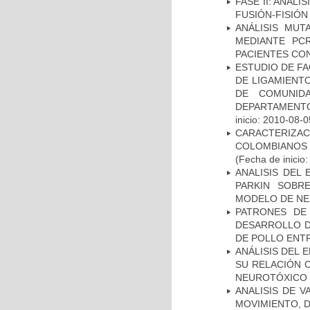
FASE II: ANÁLI
FUSIÓN-FISIÓN
ANÁLISIS MUT
MEDIANTE PC
PACIENTES CON
ESTUDIO DE FA
DE LIGAMIENTO
DE COMUNID
DEPARTAMENTO
inicio: 2010-08-0
CARACTERIZACI
COLOMBIANOS
(Fecha de inicio
ANALISIS DEL
PARKIN SOBRE
MODELO DE NE
PATRONES DE
DESARROLLO D
DE POLLO ENTR
ANÁLISIS DEL 
SU RELACIÓN C
NEUROTÓXICO
ANALISIS DE V
MOVIMIENTO, 