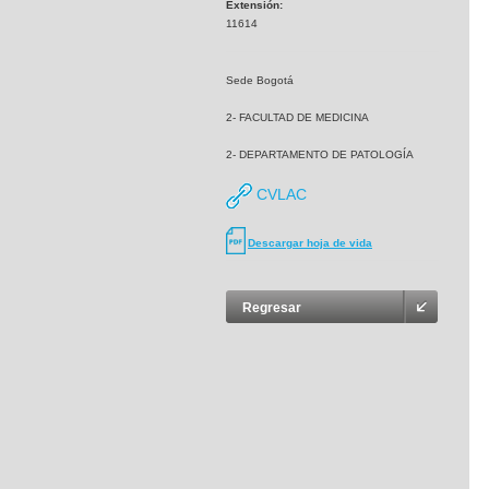
Extensión:
11614
Sede Bogotá
2- FACULTAD DE MEDICINA
2- DEPARTAMENTO DE PATOLOGÍA
CVLAC
Descargar hoja de vida
Regresar