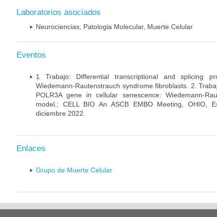
Laboratorios asociados
Neurociencias, Patologia Molecular, Muerte Celular
Eventos
1 Trabajo: Differential transcriptional and splicing 
Wiedemann-Rautenstrauch syndrome fibroblasts. 2. Trabajo:
POLR3A gene in cellular senescence: Wiedemann-Rau
model.; CELL BIO An ASCB EMBO Meeting, OHIO, Es
diciembre 2022.
Enlaces
Grupo de Muerte Celular