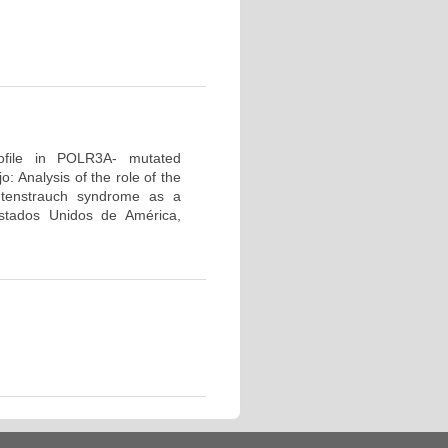
profile in POLR3A- mutated
 Analysis of the role of the
tenstrauch syndrome as a
tados Unidos de América,