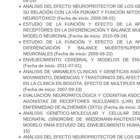
08-15)
ANÁLISIS DEL EFECTO NEUROPROTECTOR DE LOS GEN
SU RELACIÓN CON LA VÍA PI3K/AKT Y FUNCIÓN MIT
NEUROTÓXICO
(Fecha de inicio: 2006-08-01)
ESTUDIO DE LA FUNCIÓN Y EFECTO DE LA AP
RECEPTORES EN LA DIFERENCIACIÓN Y BALANCE MU
MODELO NEURONAL
(Fecha de inicio: 2010-09-24)
ESTUDIO DE LA FUNCIÓN Y EFECTO DE LA AP
DIFERENCIACIÓN Y BALANCE MUERTE/SUPE
NEURONALES
(Fecha de inicio: 2009-08-22)
ENVEJECIMIENTO CEREBRAL Y MODELOS DE ENV
(Fecha de inicio: 2011-07-01)
ANALISIS DE VARIABLES CLINICAS Y GENETICAS AS
MOVIMIENTO, DEMENCIAS Y TRASTORNOS DEL AFEC
EN LA CLINICA EN BOGOTA: EFECTO DE MULTIPLES
(Fecha de inicio: 2007-09-10)
EVALUACIÓN NEUROPATOLÓGICA Y COGNITIVA ASOC
AGONISTAS DE RECEPTORES NUCLEARES (LXR) 
ENFERMEDAD DE ALZHEIMER (3XTG)
(Fecha de inicio: 
ANÁLISIS GENÉTICO-MOLECULAR Y CELULAR DE
NEONATAL (SÍNDROME DE WIEDEMANN-RAUTENSTR
MODELO PARA ESTUDIO DEL ENVEJECIMIENTO HUM
15)
ANÁLISIS DEL EFECTO NEUROPROTECTOR DE LOS GEN