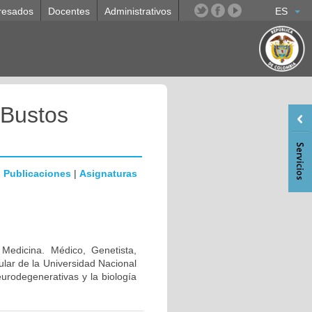
resados
Docentes
Administrativos
ES
 Bustos
|
Publicaciones
|
Asignaturas
 Medicina. Médico, Genetista,
lar de la Universidad Nacional
urodegenerativas y la biología