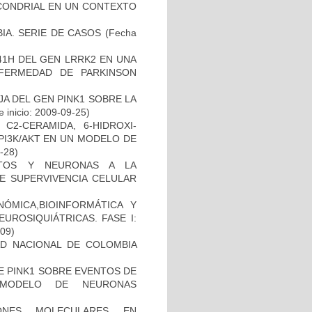
OCONDRIAL EN UN CONTEXTO
IA. SERIE DE CASOS
(Fecha
41H DEL GEN LRRK2 EN UNA
FERMEDAD DE PARKINSON
AJA DEL GEN PINK1 SOBRE LA
 inicio: 2009-09-25)
C2-CERAMIDA, 6-HIDROXI-
PI3K/AKT EN UN MODELO DE
8-28)
CITOS Y NEURONAS A LA
DE SUPERVIVENCIA CELULAR
ÓMICA,BIOINFORMÁTICA Y
UROSIQUIÁTRICAS. FASE I:
-09)
AD NACIONAL DE COLOMBIA
DE PINK1 SOBRE EVENTOS DE
 MODELO DE NEURONAS
IONES MOLECULARES EN