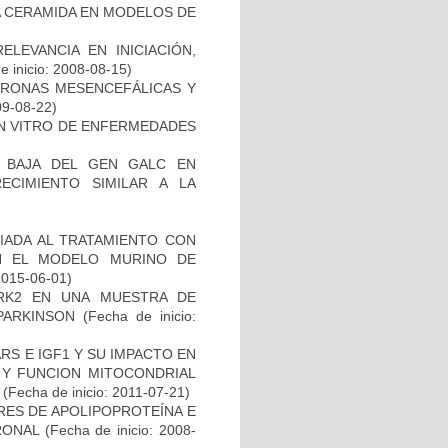
 LA CERAMIDA EN MODELOS DE
ELEVANCIA EN INICIACIÓN,
 inicio: 2008-08-15)
URONAS MESENCEFÁLICAS Y
09-08-22)
IN VITRO DE ENFERMEDADES
 BAJA DEL GEN GALC EN
ECIMIENTO SIMILAR A LA
IADA AL TRATAMIENTO CON
N EL MODELO MURINO DE
2015-06-01)
RK2 EN UNA MUESTRA DE
PARKINSON
(Fecha de inicio:
S E IGF1 Y SU IMPACTO EN
 Y FUNCION MITOCONDRIAL
(Fecha de inicio: 2011-07-21)
RES DE APOLIPOPROTEÍNA E
RONAL
(Fecha de inicio: 2008-