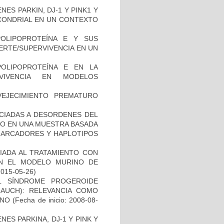
ES PARKIN, DJ-1 Y PINK1 Y
OCONDRIAL EN UN CONTEXTO
OLIPOPROTEÍNA E Y SUS
ERTE/SUPERVIVENCIA EN UN
OLIPOPROTEÍNA E EN LA
RVIVENCIA EN MODELOS
EJECIMIENTO PREMATURO
OCIADAS A DESORDENES DEL
TO EN UNA MUESTRA BASADA
 MARCADORES Y HAPLOTIPOS
IADA AL TRATAMIENTO CON
EN EL MODELO MURINO DE
2015-05-26)
L SÍNDROME PROGEROIDE
AUCH): RELEVANCIA COMO
ANO
(Fecha de inicio: 2008-08-
ES PARKINA, DJ-1 Y PINK Y