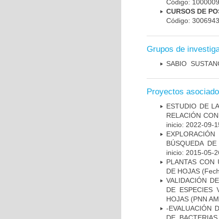
Código: 10000
CURSOS DE PO
Código: 300694
Grupos de investig
SABIO ­ SUSTA
Proyectos asociad
ESTUDIO DE LA
RELACIÓN CON
inicio: 2022-09-1
EXPLORACIÓN
BÚSQUEDA DE
inicio: 2015-05-2
PLANTAS CON 
DE HOJAS
(Fech
VALIDACIÓN D
DE ESPECIES
HOJAS (PNN A
-EVALUACIÓN D
DE BACTERIA