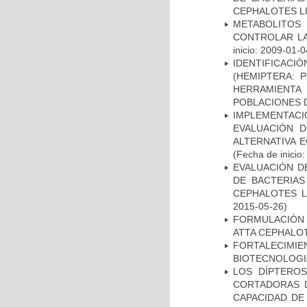
CEPHALOTES L
METABOLITOS
CONTROLAR LA
inicio: 2009-01-0
IDENTIFICAC
(HEMIPTERA: 
HERRAMIENTA 
POBLACIONES D
IMPLEMENTA
EVALUACIÓN 
ALTERNATIVA 
(Fecha de inicio
EVALUACIÓN D
DE BACTERIA
CEPHALOTES L
2015-05-26)
FORMULACIÓN 
ATTA CEPHALO
FORTALECIMI
BIOTECNOLOGIA
LOS DÍPTEROS
CORTADORAS D
CAPACIDAD DE