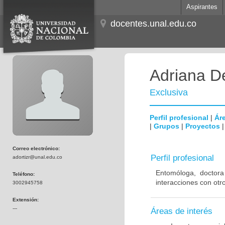
Aspirantes
docentes.unal.edu.co
Adriana De
Exclusiva
Perfil profesional
|
Áre
|
Grupos
|
Proyectos
Correo electrónico:
Perfil profesional
adortizr@unal.edu.co
Entomóloga, doctora 
Teléfono:
interacciones con otr
3002945758
Extensión:
---
Áreas de interés