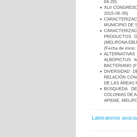
04-20)
XLII CONGRES
2015-06-30)
CARACTERIZAC
MUNICIPIO DE 
CARACTERIZAC
PRODUCTOS D
(MELIPONA EB
(Fecha de inicio
ALTERNATIVAS
ALBOPICTUS 
BACTERIANO
(F
DIVERSIDAD D
RELACIÓN CON
DE LAS ÁREAS 
BÚSQUEDA DE
COLONIAS DE 
APIDAE, MELIPO
Laboratorios asoci