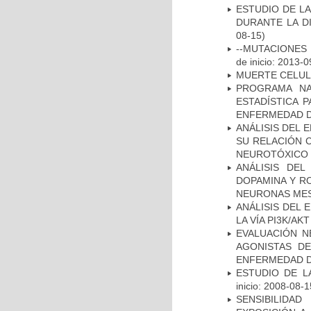
ESTUDIO DE L
DURANTE LA D
08-15)
--MUTACIONES 
de inicio: 2013-0
MUERTE CELU
PROGRAMA NA
ESTADÍSTICA 
ENFERMEDAD D
ANÁLISIS DEL 
SU RELACIÓN C
NEUROTÓXICO
ANÁLISIS DEL
DOPAMINA Y RO
NEURONAS ME
ANÁLISIS DEL
LA VÍA PI3K/A
EVALUACIÓN N
AGONISTAS D
ENFERMEDAD D
ESTUDIO DE LA
inicio: 2008-08-1
SENSIBILIDA