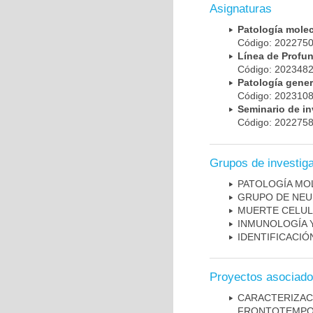
Asignaturas
Patología mole
Código: 20227
Línea de Prof
Código: 20234
Patología gene
Código: 20231
Seminario de i
Código: 20227
Grupos de investig
PATOLOGÍA MO
GRUPO DE NEU
MUERTE CELU
INMUNOLOGÍA 
IDENTIFICACI
Proyectos asociad
CARACTERIZA
FRONTOTEMP