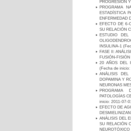
PROGRESIÓN Y
PROGRAMA NA
ESTADÍSTICA 
ENFERMEDAD D
EFECTO DE 6-
SU RELACIÓN CO
ESTUDIO DEL
OLIGODENDRO
INSULINA-1
(Fec
FASE II: ANÁLI
FUSIÓN-FISIÓN
20 AÑOS DEL 
(Fecha de inicio
ANÁLISIS DEL
DOPAMINA Y RO
NEURONAS ME
PROGRAMA D
PATOLOGÍAS C
inicio: 2011-07-0
EFECTO DE AG
DESMIELINIZA
ANÁLISIS DEL 
SU RELACIÓN C
NEUROTÓXICO