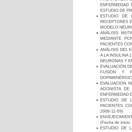
ENFERMEDAD D
ESTUDIO DE P
ESTUDIO DE 
RECEPTORES E
MODELO NEUR
ANÁLISIS MUT
MEDIANTE PC
PACIENTES CON
ANÁLISIS DEL 
A LA INSULINA 
NEURONAS Y E
EVALUACIÓN DE
FUSIÓN Y F
DOPAMINÉRGIC
EVALUACION N
AGONISTA DE
ENFERMEDAD D
ESTUDIO DE 
PACIENTES C
2008-11-09)
ENVEJECIMIE
(Fecha de inicio
ESTUDIO DE LA