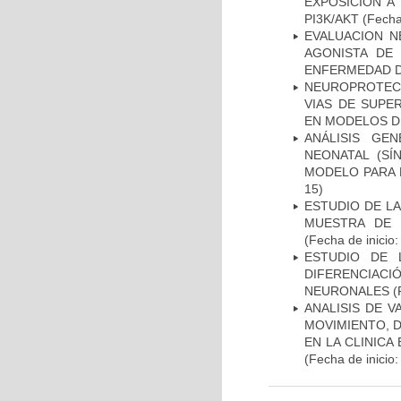
EXPOSICIÓN A
PI3K/AKT
(Fecha 
EVALUACION N
AGONISTA DE
ENFERMEDAD D
NEUROPROTECC
VIAS DE SUPE
EN MODELOS D
ANÁLISIS GE
NEONATAL (S
MODELO PARA 
15)
ESTUDIO DE LA
MUESTRA DE 
(Fecha de inicio
ESTUDIO DE 
DIFERENCIA
NEURONALES
(
ANALISIS DE V
MOVIMIENTO, 
EN LA CLINIC
(Fecha de inicio