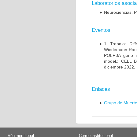
Laboratorios asoci
Neurociencias, P
Eventos
1 Trabajo: Diff
Wiedemann-Rauten
POLR3A gene in
model.; CELL 
diciembre 2022.
Enlaces
Grupo de Muerte
Régimen Legal
Correo institucional