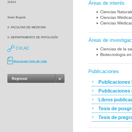
11614
Áreas de interés
Ciencias Naturale
Ciencias Médicas
Sede Bogotá
Ciencias Médicas
2- FACULTAD DE MEDICINA
2- DEPARTAMENTO DE PATOLOGÍA
Áreas de investigac
CVLAC
Ciencias de la sa
Biotecnología en
Descargar hoja de vida
Publicaciones
Regresar
Publicaciones 
Publicaciones
Libros publica
Tesis de posg
Tesis de pregr