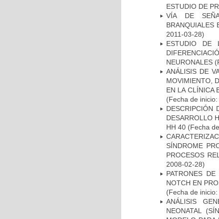
ESTUDIO DE P
VÍA DE SEÑ
BRANQUIALES E
2011-03-28)
ESTUDIO DE 
DIFERENCIA
NEURONALES
(
ANÁLISIS DE V
MOVIMIENTO, 
EN LA CLÍNICA
(Fecha de inicio
DESCRIPCIÓN 
DESARROLLO HI
HH 40
(Fecha de 
CARACTERIZAC
SÍNDROME PRO
PROCESOS REL
2008-02-28)
PATRONES DE 
NOTCH EN PROM
(Fecha de inicio
ANÁLISIS GE
NEONATAL (S