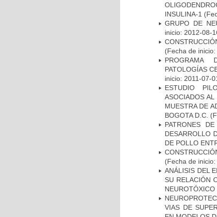
OLIGODENDRO
INSULINA-1
(Fec
GRUPO DE NEU
inicio: 2012-08-1
CONSTRUCCIÓN
(Fecha de inicio
PROGRAMA D
PATOLOGÍAS C
inicio: 2011-07-0
ESTUDIO PIL
ASOCIADOS AL 
MUESTRA DE A
BOGOTA D.C.
(F
PATRONES DE
DESARROLLO D
DE POLLO ENTR
CONSTRUCCIÓN
(Fecha de inicio
ANÁLISIS DEL 
SU RELACIÓN C
NEUROTÓXICO
NEUROPROTECC
VIAS DE SUPE
EN MODELOS D