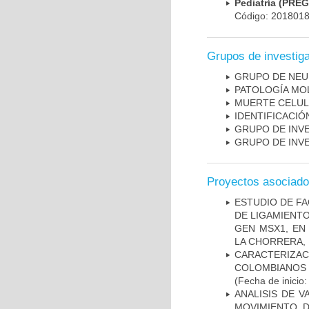
Pediatría (PRE
Código: 201801
Grupos de investig
GRUPO DE NEU
PATOLOGÍA MO
MUERTE CELU
IDENTIFICACI
GRUPO DE INV
GRUPO DE INV
Proyectos asociad
ESTUDIO DE FA
DE LIGAMIENTO
GEN MSX1, EN
LA CHORRERA,
CARACTERIZACI
COLOMBIANOS
(Fecha de inicio
ANALISIS DE V
MOVIMIENTO, 