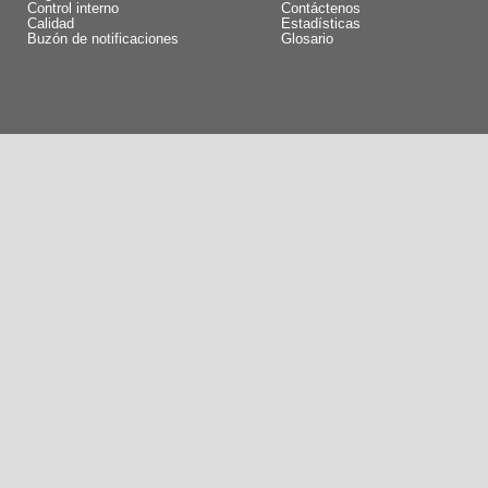
Control interno
Contáctenos
Calidad
Estadísticas
Buzón de notificaciones
Glosario