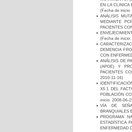
EN LA CLINIC
(Fecha de inicio
ANÁLISIS MUT
MEDIANTE PC
PACIENTES CON
ENVEJECIMIE
(Fecha de inicio
CARACTERIZAC
DEMENCIA FR
CON ENFERMED
ANÁLISIS DE 
(APOE) Y PR
PACIENTES C
2010-11-16)
IDENTIFICACIÓ
X5.1 DEL FAC
POBLACIÓN CO
inicio: 2008-06-2
VÍA DE SEÑ
BRANQUIALES E
PROGRAMA NA
ESTADÍSTICA 
ENFERMEDAD D