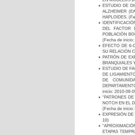
ESTUDIO DE D
ALZHEIMER (E
HAPLOIDES.
(Fe
IDENTIFICACIÓ
DEL FACTOR 
POBLACIÓN BOG
(Fecha de inicio
EFECTO DE 6-
SU RELACIÓN CO
PATRÓN DE EX
BRANQUIALES Y
ESTUDIO DE FA
DE LIGAMIENTO
DE COMUNID
DEPARTAMENTO
inicio: 2010-08-0
“PATRONES DE
NOTCH EN EL 
(Fecha de inicio
EXPRESIÓN DE
10)
“APROXIMACIÒN
ETAPAS TEMPR