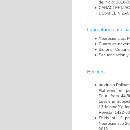
de inicio: 2010-0
CARACTERIZAC
DESMIELINIZA
Laboratorios asoci
Neurociencias, P
Cuarto de nevera
Bioterio- Cepario
Secuenciación y 
Eventos
producto:Poli
Alzheimer en po
Four; from 44,9
Levels in Subject
13 Idioma(*): In
Revista: 1422-00
Study of 12 pol
Neurociensce 20
2012.