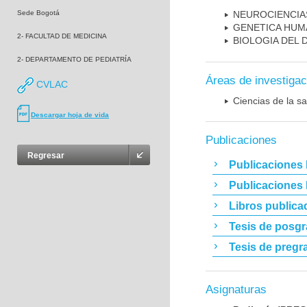
Sede Bogotá
NEUROCIENCIA
GENETICA HUM
2- FACULTAD DE MEDICINA
BIOLOGIA DEL
2- DEPARTAMENTO DE PEDIATRÍA
Áreas de investigac
CVLAC
Ciencias de la sa
Descargar hoja de vida
Publicaciones
Regresar
Publicaciones 
Publicaciones
Libros publica
Tesis de posg
Tesis de pregr
Asignaturas