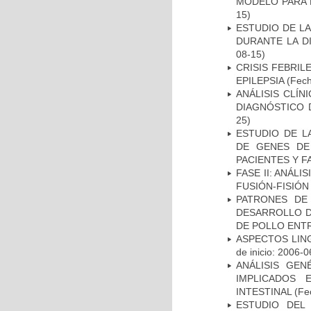
MODELO PARA 
15)
ESTUDIO DE L
DURANTE LA D
08-15)
CRISIS FEBRIL
EPILEPSIA
(Fech
ANÁLISIS CLÍ
DIAGNÓSTICO 
25)
ESTUDIO DE L
DE GENES DE
PACIENTES Y F
FASE II: ANÁLI
FUSIÓN-FISIÓN
PATRONES DE
DESARROLLO D
DE POLLO ENTR
ASPECTOS LIN
de inicio: 2006-0
ANÁLISIS GE
IMPLICADOS 
INTESTINAL
(Fec
ESTUDIO DEL