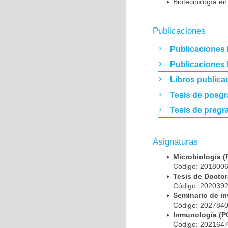
Biotecnología en
Publicaciones
Publicaciones 
Publicaciones
Libros publica
Tesis de posg
Tesis de pregr
Asignaturas
Microbiología
Código: 20180
Tesis de Doct
Código: 20203
Seminario de i
Código: 20278
Inmunología (
Código: 20216