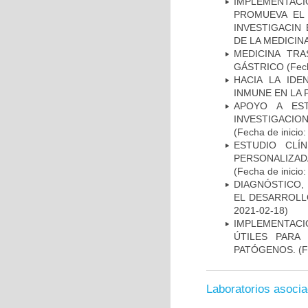
IMPLEMENTAC
PROMUEVA EL 
INVESTIGACIN
DE LA MEDICIN
MEDICINA TR
GÁSTRICO
(Fech
HACIA LA IDE
INMUNE EN LA
APOYO A ES
INVESTIGACIO
(Fecha de inicio
ESTUDIO CLÍ
PERSONALIZA
(Fecha de inicio
DIAGNÓSTICO,
EL DESARROLL
2021-02-18)
IMPLEMENTACIÓ
ÚTILES PARA
PATÓGENOS.
(F
Laboratorios asoci