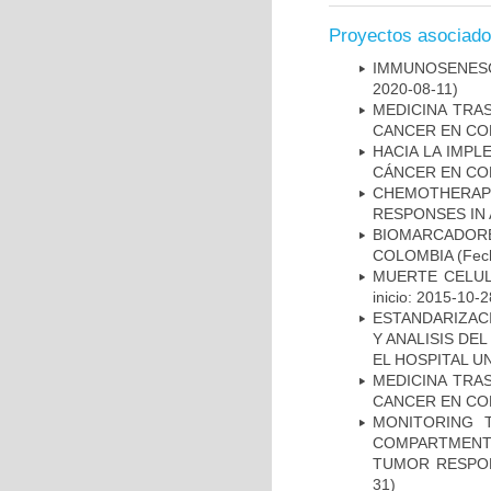
Proyectos asociad
IMMUNOSENESC
2020-08-11)
MEDICINA TRA
CANCER EN CO
HACIA LA IMPL
CÁNCER EN CO
CHEMOTHERAPY
RESPONSES IN 
BIOMARCADOR
COLOMBIA
(Fech
MUERTE CELUL
inicio: 2015-10-2
ESTANDARIZAC
Y ANALISIS DE
EL HOSPITAL U
MEDICINA TRA
CANCER EN CO
MONITORING 
COMPARTMENTS
TUMOR RESPO
31)