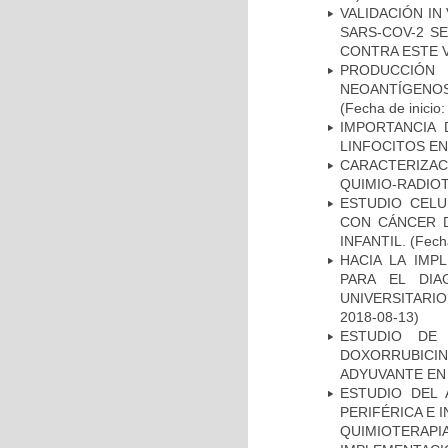
VALIDACIÓN IN
SARS-COV-2 S
CONTRA ESTE 
PRODUCCIÓN 
NEOANTÍGENOS
(Fecha de inicio
IMPORTANCIA 
LINFOCITOS EN
CARACTERIZAC
QUIMIO-RADIO
ESTUDIO CELU
CON CÁNCER 
INFANTIL.
(Fecha
HACIA LA IMP
PARA EL DIA
UNIVERSITARIO
2018-08-13)
ESTUDIO DE
DOXORRUBICI
ADYUVANTE EN
ESTUDIO DEL
PERIFÉRICA E 
QUIMIOTERAPI