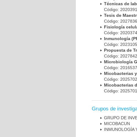
Técnicas de la
Código: 20203
Tesis de Maest
Código: 20278
Fisiología cel
Código: 20203
Inmunología (
Código: 20231
Propuesta de T
Código: 20278
Microbiología 
Código: 20165
Micobacterias 
Código: 20257
Micobacterias 
Código: 20257
Grupos de investig
GRUPO DE INV
MICOBAC­UN
INMUNOLOGÍA 