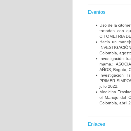
Eventos
Uso de la citome
tratadas con 
CITOMETRIA DE 
Hacia un manej
INVESTIGACIÓN
Colombia, agost
Investigación t
mama.; ASOCI
AÑOS, Bogota, C
Investigación 
PRIMER SIMPOS
julio 2022.
Medicina Trasla
el Manejo del
Colombia, abril 
Enlaces