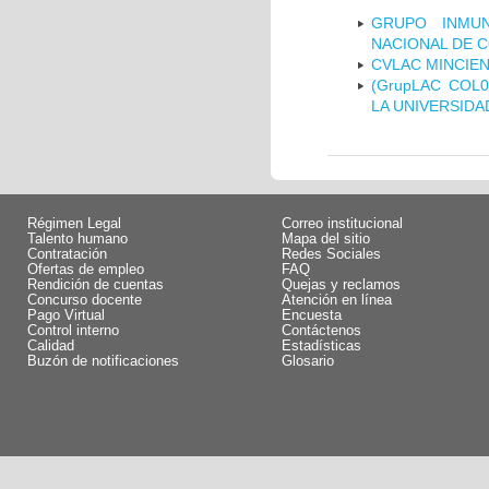
GRUPO INMUN
NACIONAL DE 
CVLAC MINCIEN
(GrupLAC COL
LA UNIVERSIDA
Régimen Legal
Correo institucional
Talento humano
Mapa del sitio
Contratación
Redes Sociales
Ofertas de empleo
FAQ
Rendición de cuentas
Quejas y reclamos
Concurso docente
Atención en línea
Pago Virtual
Encuesta
Control interno
Contáctenos
Calidad
Estadísticas
Buzón de notificaciones
Glosario