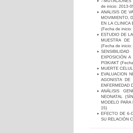
--MUTACIONES 
de inicio: 2013-0
ANALISIS DE V
MOVIMIENTO, 
EN LA CLINIC
(Fecha de inicio
ESTUDIO DE LA
MUESTRA DE 
(Fecha de inicio
SENSIBILIDA
EXPOSICIÓN A
PI3K/AKT
(Fecha 
MUERTE CELU
EVALUACION N
AGONISTA DE
ENFERMEDAD D
ANÁLISIS GE
NEONATAL (S
MODELO PARA 
15)
EFECTO DE 6-
SU RELACIÓN CO