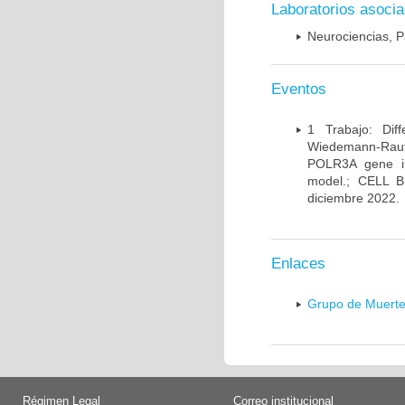
Laboratorios asoci
Neurociencias, P
Eventos
1 Trabajo: Diff
Wiedemann-Rauten
POLR3A gene in
model.; CELL 
diciembre 2022.
Enlaces
Grupo de Muerte
Régimen Legal
Correo institucional