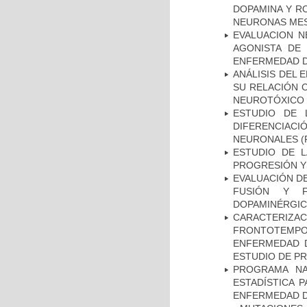
DOPAMINA Y RO
NEURONAS ME
EVALUACION N
AGONISTA DE
ENFERMEDAD D
ANÁLISIS DEL 
SU RELACIÓN C
NEUROTÓXICO
ESTUDIO DE 
DIFERENCIA
NEURONALES
(
ESTUDIO DE LA
PROGRESIÓN Y
EVALUACIÓN DE
FUSIÓN Y F
DOPAMINÉRGIC
CARACTERIZA
FRONTOTEMP
ENFERMEDAD D
ESTUDIO DE P
PROGRAMA NA
ESTADÍSTICA 
ENFERMEDAD D