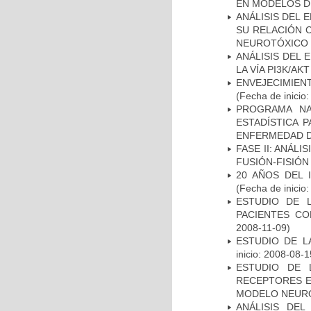
EN MODELOS D
ANÁLISIS DEL 
SU RELACIÓN C
NEUROTÓXICO
ANÁLISIS DEL
LA VÍA PI3K/A
ENVEJECIMIE
(Fecha de inicio
PROGRAMA NA
ESTADÍSTICA 
ENFERMEDAD D
FASE II: ANÁLI
FUSIÓN-FISIÓN
20 AÑOS DEL 
(Fecha de inicio
ESTUDIO DE 
PACIENTES C
2008-11-09)
ESTUDIO DE LA
inicio: 2008-08-1
ESTUDIO DE 
RECEPTORES E
MODELO NEUR
ANÁLISIS DEL