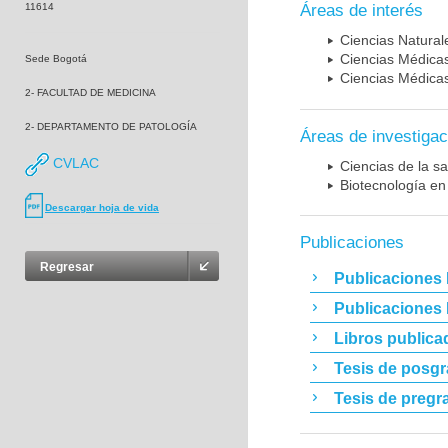
11614
Áreas de interés
Ciencias Naturale
Ciencias Médicas
Sede Bogotá
Ciencias Médicas
2- FACULTAD DE MEDICINA
2- DEPARTAMENTO DE PATOLOGÍA
Áreas de investigac
CVLAC
Ciencias de la sa
Biotecnología en
Descargar hoja de vida
Publicaciones
Regresar
Publicaciones 
Publicaciones
Libros publica
Tesis de posg
Tesis de pregr