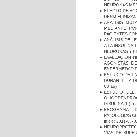
NEURONAS ME
EFECTO DE AG
DESMIELINIZA
ANÁLISIS MUT
MEDIANTE PC
PACIENTES CON
ANÁLISIS DEL 
A LA INSULINA 
NEURONAS Y E
EVALUACIÓN N
AGONISTAS D
ENFERMEDAD D
ESTUDIO DE L
DURANTE LA D
08-15)
ESTUDIO DEL
OLIGODENDRO
INSULINA-1
(Fec
PROGRAMA D
PATOLOGÍAS C
inicio: 2011-07-0
NEUROPROTECC
VIAS DE SUPE