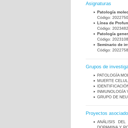
Asignaturas
Patología mole
Código: 20227
Línea de Prof
Código: 20234
Patología gene
Código: 20231
Seminario de i
Código: 20227
Grupos de investig
PATOLOGÍA MO
MUERTE CELU
IDENTIFICACI
INMUNOLOGÍA 
GRUPO DE NEU
Proyectos asociad
ANÁLISIS DEL
DOPAMINA Y RO