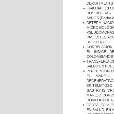
DEPARTMENTS I
EVALUACIÓN DE
DOS BEBIDAS 
SANOS
(Fecha d
DETERMINAC
MICROBIOLÓG
PSEUDOMONA
PACIENTES AD
BOGOTÁ D.
CORRELACIÓN 
EL ÍNDICE D
COLOMBIANOS E
TRANSFERENCI
SALUD EN POBL
PERCEPCIÓN D
EL MANEJO 
DEGENERATIVA
ERITEMATOSO 
GASTRITIS CR
MANEJO CONVE
HOMEOPÁTICA 
FORTALECIMIE
EN SALUD, EN 