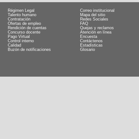
Régimen Legal
Correo institucional
Talento humano
Mapa del sitio
Contratación
Redes Sociales
Ofertas de empleo
FAQ
Rendición de cuentas
Quejas y reclamos
Concurso docente
Atención en línea
Pago Virtual
Encuesta
Control interno
Contáctenos
Calidad
Estadísticas
Buzón de notificaciones
Glosario