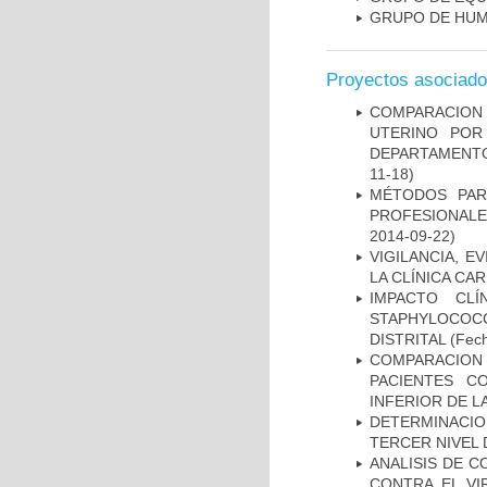
GRUPO DE HUM
Proyectos asociad
COMPARACION
UTERINO POR
DEPARTAMENTO
11-18)
MÉTODOS PAR
PROFESIONALES
2014-09-22)
VIGILANCIA, E
LA CLÍNICA CA
IMPACTO CL
STAPHYLOCOCCU
DISTRITAL
(Fech
COMPARACION
PACIENTES C
INFERIOR DE L
DETERMINACION
TERCER NIVEL 
ANALISIS DE C
CONTRA EL VI