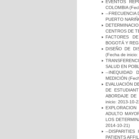
EVENTOS REPO
COLOMBIA
(Fec
--FRECUENCIA 
PUERTO NARI
DETERMINACI
CENTROS DE T
FACTORES DE
BOGOTÁ Y REG
DISEÑO DE DI
(Fecha de inicio
TRANSFERENCI
SALUD EN POBL
--INEQUIDAD
MEDICIÓN
(Fech
EVALUACIÓN DE
DE ESTUDIAN
ABORDAJE DE 
inicio: 2013-10-2
EXPLORACION
ADULTO MAYOR
LOS DETERMIN
2014-10-21)
--DISPARITIE
PATIENTS AFFI