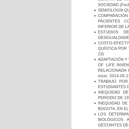
SOCIEDAD
(Fech
SEMIOLOGÍA Q
COMPARACIÓN
PACIENTES C
INFERIOR DE L
ESTUDIOS D
DESIGUALDADE
COSTO-EFECT
QUÍSTICA POR
23)
ADAPTACIÓN Y 
OF LIFE INVE
RELACIONADA 
inicio: 2014-05-2
TRABAJO POR
ESTUDIANTES 
INEQUIDAD D
PERIODO DE 19
INEQUIDAD DE
BOGOTA, EN EL
LOS DETERMI
BIOLÓGICOS 
GESTANTES DE