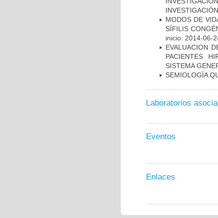
INVESTIGACIO
INVESTIGACIÓ
MODOS DE VID
SÍFILIS CONGÉ
inicio: 2014-06-2
EVALUACION DE
PACIENTES HI
SISTEMA GENER
SEMIOLOGÍA Q
Laboratorios asoci
Eventos
Enlaces