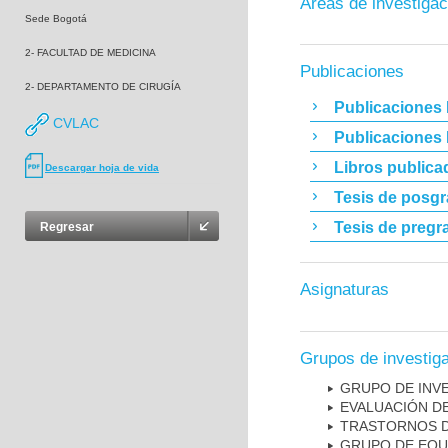
Áreas de investigac
Sede Bogotá
2- FACULTAD DE MEDICINA
Publicaciones
2- DEPARTAMENTO DE CIRUGÍA
Publicaciones 
CVLAC
Publicaciones
Libros publica
Descargar hoja de vida
Tesis de posg
Tesis de pregr
Regresar
Asignaturas
Grupos de investig
GRUPO DE INV
EVALUACIÓN DE
TRASTORNOS D
GRUPO DE EQU