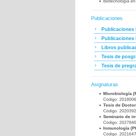
Biotecnología en
Publicaciones
Publicaciones 
Publicaciones
Libros publica
Tesis de posg
Tesis de pregr
Asignaturas
Microbiología
Código: 20180
Tesis de Doct
Código: 20203
Seminario de i
Código: 20278
Inmunología (
Código: 20216