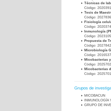
Técnicas de la
Código: 20203
Tesis de Maest
Código: 20278
Fisiología cel
Código: 20203
Inmunología (
Código: 20231
Propuesta de T
Código: 20278
Microbiología 
Código: 20165
Micobacterias 
Código: 20257
Micobacterias 
Código: 20257
Grupos de investig
MICOBAC­UN
INMUNOLOGÍA 
GRUPO DE INV