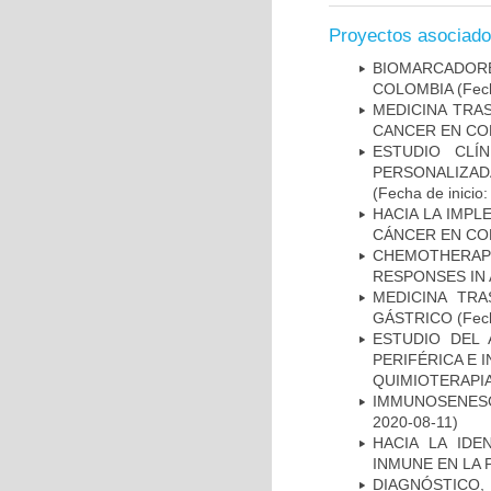
Proyectos asociad
BIOMARCADOR
COLOMBIA
(Fech
MEDICINA TRA
CANCER EN CO
ESTUDIO CLÍ
PERSONALIZA
(Fecha de inicio
HACIA LA IMPL
CÁNCER EN CO
CHEMOTHERAPY
RESPONSES IN 
MEDICINA TR
GÁSTRICO
(Fech
ESTUDIO DEL
PERIFÉRICA E 
QUIMIOTERAPI
IMMUNOSENESC
2020-08-11)
HACIA LA IDE
INMUNE EN LA
DIAGNÓSTICO,