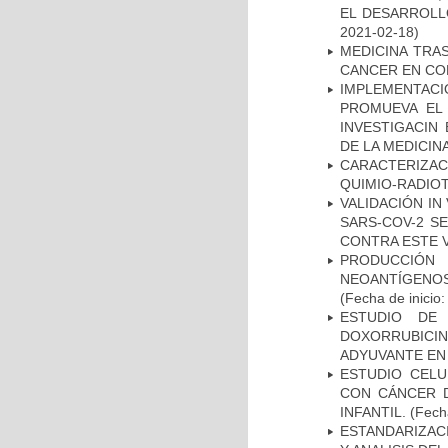
EL DESARROLL
2021-02-18)
MEDICINA TRA
CANCER EN CO
IMPLEMENTAC
PROMUEVA EL 
INVESTIGACIN
DE LA MEDICIN
CARACTERIZAC
QUIMIO-RADIO
VALIDACIÓN IN
SARS-COV-2 S
CONTRA ESTE 
PRODUCCIÓN 
NEOANTÍGENOS
(Fecha de inicio
ESTUDIO DE
DOXORRUBICI
ADYUVANTE EN
ESTUDIO CELU
CON CÁNCER 
INFANTIL.
(Fecha
ESTANDARIZAC