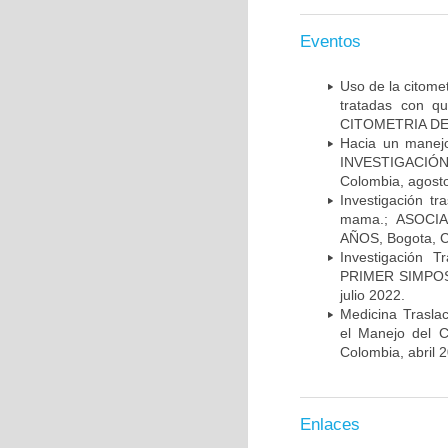
Eventos
Uso de la citome
tratadas con 
CITOMETRIA DE 
Hacia un manej
INVESTIGACIÓN
Colombia, agost
Investigación t
mama.; ASOCI
AÑOS, Bogota, C
Investigación 
PRIMER SIMPOS
julio 2022.
Medicina Trasla
el Manejo del
Colombia, abril 
Enlaces