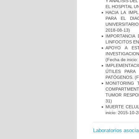
Y ANALISIS DE
EL HOSPITAL U
HACIA LA IMP
PARA EL DIA
UNIVERSITARIO
2018-08-13)
IMPORTANCIA 
LINFOCITOS EN
APOYO A ES
INVESTIGACIO
(Fecha de inicio
IMPLEMENTACIÓ
ÚTILES PARA
PATÓGENOS.
(F
MONITORING 
COMPARTMENTS
TUMOR RESPO
31)
MUERTE CELUL
inicio: 2015-10-2
Laboratorios asoci