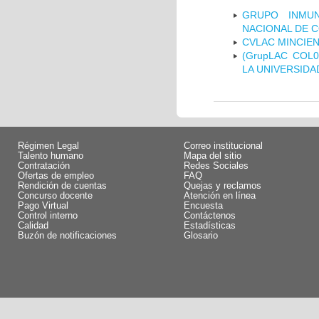
GRUPO INMUN
NACIONAL DE 
CVLAC MINCIEN
(GrupLAC COL
LA UNIVERSIDA
Régimen Legal
Correo institucional
Talento humano
Mapa del sitio
Contratación
Redes Sociales
Ofertas de empleo
FAQ
Rendición de cuentas
Quejas y reclamos
Concurso docente
Atención en línea
Pago Virtual
Encuesta
Control interno
Contáctenos
Calidad
Estadísticas
Buzón de notificaciones
Glosario