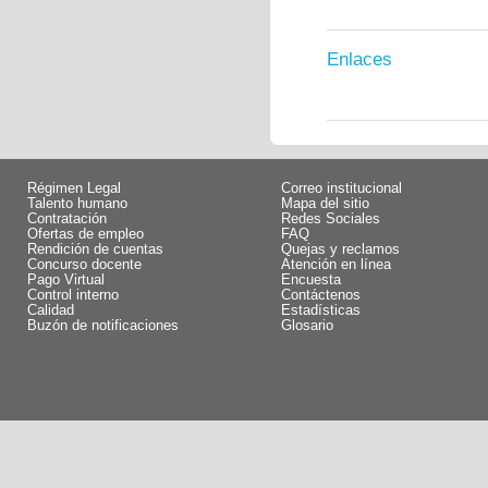
Enlaces
Régimen Legal
Correo institucional
Talento humano
Mapa del sitio
Contratación
Redes Sociales
Ofertas de empleo
FAQ
Rendición de cuentas
Quejas y reclamos
Concurso docente
Atención en línea
Pago Virtual
Encuesta
Control interno
Contáctenos
Calidad
Estadísticas
Buzón de notificaciones
Glosario