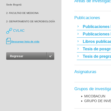
Áreas de investigac
Sede Bogotá
2- FACULTAD DE MEDICINA
Publicaciones
2- DEPARTAMENTO DE MICROBIOLOGÍA
Publicaciones 
CVLAC
Publicaciones
Libros publica
Descargar hoja de vida
Tesis de posg
Tesis de pregr
Regresar
Asignaturas
Grupos de investig
MICOBAC­UN
GRUPO DE INV