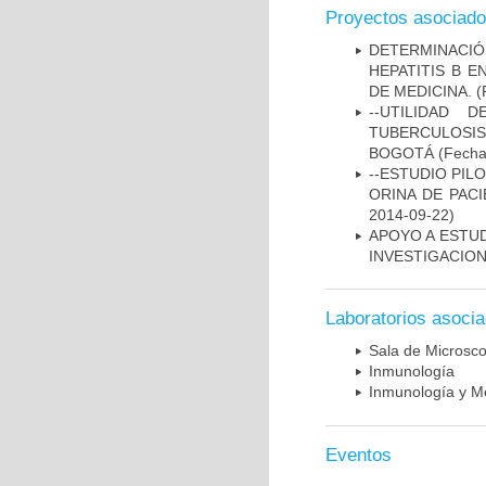
Proyectos asociad
DETERMINACIÓ
HEPATITIS B 
DE MEDICINA.
(
--UTILIDAD
TUBERCULOSIS
BOGOTÁ
(Fecha 
--ESTUDIO PIL
ORINA DE PACI
2014-09-22)
APOYO A ESTU
INVESTIGACION
Laboratorios asoci
Sala de Microsco
Inmunología
Inmunología y Me
Eventos