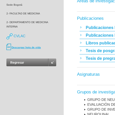
Áreas de investigac
Sede Bogotá
2- FACULTAD DE MEDICINA
Publicaciones
2- DEPARTAMENTO DE MEDICINA
INTERNA
Publicaciones 
Publicaciones
CVLAC
Libros publica
Descargar hoja de vida
Tesis de posg
Tesis de pregr
Regresar
Asignaturas
Grupos de investig
GRUPO DE NEU
EVALUACIÓN DE
GRUPO DE INVE
NEUROUNAL