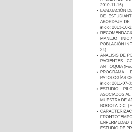
2010-11-16)
EVALUACIÓN DE
DE ESTUDIAN
ABORDAJE DE 
inicio: 2013-10-2
RECOMENDACI
MANEJO INIC
POBLACIÓN INF
24)
ANÁLISIS DE P
PACIENTES C
ANTIOQUIA
(Fec
PROGRAMA D
PATOLOGÍAS C
inicio: 2011-07-0
ESTUDIO PIL
ASOCIADOS AL 
MUESTRA DE A
BOGOTA D.C.
(F
CARACTERIZA
FRONTOTEMP
ENFERMEDAD D
ESTUDIO DE P