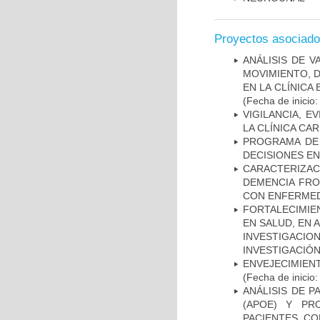
Proyectos asociad
ANÁLISIS DE V
MOVIMIENTO, 
EN LA CLÍNICA
(Fecha de inicio
VIGILANCIA, E
LA CLÍNICA CA
PROGRAMA DE 
DECISIONES EN
CARACTERIZAC
DEMENCIA FR
CON ENFERMED
FORTALECIMIE
EN SALUD, EN 
INVESTIGACIO
INVESTIGACIÓ
ENVEJECIMIE
(Fecha de inicio
ANÁLISIS DE 
(APOE) Y PR
PACIENTES C