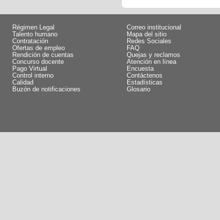
Régimen Legal
Correo institucional
Talento humano
Mapa del sitio
Contratación
Redes Sociales
Ofertas de empleo
FAQ
Rendición de cuentas
Quejas y reclamos
Concurso docente
Atención en línea
Pago Virtual
Encuesta
Control interno
Contáctenos
Calidad
Estadísticas
Buzón de notificaciones
Glosario