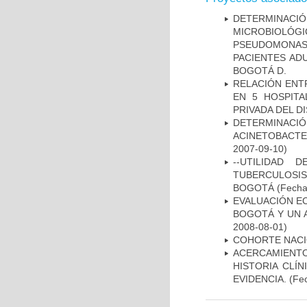
DETERMINAC
MICROBIOLÓG
PSEUDOMONA
PACIENTES AD
BOGOTÁ D.
RELACIÓN ENTR
EN 5 HOSPITA
PRIVADA DEL DI
DETERMINACI
ACINETOBACTE
2007-09-10)
--UTILIDAD
TUBERCULOSIS
BOGOTÁ
(Fecha 
EVALUACIÓN E
BOGOTÁ Y UN 
2008-08-01)
COHORTE NACIO
ACERCAMIENT
HISTORIA CLÍ
EVIDENCIA.
(Fec