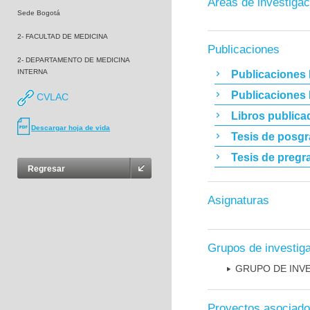
Áreas de investigac
Sede Bogotá
2- FACULTAD DE MEDICINA
Publicaciones
2- DEPARTAMENTO DE MEDICINA
INTERNA
Publicaciones 
Publicaciones
CVLAC
Libros publica
Descargar hoja de vida
Tesis de posg
Tesis de pregr
Regresar
Asignaturas
Grupos de investig
GRUPO DE INV
Proyectos asociad