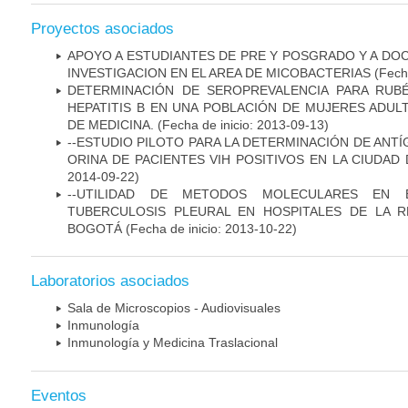
Proyectos asociados
APOYO A ESTUDIANTES DE PRE Y POSGRADO Y A DO
INVESTIGACION EN EL AREA DE MICOBACTERIAS
(Fecha
DETERMINACIÓN DE SEROPREVALENCIA PARA RUB
HEPATITIS B EN UNA POBLACIÓN DE MUJERES ADUL
DE MEDICINA.
(Fecha de inicio: 2013-09-13)
--ESTUDIO PILOTO PARA LA DETERMINACIÓN DE ANT
ORINA DE PACIENTES VIH POSITIVOS EN LA CIUDAD
2014-09-22)
--UTILIDAD DE METODOS MOLECULARES EN 
TUBERCULOSIS PLEURAL EN HOSPITALES DE LA R
BOGOTÁ
(Fecha de inicio: 2013-10-22)
Laboratorios asociados
Sala de Microscopios - Audiovisuales
Inmunología
Inmunología y Medicina Traslacional
Eventos