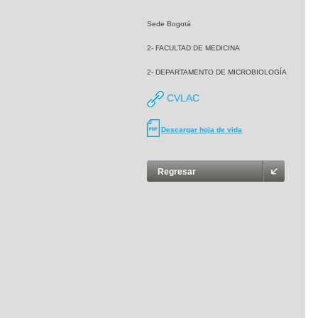
Sede Bogotá
2- FACULTAD DE MEDICINA
2- DEPARTAMENTO DE MICROBIOLOGÍA
CVLAC
Descargar hoja de vida
Regresar