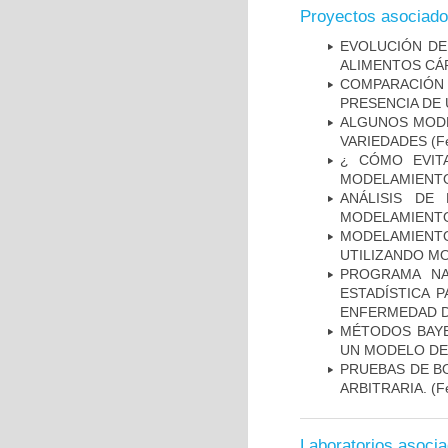
Proyectos asociad
EVOLUCIÓN DE
ALIMENTOS CÁ
COMPARACIÓN 
PRESENCIA DE
ALGUNOS MODE
VARIEDADES
(Fe
¿ CÓMO EVIT
MODELAMIENTO
ANÁLISIS DE
MODELAMIENTO
MODELAMIENT
UTILIZANDO M
PROGRAMA NA
ESTADÍSTICA 
ENFERMEDAD D
MÉTODOS BAYE
UN MODELO DE
PRUEBAS DE B
ARBITRARIA.
(Fe
Laboratorios asoci