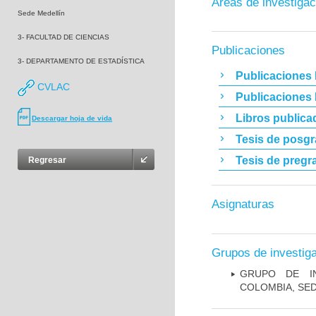
Áreas de investigac
Sede Medellín
3- FACULTAD DE CIENCIAS
Publicaciones
3- DEPARTAMENTO DE ESTADÍSTICA
Publicaciones 
CVLAC
Publicaciones
Libros publica
Descargar hoja de vida
Tesis de posg
Tesis de pregr
Regresar
Asignaturas
Grupos de investig
GRUPO DE IN
COLOMBIA, SE