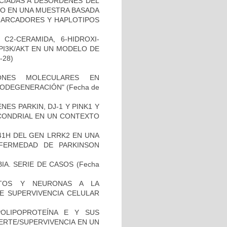
OCIADAS A DESORDENES DEL
TO EN UNA MUESTRA BASADA
 MARCADORES Y HAPLOTIPOS
C2-CERAMIDA, 6-HIDROXI-
PI3K/AKT EN UN MODELO DE
8-28)
IONES MOLECULARES EN
RODEGENERACIÓN"
(Fecha de
ES PARKIN, DJ-1 Y PINK1 Y
OCONDRIAL EN UN CONTEXTO
41H DEL GEN LRRK2 EN UNA
FERMEDAD DE PARKINSON
IA. SERIE DE CASOS
(Fecha
CITOS Y NEURONAS A LA
DE SUPERVIVENCIA CELULAR
OLIPOPROTEÍNA E Y SUS
ERTE/SUPERVIVENCIA EN UN