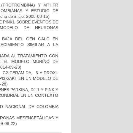
I (PROTROMBINA) Y MTHFR
LOMBIANAS Y ESTUDIO DE
cha de inicio: 2008-08-15)
DE PINK1 SOBRE EVENTOS DE
 MODELO DE NEURONAS
 BAJA DEL GEN GALC EN
ECIMIENTO SIMILAR A LA
IADA AL TRATAMIENTO CON
N EL MODELO MURINO DE
2014-09-23)
C2-CERAMIDA, 6-HIDROXI-
PI3K/AKT EN UN MODELO DE
2-28)
ES PARKINA, DJ-1 Y PINK Y
OCONDRIAL EN UN CONTEXTO
AD NACIONAL DE COLOMBIA
URONAS MESENCEFÁLICAS Y
09-08-22)