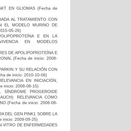
-AKT EN GLIOMAS
(Fecha de
IADA AL TRATAMIENTO CON
EN EL MODELO MURINO DE
2015-05-26)
OLIPOPROTEÍNA E EN LA
RVIVENCIA EN MODELOS
RES DE APOLIPOPROTEÍNA E
RONAL
(Fecha de inicio: 2008-
PARKIN Y SU RELACIÓN CON
ha de inicio: 2010-10-06)
ELEVANCIA EN INICIACIÓN,
 inicio: 2008-08-15)
L SÍNDROME PROGEROIDE
AUCH): RELEVANCIA COMO
ANO
(Fecha de inicio: 2008-08-
AJA DEL GEN PINK1 SOBRE LA
 inicio: 2009-09-25)
IN VITRO DE ENFERMEDADES