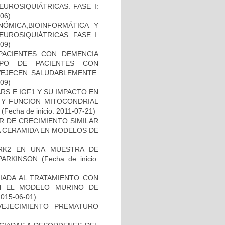
UROSIQUIÁTRICAS. FASE I:
-06)
ÓMICA,BIOINFORMÁTICA Y
UROSIQUIÁTRICAS. FASE I:
-09)
PACIENTES CON DEMENCIA
PO DE PACIENTES CON
VEJECEN SALUDABLEMENTE:
-09)
S E IGF1 Y SU IMPACTO EN
 Y FUNCION MITOCONDRIAL
(Fecha de inicio: 2011-07-21)
R DE CRECIMIENTO SIMILAR
 LA CERAMIDA EN MODELOS DE
RK2 EN UNA MUESTRA DE
PARKINSON
(Fecha de inicio:
IADA AL TRATAMIENTO CON
N EL MODELO MURINO DE
2015-06-01)
EJECIMIENTO PREMATURO