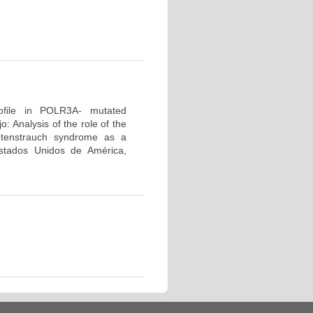
profile in POLR3A- mutated
 Analysis of the role of the
tenstrauch syndrome as a
tados Unidos de América,