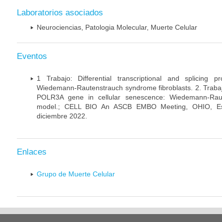
Laboratorios asociados
Neurociencias, Patologia Molecular, Muerte Celular
Eventos
1 Trabajo: Differential transcriptional and splicing 
Wiedemann-Rautenstrauch syndrome fibroblasts. 2. Trabajo:
POLR3A gene in cellular senescence: Wiedemann-Rau
model.; CELL BIO An ASCB EMBO Meeting, OHIO, Es
diciembre 2022.
Enlaces
Grupo de Muerte Celular