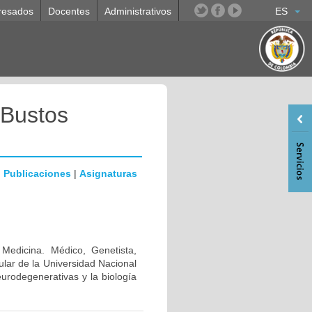
resados
Docentes
Administrativos
ES
 Bustos
|
Publicaciones
|
Asignaturas
 Medicina. Médico, Genetista,
lar de la Universidad Nacional
urodegenerativas y la biología