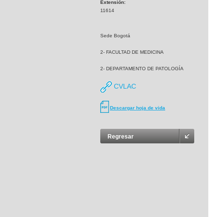
Extensión:
11614
Sede Bogotá
2- FACULTAD DE MEDICINA
2- DEPARTAMENTO DE PATOLOGÍA
CVLAC
Descargar hoja de vida
Regresar