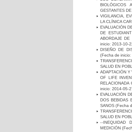
BIOLÓGICOS 
GESTANTES DE
VIGILANCIA, E
LA CLÍNICA CA
EVALUACIÓN DE
DE ESTUDIAN
ABORDAJE DE 
inicio: 2013-10-2
DISEÑO DE DI
(Fecha de inicio
TRANSFERENCI
SALUD EN POBL
ADAPTACIÓN Y 
OF LIFE INVE
RELACIONADA 
inicio: 2014-05-2
EVALUACIÓN DE
DOS BEBIDAS 
SANOS
(Fecha d
TRANSFERENCI
SALUD EN POBL
--INEQUIDAD
MEDICIÓN
(Fech