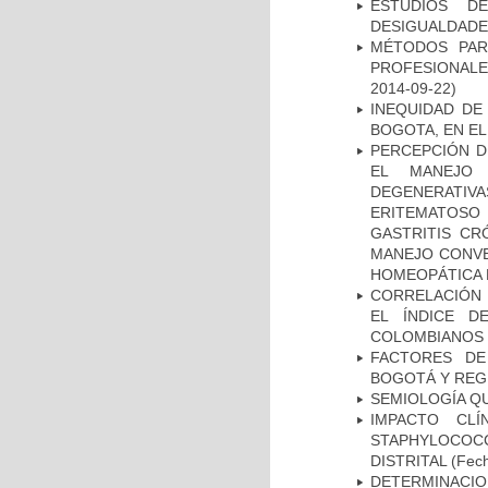
ESTUDIOS D
DESIGUALDADE
MÉTODOS PAR
PROFESIONALES
2014-09-22)
INEQUIDAD DE
BOGOTA, EN EL
PERCEPCIÓN D
EL MANEJO 
DEGENERATIVA
ERITEMATOSO 
GASTRITIS CR
MANEJO CONVE
HOMEOPÁTICA 
CORRELACIÓN 
EL ÍNDICE D
COLOMBIANOS E
FACTORES DE
BOGOTÁ Y REG
SEMIOLOGÍA Q
IMPACTO CL
STAPHYLOCOCCU
DISTRITAL
(Fech
DETERMINACION