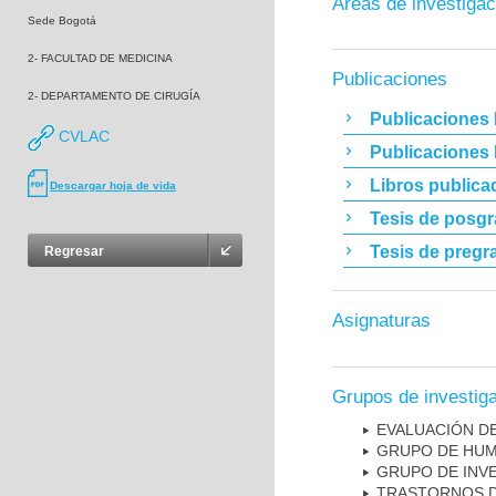
Áreas de investigac
Sede Bogotá
2- FACULTAD DE MEDICINA
Publicaciones
2- DEPARTAMENTO DE CIRUGÍA
Publicaciones 
CVLAC
Publicaciones
Libros publica
Descargar hoja de vida
Tesis de posg
Tesis de pregr
Regresar
Asignaturas
Grupos de investig
EVALUACIÓN DE
GRUPO DE HUM
GRUPO DE INV
TRASTORNOS D