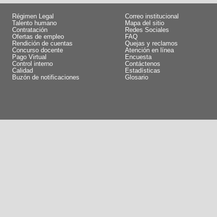
Régimen Legal
Correo institucional
Talento humano
Mapa del sitio
Contratación
Redes Sociales
Ofertas de empleo
FAQ
Rendición de cuentas
Quejas y reclamos
Concurso docente
Atención en línea
Pago Virtual
Encuesta
Control interno
Contáctenos
Calidad
Estadísticas
Buzón de notificaciones
Glosario