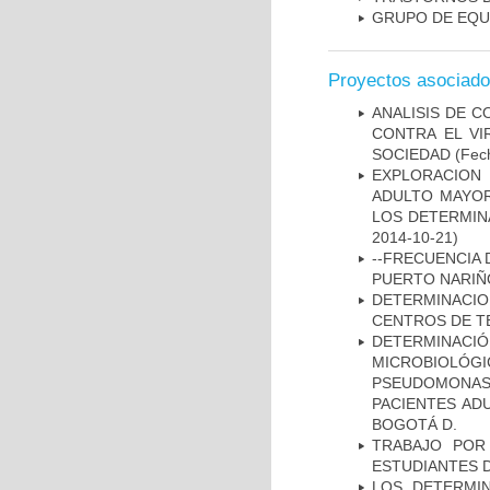
GRUPO DE EQU
Proyectos asociad
ANALISIS DE C
CONTRA EL VI
SOCIEDAD
(Fech
EXPLORACION
ADULTO MAYOR
LOS DETERMIN
2014-10-21)
--FRECUENCIA 
PUERTO NARI
DETERMINACI
CENTROS DE T
DETERMINAC
MICROBIOLÓG
PSEUDOMONA
PACIENTES AD
BOGOTÁ D.
TRABAJO POR
ESTUDIANTES 
LOS DETERMI