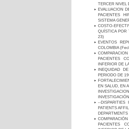
TERCER NIVEL 
EVALUACION DE
PACIENTES HI
SISTEMA GENER
COSTO-EFECT
QUÍSTICA POR
23)
EVENTOS REPO
COLOMBIA
(Fec
COMPARACION
PACIENTES C
INFERIOR DE L
INEQUIDAD D
PERIODO DE 19
FORTALECIMIE
EN SALUD, EN 
INVESTIGACIO
INVESTIGACIÓ
--DISPARITIE
PATIENTS AFFI
DEPARTMENTS I
COMPARACIÓN
PACIENTES C