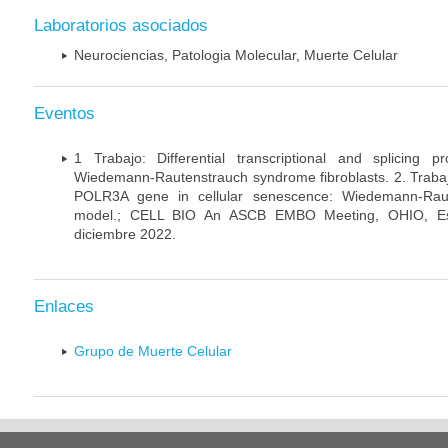
Laboratorios asociados
Neurociencias, Patologia Molecular, Muerte Celular
Eventos
1 Trabajo: Differential transcriptional and splicing 
Wiedemann-Rautenstrauch syndrome fibroblasts. 2. Trabajo:
POLR3A gene in cellular senescence: Wiedemann-Rau
model.; CELL BIO An ASCB EMBO Meeting, OHIO, Es
diciembre 2022.
Enlaces
Grupo de Muerte Celular