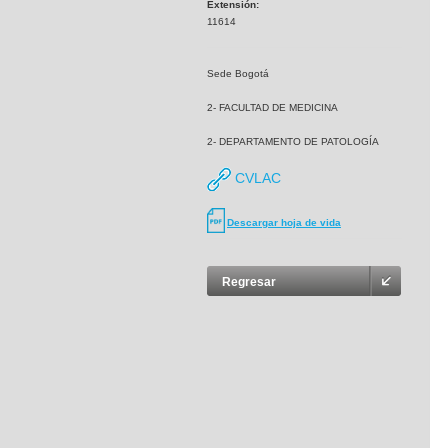
Extensión:
11614
Sede Bogotá
2- FACULTAD DE MEDICINA
2- DEPARTAMENTO DE PATOLOGÍA
CVLAC
Descargar hoja de vida
Regresar