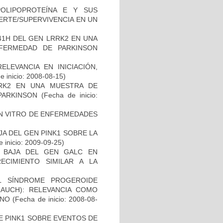
OLIPOPROTEÍNA E Y SUS
ERTE/SUPERVIVENCIA EN UN
41H DEL GEN LRRK2 EN UNA
FERMEDAD DE PARKINSON
ELEVANCIA EN INICIACIÓN,
 inicio: 2008-08-15)
RK2 EN UNA MUESTRA DE
PARKINSON
(Fecha de inicio:
IN VITRO DE ENFERMEDADES
AJA DEL GEN PINK1 SOBRE LA
 inicio: 2009-09-25)
 BAJA DEL GEN GALC EN
ECIMIENTO SIMILAR A LA
L SÍNDROME PROGEROIDE
AUCH): RELEVANCIA COMO
ANO
(Fecha de inicio: 2008-08-
DE PINK1 SOBRE EVENTOS DE