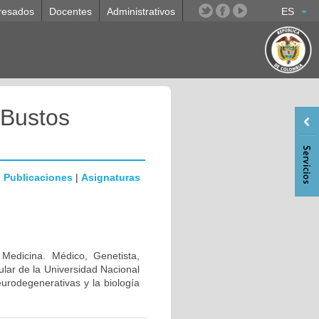
resados
Docentes
Administrativos
ES
 Bustos
|
Publicaciones
|
Asignaturas
 Medicina. Médico, Genetista,
lar de la Universidad Nacional
urodegenerativas y la biología