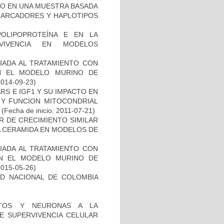
TO EN UNA MUESTRA BASADA
 MARCADORES Y HAPLOTIPOS
OLIPOPROTEÍNA E EN LA
RVIVENCIA EN MODELOS
IADA AL TRATAMIENTO CON
N EL MODELO MURINO DE
2014-09-23)
S E IGF1 Y SU IMPACTO EN
 Y FUNCION MITOCONDRIAL
(Fecha de inicio: 2011-07-21)
R DE CRECIMIENTO SIMILAR
 LA CERAMIDA EN MODELOS DE
IADA AL TRATAMIENTO CON
EN EL MODELO MURINO DE
2015-05-26)
AD NACIONAL DE COLOMBIA
CITOS Y NEURONAS A LA
DE SUPERVIVENCIA CELULAR