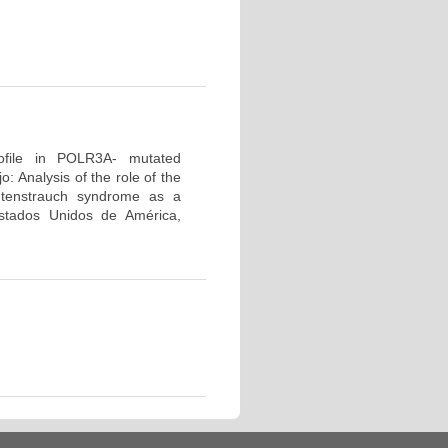
profile in POLR3A- mutated
 Analysis of the role of the
tenstrauch syndrome as a
tados Unidos de América,