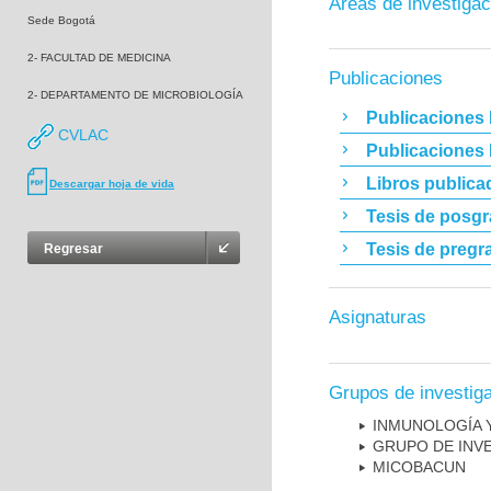
Áreas de investigac
Sede Bogotá
2- FACULTAD DE MEDICINA
Publicaciones
2- DEPARTAMENTO DE MICROBIOLOGÍA
Publicaciones 
CVLAC
Publicaciones
Libros publica
Descargar hoja de vida
Tesis de posg
Tesis de pregr
Regresar
Asignaturas
Grupos de investig
INMUNOLOGÍA 
GRUPO DE INV
MICOBAC­UN