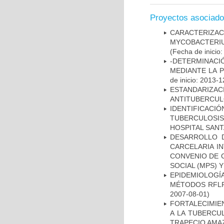
Proyectos asociad
CARACTERIZA
MYCOBACTERIU
(Fecha de inicio
-DETERMINACI
MEDIANTE LA 
de inicio: 2013-1
ESTANDARIZ
ANTITUBERCUL
IDENTIFICAC
TUBERCULOSI
HOSPITAL SAN
DESARROLLO D
CARCELARIA I
CONVENIO DE 
SOCIAL (MPS) 
EPIDEMIOLOGÍ
MÉTODOS RFLP-
2007-08-01)
FORTALECIMIEN
A LA TUBERCU
TRAPECIO AMAZ