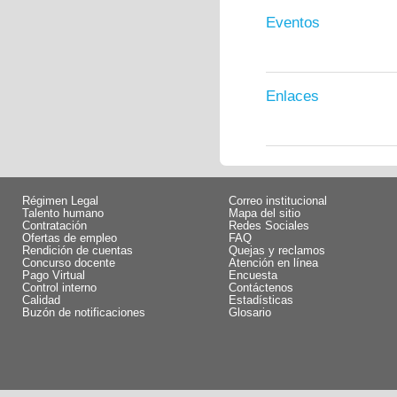
Eventos
Enlaces
Régimen Legal
Correo institucional
Talento humano
Mapa del sitio
Contratación
Redes Sociales
Ofertas de empleo
FAQ
Rendición de cuentas
Quejas y reclamos
Concurso docente
Atención en línea
Pago Virtual
Encuesta
Control interno
Contáctenos
Calidad
Estadísticas
Buzón de notificaciones
Glosario