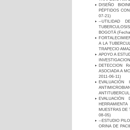
DISEÑO BIOI
PÉPTIDOS CON
07-21)
--UTILIDAD
TUBERCULOSIS
BOGOTÁ
(Fecha 
FORTALECIMIEN
A LA TUBERCU
TRAPECIO AMAZ
APOYO A ESTU
INVESTIGACION
DETECCION R
ASOCIADA A M
2011-06-11)
EVALUACIÓN 
ANTIMICROB
ANTITUBERCU
EVALUACIÓN 
HERRAMIENT
MUESTRAS DE T
08-05)
--ESTUDIO PIL
ORINA DE PACI