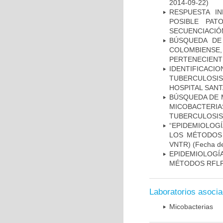
2014-09-22)
RESPUESTA I
POSIBLE PAT
SECUENCIACIÓ
BÚSQUEDA DE
COLOMBIENS
PERTENECIENT
IDENTIFICAC
TUBERCULOSI
HOSPITAL SANT
BÚSQUEDA DE 
MICOBACTERIA
TUBERCULOSIS
“EPIDEMIOLOG
LOS MÉTODOS R
VNTR)
(Fecha de
EPIDEMIOLOGÍ
MÉTODOS RFLP-
Laboratorios asoci
Micobacterias