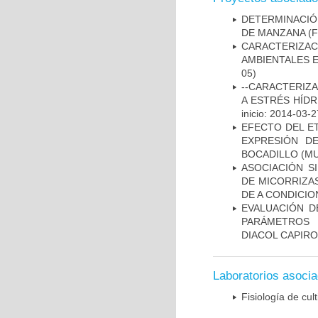
DETERMINACIÓN
DE MANZANA
(F
CARACTERIZA
AMBIENTALES 
05)
--CARACTERIZ
A ESTRÉS HÍDR
inicio: 2014-03-2
EFECTO DEL ET
EXPRESIÓN D
BOCADILLO (MU
ASOCIACIÓN S
DE MICORRIZA
DE A CONDICI
EVALUACIÓN D
PARÁMETROS 
DIACOL CAPIRO
Laboratorios asoci
Fisiología de cult