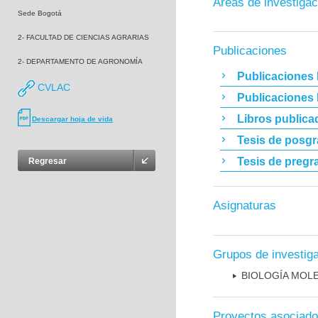
Áreas de investigac
Sede Bogotá
2- FACULTAD DE CIENCIAS AGRARIAS
Publicaciones
2- DEPARTAMENTO DE AGRONOMÍA
Publicaciones 
CVLAC
Publicaciones
Libros publica
Descargar hoja de vida
Tesis de posg
Tesis de pregr
Regresar
Asignaturas
Grupos de investig
BIOLOGÍA MOL
Proyectos asociad