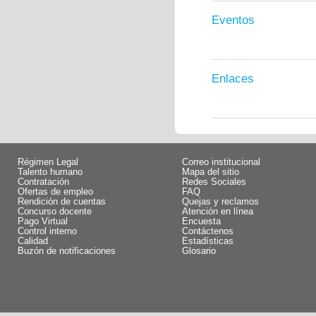
Eventos
Enlaces
Régimen Legal
Correo institucional
Talento humano
Mapa del sitio
Contratación
Redes Sociales
Ofertas de empleo
FAQ
Rendición de cuentas
Quejas y reclamos
Concurso docente
Atención en línea
Pago Virtual
Encuesta
Control interno
Contáctenos
Calidad
Estadísticas
Buzón de notificaciones
Glosario