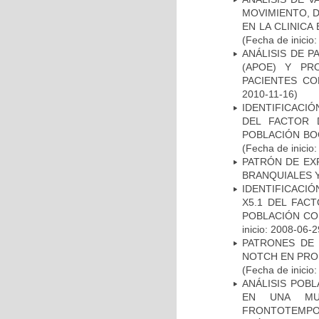
MOVIMIENTO, 
EN LA CLINIC
(Fecha de inicio
ANÁLISIS DE 
(APOE) Y PR
PACIENTES C
2010-11-16)
IDENTIFICACIÓ
DEL FACTOR 
POBLACIÓN BOG
(Fecha de inicio
PATRÓN DE EX
BRANQUIALES Y
IDENTIFICACIÓ
X5.1 DEL FAC
POBLACIÓN CO
inicio: 2008-06-2
PATRONES DE 
NOTCH EN PROM
(Fecha de inicio
ANÁLISIS POB
EN UNA MUE
FRONTOTEMPO