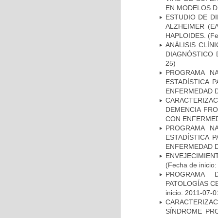
EN MODELOS D
ESTUDIO DE D
ALZHEIMER (E
HAPLOIDES.
(Fe
ANÁLISIS CLÍ
DIAGNÓSTICO 
25)
PROGRAMA NA
ESTADÍSTICA 
ENFERMEDAD D
CARACTERIZAC
DEMENCIA FR
CON ENFERMED
PROGRAMA NA
ESTADÍSTICA 
ENFERMEDAD D
ENVEJECIMIE
(Fecha de inicio
PROGRAMA D
PATOLOGÍAS C
inicio: 2011-07-0
CARACTERIZAC
SÍNDROME PRO