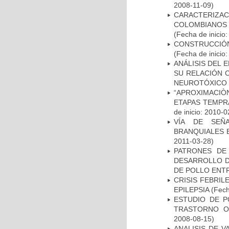
2008-11-09)
CARACTERIZACI
COLOMBIANOS
(Fecha de inicio
CONSTRUCCIÓN
(Fecha de inicio
ANÁLISIS DEL 
SU RELACIÓN C
NEUROTÓXICO
“APROXIMACIÒN
ETAPAS TEMPR
de inicio: 2010-0
VÍA DE SEÑ
BRANQUIALES E
2011-03-28)
PATRONES DE
DESARROLLO D
DE POLLO ENTR
CRISIS FEBRIL
EPILEPSIA
(Fech
ESTUDIO DE P
TRASTORNO O
2008-08-15)
ANALISIS DE V