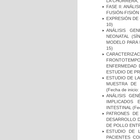
LA CHORRERA,
FASE II: ANÁLI
FUSIÓN-FISIÓN
EXPRESIÓN DE
10)
ANÁLISIS GE
NEONATAL (S
MODELO PARA 
15)
CARACTERIZA
FRONTOTEMP
ENFERMEDAD D
ESTUDIO DE P
ESTUDIO DE LA
MUESTRA DE 
(Fecha de inicio
ANÁLISIS GE
IMPLICADOS 
INTESTINAL
(Fec
PATRONES DE
DESARROLLO D
DE POLLO ENTR
ESTUDIO DE 
PACIENTES C