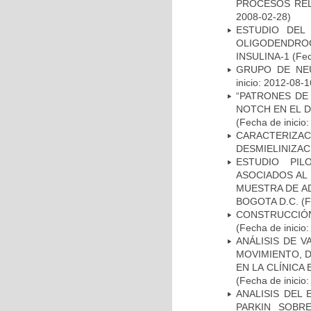
PROCESOS REL
2008-02-28)
ESTUDIO DEL
OLIGODENDRO
INSULINA-1
(Fec
GRUPO DE NEU
inicio: 2012-08-1
“PATRONES DE
NOTCH EN EL 
(Fecha de inicio
CARACTERIZAC
DESMIELINIZA
ESTUDIO PIL
ASOCIADOS AL 
MUESTRA DE A
BOGOTA D.C.
(F
CONSTRUCCIÓN
(Fecha de inicio
ANÁLISIS DE V
MOVIMIENTO, 
EN LA CLÍNICA
(Fecha de inicio
ANALISIS DEL
PARKIN SOBRE