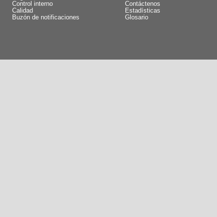
Control interno
Contáctenos
Calidad
Estadísticas
Buzón de notificaciones
Glosario