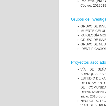
Pediatría (PRE
Código: 201801
Grupos de investig
GRUPO DE INV
MUERTE CELU
PATOLOGÍA MO
GRUPO DE INV
GRUPO DE NEU
IDENTIFICACI
Proyectos asociad
VÍA DE SEÑ
BRANQUIALES E
ESTUDIO DE FA
DE LIGAMIENTO
DE COMUNID
DEPARTAMENTO
inicio: 2010-08-0
NEUROPROTECC
VIAS DE SUPE