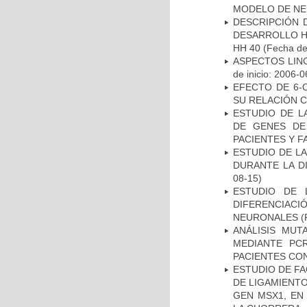
MODELO DE NE
DESCRIPCIÓN 
DESARROLLO HI
HH 40
(Fecha de 
ASPECTOS LIN
de inicio: 2006-0
EFECTO DE 6-
SU RELACIÓN CO
ESTUDIO DE L
DE GENES DE
PACIENTES Y F
ESTUDIO DE L
DURANTE LA D
08-15)
ESTUDIO DE 
DIFERENCIA
NEURONALES
(
ANÁLISIS MUT
MEDIANTE PC
PACIENTES CON
ESTUDIO DE FA
DE LIGAMIENTO
GEN MSX1, EN