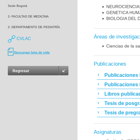
Sede Bogotá
NEUROCIENCIA
GENETICA HUM
2- FACULTAD DE MEDICINA
BIOLOGIA DEL
2- DEPARTAMENTO DE PEDIATRÍA
Áreas de investigac
CVLAC
Ciencias de la sa
Descargar hoja de vida
Publicaciones
Regresar
Publicaciones 
Publicaciones
Libros publica
Tesis de posg
Tesis de pregr
Asignaturas