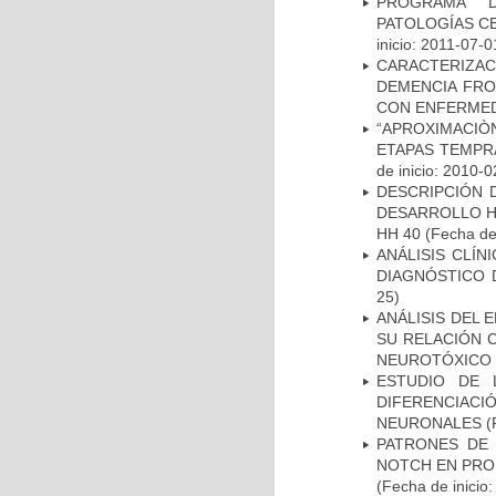
PROGRAMA D
PATOLOGÍAS C
inicio: 2011-07-0
CARACTERIZAC
DEMENCIA FR
CON ENFERMED
“APROXIMACIÒN
ETAPAS TEMPR
de inicio: 2010-0
DESCRIPCIÓN 
DESARROLLO HI
HH 40
(Fecha de 
ANÁLISIS CLÍ
DIAGNÓSTICO 
25)
ANÁLISIS DEL 
SU RELACIÓN C
NEUROTÓXICO
ESTUDIO DE 
DIFERENCIA
NEURONALES
(
PATRONES DE 
NOTCH EN PROM
(Fecha de inicio