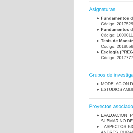
Asignaturas
Fundamentos de
Código: 201752
Fundamentos d
Código: 100001
Tesis de Maest
Código: 201885
Ecología (PRE
Código: 201777
Grupos de investig
MODELACION D
ESTUDIOS AMBI
Proyectos asociad
EVALUACION 
SUBMARINO DE
--ASPECTOS BI
ANDRÉS, DURA