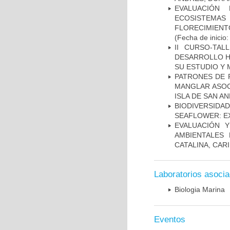
EVALUACIÓN
ECOSISTEMAS
FLORECIMIENT
(Fecha de inicio
II CURSO-TA
DESARROLLO H
SU ESTUDIO Y
PATRONES DE 
MANGLAR ASOC
ISLA DE SAN A
BIODIVERSID
SEAFLOWER: E
EVALUACIÓN 
AMBIENTALES
CATALINA, CAR
Laboratorios asoci
Biologia Marina
Eventos