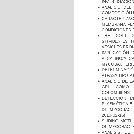
INVESTIGACION
ANÁLISIS DEL
COMPOSICIÓN 
CARACTERIZA
MEMBRANA PLA
CONDICIONES D
THE DOSR D
STIMULATES T
VESICLES FRO
IMPLICACIÓN 
ALCALINO/AL
MYCOBACTERI
DETERMINACI
ATPASA TIPO 
ANÁLISIS DE 
GPL COMO M
COLOMBIENSE.
DETECCIÓN D
PLASMÁTICA E
DE MYCOBACT
2010-02-16)
SLIDING MOTI
OF MYCOBACTE
ANÁLISIS DE