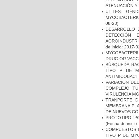
ATENUACIÓN Y 
ÚTILES GÉN
MYCOBACTERIU
08-23)
DESARROLLO D
DETECCIÓN 
AGROINDUSTRI
de inicio: 2017-0
MYCOBACTERI
DRUG OR VACC
BÚSQUEDA RAC
TIPO P DE M
ANTIMICOBACT
VARIACIÓN DE
COMPLEJO TU
VIRULENCIA M
TRANPORTE D
MEMBRANA PLAS
DE NUEVOS C
PROTOTIPO "P
(Fecha de inicio
COMPUESTOS I
TIPO P DE MY