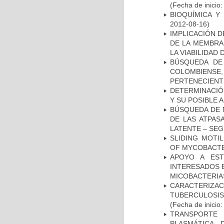
(Fecha de inicio
BIOQUÍMICA Y
2012-08-16)
IMPLICACIÓN D
DE LA MEMBRA
LA VIABILIDA
BÚSQUEDA DE
COLOMBIENS
PERTENECIENT
DETERMINACIÓ
Y SU POSIBLE
BÚSQUEDA DE 
DE LAS ATPAS
LATENTE – SE
SLIDING MOTI
OF MYCOBACTE
APOYO A EST
INTERESADOS E
MICOBACTERIA
CARACTERIZ
TUBERCULOSIS
(Fecha de inicio
TRANSPORTE 
PLASMÁTICA 