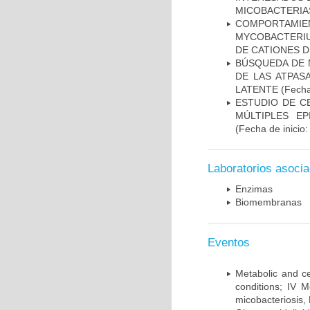
MICOBACTERIA
COMPORTAMI
MYCOBACTERIU
DE CATIONES 
BÚSQUEDA DE 
DE LAS ATPAS
LATENTE
(Fecha
ESTUDIO DE C
MÚLTIPLES EP
(Fecha de inicio
Laboratorios asoci
Enzimas
Biomembranas
Eventos
Metabolic and ce
conditions; IV 
micobacteriosis,