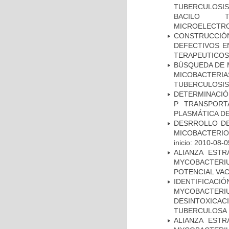
TUBERCULOSIS 
BACILO T
MICROELECTR
CONSTRUCCI
DEFECTIVOS E
TERAPEUTICOS
BÚSQUEDA DE 
MICOBACTERIA
TUBERCULOSIS
DETERMINACIÓN
P TRANSPORT
PLASMÁTICA D
DESRROLLO DE
MICOBACTERI
inicio: 2010-08-0
ALIANZA ESTR
MYCOBACTERI
POTENCIAL VA
IDENTIFICACI
MYCOBACTERIU
DESINTOXICA
TUBERCULOSA
ALIANZA ESTR