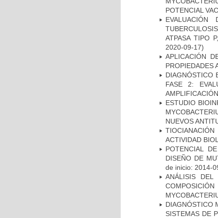
MYCOBACTERI
POTENCIAL VA
EVALUACIÓN
TUBERCULOSI
ATPASA TIPO 
2020-09-17)
APLICACIÓN D
PROPIEDADES 
DIAGNÓSTICO 
FASE 2: EVA
AMPLIFICACIÓN
ESTUDIO BIOIN
MYCOBACTERIU
NUEVOS ANTI
TIOCIANACIÓN
ACTIVIDAD BIO
POTENCIAL DE
DISEÑO DE MU
de inicio: 2014-0
ANÁLISIS DEL
COMPOSICIÓ
MYCOBACTERI
DIAGNÓSTICO 
SISTEMAS DE 