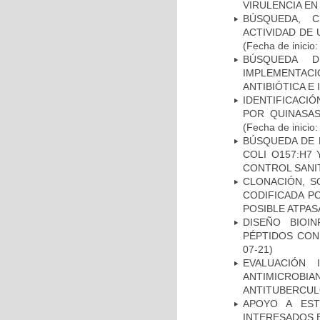
VIRULENCIA E
BÚSQUEDA, C
ACTIVIDAD DE
(Fecha de inicio
BÚSQUEDA D
IMPLEMENTAC
ANTIBIÓTICA E
IDENTIFICACI
POR QUINASA
(Fecha de inicio
BÚSQUEDA DE 
COLI O157:H7
CONTROL SANI
CLONACIÓN, S
CODIFICADA P
POSIBLE ATPAS
DISEÑO BIOI
PÉPTIDOS CON
07-21)
EVALUACIÓN 
ANTIMICROB
ANTITUBERCU
APOYO A EST
INTERESADOS E