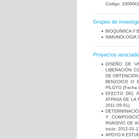
Código: 100004
Grupos de investig
BIOQUÍMICA Y 
INMUNOLOGÍA 
Proyectos asociad
DISEÑO DE U
LIBERACIÓN C
DE OBTENCIÓN
BENZOICO O E
PILOTO
(Fecha d
EFECTO DEL R
ATPASA DE LA
2011-09-01)
DETERMINACIÓN
Y COMPOSICI
INVASIVO DE 
inicio: 2012-01-1
APOYO A ESTU