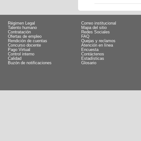
Régimen Legal
Correo institucional
Talento humano
Mapa del sitio
Contratación
Redes Sociales
Ofertas de empleo
FAQ
Rendición de cuentas
Quejas y reclamos
Concurso docente
Atención en línea
Pago Virtual
Encuesta
Control interno
Contáctenos
Calidad
Estadísticas
Buzón de notificaciones
Glosario