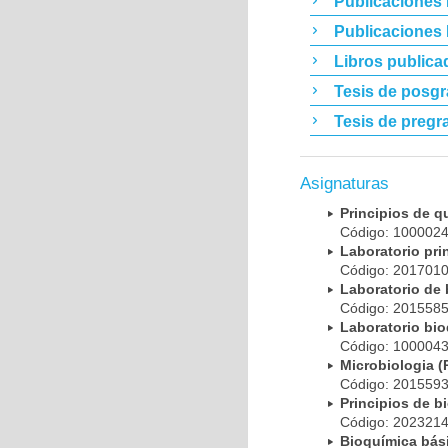
Publicaciones 
Publicaciones
Libros publica
Tesis de posg
Tesis de pregr
Asignaturas
Principios de 
Código: 10000
Laboratorio pr
Código: 20170
Laboratorio de
Código: 20155
Laboratorio bi
Código: 10000
Microbiologia
Código: 20155
Principios de 
Código: 20232
Bioquímica bá