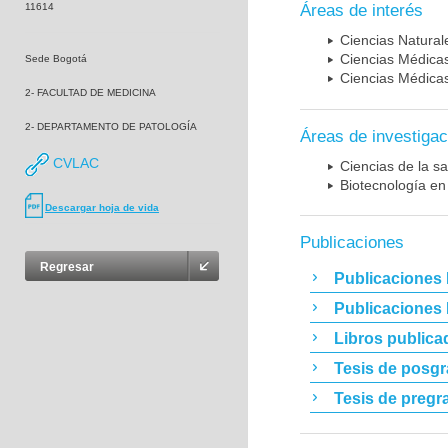
11614
Áreas de interés
Ciencias Naturale
Ciencias Médicas
Sede Bogotá
Ciencias Médicas
2- FACULTAD DE MEDICINA
2- DEPARTAMENTO DE PATOLOGÍA
Áreas de investigac
CVLAC
Ciencias de la sa
Biotecnología en
Descargar hoja de vida
Publicaciones
Regresar
Publicaciones 
Publicaciones
Libros publica
Tesis de posg
Tesis de pregr