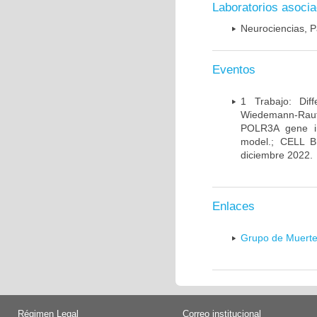
Laboratorios asoci
Neurociencias, P
Eventos
1 Trabajo: Diff
Wiedemann-Rauten
POLR3A gene in
model.; CELL 
diciembre 2022.
Enlaces
Grupo de Muerte
Régimen Legal
Correo institucional