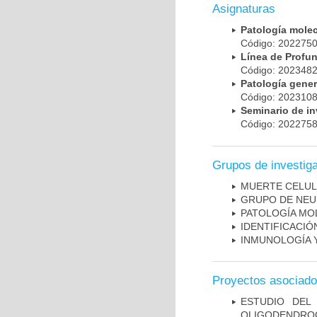
Asignaturas
Patología mole
Código: 20227
Línea de Prof
Código: 20234
Patología gene
Código: 20231
Seminario de i
Código: 20227
Grupos de investig
MUERTE CELU
GRUPO DE NEU
PATOLOGÍA MO
IDENTIFICACI
INMUNOLOGÍA 
Proyectos asociad
ESTUDIO DEL
OLIGODENDRO