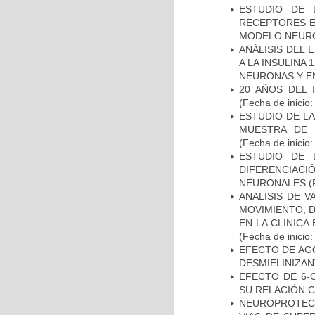
ESTUDIO DE 
RECEPTORES E
MODELO NEUR
ANÁLISIS DEL 
A LA INSULINA 
NEURONAS Y E
20 AÑOS DEL 
(Fecha de inicio
ESTUDIO DE LA
MUESTRA DE 
(Fecha de inicio
ESTUDIO DE 
DIFERENCIA
NEURONALES
(
ANALISIS DE V
MOVIMIENTO, 
EN LA CLINIC
(Fecha de inicio
EFECTO DE AG
DESMIELINIZA
EFECTO DE 6-
SU RELACIÓN CO
NEUROPROTECC