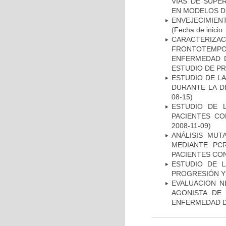
VIAS DE SUPE
EN MODELOS D
ENVEJECIMIE
(Fecha de inicio
CARACTERIZA
FRONTOTEMP
ENFERMEDAD D
ESTUDIO DE P
ESTUDIO DE L
DURANTE LA D
08-15)
ESTUDIO DE 
PACIENTES C
2008-11-09)
ANÁLISIS MUT
MEDIANTE PC
PACIENTES CON
ESTUDIO DE LA
PROGRESIÓN Y
EVALUACION N
AGONISTA DE
ENFERMEDAD D