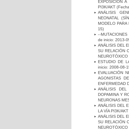
EXPOSICIÓN A
PI3K/AKT
(Fecha 
ANÁLISIS GE
NEONATAL (S
MODELO PARA 
15)
--MUTACIONES 
de inicio: 2013-0
ANÁLISIS DEL 
SU RELACIÓN C
NEUROTÓXICO
ESTUDIO DE LA
inicio: 2008-08-1
EVALUACIÓN N
AGONISTAS D
ENFERMEDAD D
ANÁLISIS DEL
DOPAMINA Y RO
NEURONAS ME
ANÁLISIS DEL
LA VÍA PI3K/A
ANÁLISIS DEL 
SU RELACIÓN C
NEUROTÓXICO