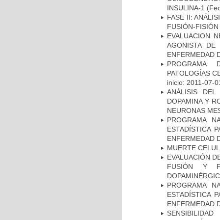
INSULINA-1
(Fec
FASE II: ANÁLI
FUSIÓN-FISIÓN
EVALUACION N
AGONISTA DE
ENFERMEDAD D
PROGRAMA D
PATOLOGÍAS C
inicio: 2011-07-0
ANÁLISIS DEL
DOPAMINA Y RO
NEURONAS ME
PROGRAMA NA
ESTADÍSTICA 
ENFERMEDAD D
MUERTE CELU
EVALUACIÓN DE
FUSIÓN Y F
DOPAMINÉRGIC
PROGRAMA NA
ESTADÍSTICA 
ENFERMEDAD D
SENSIBILIDA