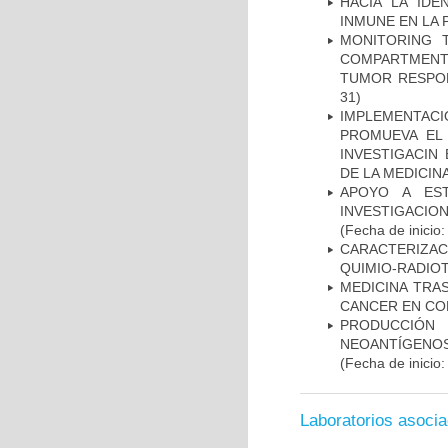
HACIA LA IDE
INMUNE EN LA
MONITORING 
COMPARTMENTS
TUMOR RESPO
31)
IMPLEMENTAC
PROMUEVA EL 
INVESTIGACIN
DE LA MEDICIN
APOYO A ES
INVESTIGACIO
(Fecha de inicio
CARACTERIZAC
QUIMIO-RADIO
MEDICINA TRA
CANCER EN CO
PRODUCCIÓN 
NEOANTÍGENOS
(Fecha de inicio
Laboratorios asoci