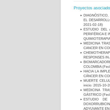
Proyectos asociad
DIAGNÓSTICO,
EL DESARROLL
2021-02-18)
ESTUDIO DEL
PERIFÉRICA E 
QUIMIOTERAPI
MEDICINA TRA
CANCER EN CO
CHEMOTHERAPY
RESPONSES IN 
BIOMARCADOR
COLOMBIA
(Fech
HACIA LA IMPL
CÁNCER EN CO
MUERTE CELUL
inicio: 2015-10-2
MEDICINA TR
GÁSTRICO
(Fech
ESTUDIO DE
DOXORRUBICI
ADYUVANTE EN