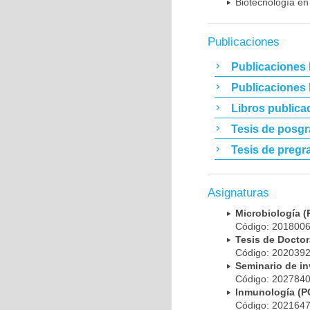
Biotecnología en
Publicaciones
Publicaciones 
Publicaciones
Libros publica
Tesis de posg
Tesis de pregr
Asignaturas
Microbiología
Código: 20180
Tesis de Doct
Código: 20203
Seminario de i
Código: 20278
Inmunología (
Código: 20216