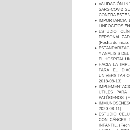
VALIDACIÓN IN
SARS-COV-2 S
CONTRA ESTE 
IMPORTANCIA 
LINFOCITOS EN
ESTUDIO CLÍ
PERSONALIZA
(Fecha de inicio
ESTANDARIZAC
Y ANALISIS DE
EL HOSPITAL U
HACIA LA IMP
PARA EL DIA
UNIVERSITARIO
2018-08-13)
IMPLEMENTACIÓ
ÚTILES PARA
PATÓGENOS.
(F
IMMUNOSENESC
2020-08-11)
ESTUDIO CELU
CON CÁNCER 
INFANTIL.
(Fecha