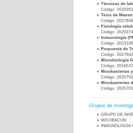
Técnicas de la
Código: 20203
Tesis de Maest
Código: 20278
Fisiología cel
Código: 20203
Inmunología (
Código: 20231
Propuesta de T
Código: 20278
Microbiología 
Código: 20165
Micobacterias 
Código: 20257
Micobacterias 
Código: 20257
Grupos de investig
GRUPO DE INV
MICOBAC­UN
INMUNOLOGÍA 