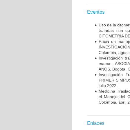
Eventos
Uso de la citome
tratadas con 
CITOMETRIA DE 
Hacia un manej
INVESTIGACIÓN
Colombia, agost
Investigación t
mama.; ASOCI
AÑOS, Bogota, C
Investigación 
PRIMER SIMPOS
julio 2022.
Medicina Trasla
el Manejo del
Colombia, abril 
Enlaces