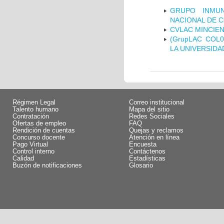
GRUPO INMUN
NACIONAL DE 
CVLAC MINCIEN
(GrupLAC COL
LA UNIVERSIDA
Régimen Legal
Correo institucional
Talento humano
Mapa del sitio
Contratación
Redes Sociales
Ofertas de empleo
FAQ
Rendición de cuentas
Quejas y reclamos
Concurso docente
Atención en línea
Pago Virtual
Encuesta
Control interno
Contáctenos
Calidad
Estadísticas
Buzón de notificaciones
Glosario