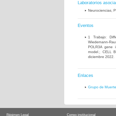
Laboratorios asoci
Neurociencias, P
Eventos
1 Trabajo: Diff
Wiedemann-Rauten
POLR3A gene in
model.; CELL 
diciembre 2022.
Enlaces
Grupo de Muerte
Régimen Legal
Correo institucional