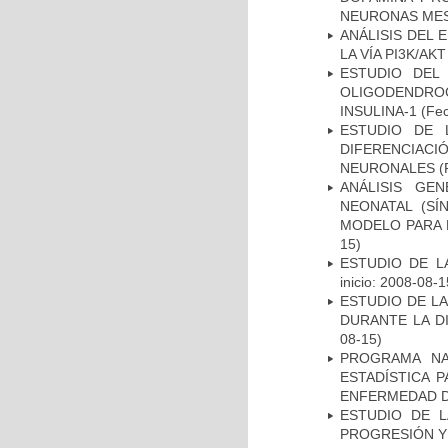
NEURONAS ME
ANÁLISIS DEL
LA VÍA PI3K/A
ESTUDIO DEL
OLIGODENDRO
INSULINA-1
(Fec
ESTUDIO DE 
DIFERENCIA
NEURONALES
(
ANÁLISIS GE
NEONATAL (S
MODELO PARA 
15)
ESTUDIO DE LA
inicio: 2008-08-1
ESTUDIO DE L
DURANTE LA D
08-15)
PROGRAMA NA
ESTADÍSTICA 
ENFERMEDAD D
ESTUDIO DE LA
PROGRESIÓN Y