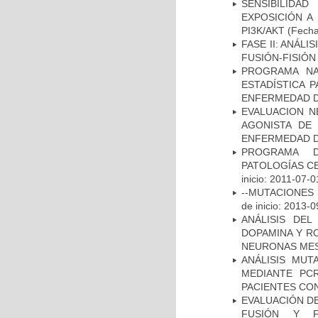
SENSIBILIDA
EXPOSICIÓN A
PI3K/AKT
(Fecha 
FASE II: ANÁLI
FUSIÓN-FISIÓN
PROGRAMA NA
ESTADÍSTICA 
ENFERMEDAD D
EVALUACION N
AGONISTA DE
ENFERMEDAD D
PROGRAMA D
PATOLOGÍAS C
inicio: 2011-07-0
--MUTACIONES 
de inicio: 2013-0
ANÁLISIS DEL
DOPAMINA Y RO
NEURONAS ME
ANÁLISIS MUT
MEDIANTE PC
PACIENTES CON
EVALUACIÓN DE
FUSIÓN Y F