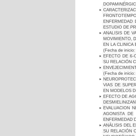
DOPAMINÉRGIC
CARACTERIZA
FRONTOTEMP
ENFERMEDAD D
ESTUDIO DE P
ANALISIS DE V
MOVIMIENTO, 
EN LA CLINIC
(Fecha de inicio
EFECTO DE 6-
SU RELACIÓN CO
ENVEJECIMIE
(Fecha de inicio
NEUROPROTECC
VIAS DE SUPE
EN MODELOS D
EFECTO DE AG
DESMIELINIZA
EVALUACION N
AGONISTA DE
ENFERMEDAD D
ANÁLISIS DEL 
SU RELACIÓN C