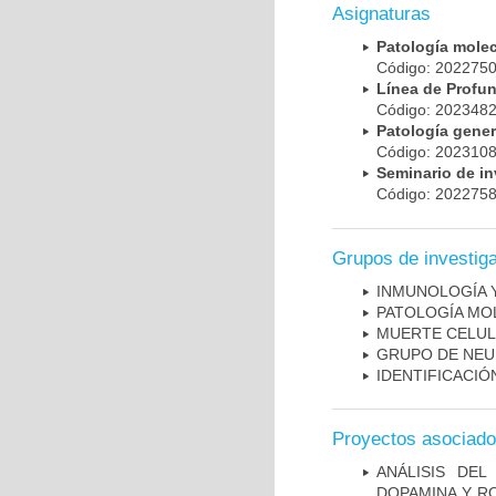
Asignaturas
Patología mole
Código: 20227
Línea de Prof
Código: 20234
Patología gene
Código: 20231
Seminario de i
Código: 20227
Grupos de investig
INMUNOLOGÍA 
PATOLOGÍA MO
MUERTE CELU
GRUPO DE NEU
IDENTIFICACI
Proyectos asociad
ANÁLISIS DEL
DOPAMINA Y RO