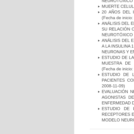
NEUROTÓXICO
MUERTE CELU
20 AÑOS DEL 
(Fecha de inicio
ANÁLISIS DEL 
SU RELACIÓN C
NEUROTÓXICO
ANÁLISIS DEL 
A LA INSULINA 
NEURONAS Y E
ESTUDIO DE LA
MUESTRA DE 
(Fecha de inicio
ESTUDIO DE 
PACIENTES C
2008-11-09)
EVALUACIÓN N
AGONISTAS D
ENFERMEDAD D
ESTUDIO DE 
RECEPTORES E
MODELO NEUR