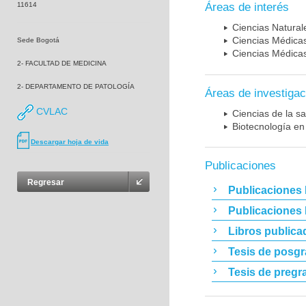
11614
Áreas de interés
Ciencias Naturale
Ciencias Médicas
Sede Bogotá
Ciencias Médicas
2- FACULTAD DE MEDICINA
2- DEPARTAMENTO DE PATOLOGÍA
Áreas de investigac
CVLAC
Ciencias de la sa
Biotecnología en
Descargar hoja de vida
Publicaciones
Regresar
Publicaciones 
Publicaciones
Libros publica
Tesis de posg
Tesis de pregr