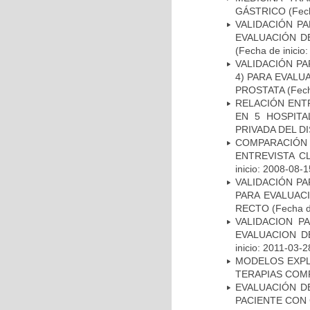
GÁSTRICO
(Fech
VALIDACIÓN PA
EVALUACIÓN D
(Fecha de inicio
VALIDACIÓN PA
4) PARA EVALU
PROSTATA
(Fech
RELACIÓN ENTR
EN 5 HOSPITA
PRIVADA DEL DI
COMPARACIÓN 
ENTREVISTA C
inicio: 2008-08-1
VALIDACIÓN PA
PARA EVALUAC
RECTO
(Fecha d
VALIDACION P
EVALUACION D
inicio: 2011-03-2
MODELOS EXPL
TERAPIAS COMP
EVALUACIÓN D
PACIENTE CON