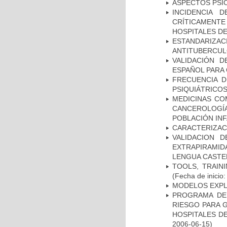
ASPECTOS PSI
INCIDENCIA 
CRÍTICAMENT
HOSPITALES D
ESTANDARIZ
ANTITUBERCUL
VALIDACIÓN D
ESPAÑOL PARA
FRECUENCIA D
PSIQUIÁTRICOS
MEDICINAS CO
CANCEROLOGÍ
POBLACIÓN INF
CARACTERIZAC
VALIDACION 
EXTRAPIRAMID
LENGUA CASTE
TOOLS, TRAIN
(Fecha de inicio
MODELOS EXPL
PROGRAMA DE 
RIESGO PARA 
HOSPITALES DE
2006-06-15)