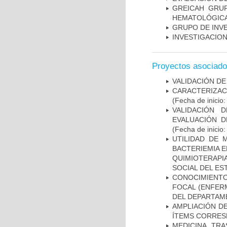
GREICAH ­ GR
HEMATOLÓGIC
GRUPO DE INV
INVESTIGACION
Proyectos asociad
VALIDACIÓN DE
CARACTERIZA
(Fecha de inicio
VALIDACIÓN 
EVALUACIÓN D
(Fecha de inicio
UTILIDAD DE 
BACTERIEMIA E
QUIMIOTERAP
SOCIAL DEL ES
CONOCIMIENTOS
FOCAL (ENFER
DEL DEPARTAM
AMPLIACIÓN DE
ÍTEMS CORRES
MEDICINA TR