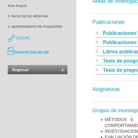
Áreas de investigac
Sede Bogotá
2- FACULTAD DE MEDICINA
Publicaciones
2- DEPARTAMENTO DE PSIQUIATRÍA
Publicaciones 
CVLAC
Publicaciones
Libros publica
Descargar hoja de vida
Tesis de posg
Tesis de pregr
Regresar
Asignaturas
Grupos de investig
MÉTODOS E I
COMPORTAMIE
INVESTIGACION
EVALUACIÓN DE