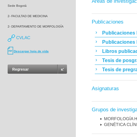
Áreas de investigac
Sede Bogotá
2- FACULTAD DE MEDICINA
Publicaciones
2- DEPARTAMENTO DE MORFOLOGÍA
Publicaciones 
CVLAC
Publicaciones
Libros publica
Descargar hoja de vida
Tesis de posg
Tesis de pregr
Regresar
Asignaturas
Grupos de investig
MORFOLOGÍA H
GENÉTICA CLÍN