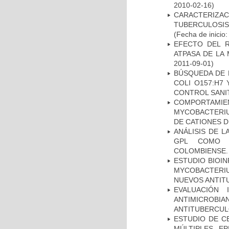
2010-02-16)
CARACTERIZ
TUBERCULOSIS
(Fecha de inicio
EFECTO DEL R
ATPASA DE LA
2011-09-01)
BÚSQUEDA DE 
COLI O157:H7
CONTROL SANI
COMPORTAMI
MYCOBACTERIU
DE CATIONES 
ANÁLISIS DE 
GPL COMO M
COLOMBIENSE.
ESTUDIO BIOIN
MYCOBACTERIU
NUEVOS ANTI
EVALUACIÓN 
ANTIMICROB
ANTITUBERCU
ESTUDIO DE C
MÚLTIPLES EP