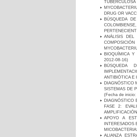
TUBERCULOSA
MYCOBACTERI
DRUG OR VACC
BÚSQUEDA DE
COLOMBIENS
PERTENECIENT
ANÁLISIS DEL
COMPOSICIÓ
MYCOBACTERI
BIOQUÍMICA Y
2012-08-16)
BÚSQUEDA D
IMPLEMENTAC
ANTIBIÓTICA E
DIAGNÓSTICO 
SISTEMAS DE 
(Fecha de inicio
DIAGNÓSTICO 
FASE 2: EVA
AMPLIFICACIÓN
APOYO A EST
INTERESADOS E
MICOBACTERIA
ALIANZA ESTR