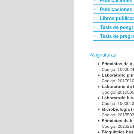
Publicaciones 
Publicaciones
Libros publica
Tesis de posg
Tesis de pregr
Asignaturas
Principios de 
Código: 10000
Laboratorio pr
Código: 20170
Laboratorio de
Código: 20155
Laboratorio bi
Código: 10000
Microbiologia
Código: 20155
Principios de 
Código: 20232
Bioquímica bá