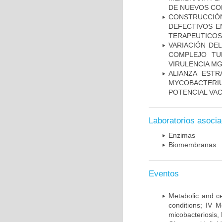
DE NUEVOS C
CONSTRUCCI
DEFECTIVOS E
TERAPEUTICOS
VARIACIÓN DE
COMPLEJO TU
VIRULENCIA M
ALIANZA ESTR
MYCOBACTERI
POTENCIAL VA
Laboratorios asoci
Enzimas
Biomembranas
Eventos
Metabolic and ce
conditions; IV 
micobacteriosis,