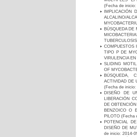
(Fecha de inicio
IMPLICACIÓN 
ALCALINO/AL
MYCOBACTERI
BÚSQUEDA DE 
MICOBACTERIA
TUBERCULOSIS
COMPUESTOS I
TIPO P DE MY
VIRULENCIA E
SLIDING MOTI
OF MYCOBACTE
BÚSQUEDA, C
ACTIVIDAD DE
(Fecha de inicio
DISEÑO DE U
LIBERACIÓN C
DE OBTENCIÓN
BENZOICO O E
PILOTO
(Fecha d
POTENCIAL DE
DISEÑO DE MU
de inicio: 2014-0