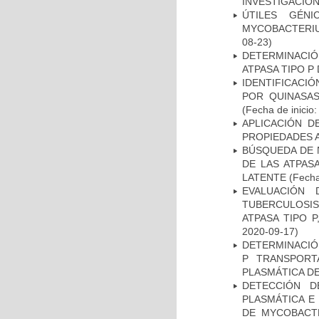
INVESTIGACION
ÚTILES GÉN
MYCOBACTERIU
08-23)
DETERMINACI
ATPASA TIPO 
IDENTIFICACI
POR QUINASA
(Fecha de inicio
APLICACIÓN D
PROPIEDADES 
BÚSQUEDA DE 
DE LAS ATPAS
LATENTE
(Fecha
EVALUACIÓN
TUBERCULOSI
ATPASA TIPO 
2020-09-17)
DETERMINACIÓN
P TRANSPORT
PLASMÁTICA D
DETECCIÓN D
PLASMÁTICA E
DE MYCOBACT