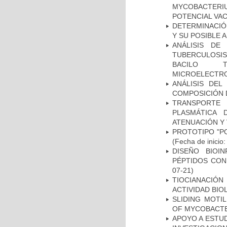
MYCOBACTERI
POTENCIAL VA
DETERMINACIÓ
Y SU POSIBLE
ANÁLISIS DE
TUBERCULOSIS 
BACILO T
MICROELECTR
ANÁLISIS DEL
COMPOSICIÓN 
TRANSPORTE 
PLASMÁTICA 
ATENUACIÓN Y 
PROTOTIPO "P
(Fecha de inicio
DISEÑO BIOI
PÉPTIDOS CON
07-21)
TIOCIANACIÓN
ACTIVIDAD BIO
SLIDING MOTI
OF MYCOBACTE
APOYO A ESTU