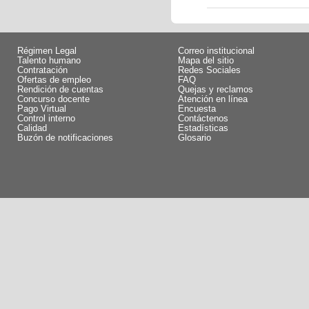
Régimen Legal
Correo institucional
Talento humano
Mapa del sitio
Contratación
Redes Sociales
Ofertas de empleo
FAQ
Rendición de cuentas
Quejas y reclamos
Concurso docente
Atención en línea
Pago Virtual
Encuesta
Control interno
Contáctenos
Calidad
Estadísticas
Buzón de notificaciones
Glosario