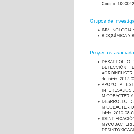
Código: 100004
Grupos de investig
INMUNOLOGÍA 
BIOQUÍMICA Y 
Proyectos asociad
DESARROLLO D
DETECCIÓN 
AGROINDUSTRI
de inicio: 2017-0
APOYO A EST
INTERESADOS E
MICOBACTERIA
DESRROLLO DE
MICOBACTERI
inicio: 2010-08-0
IDENTIFICACI
MYCOBACTERIU
DESINTOXICA