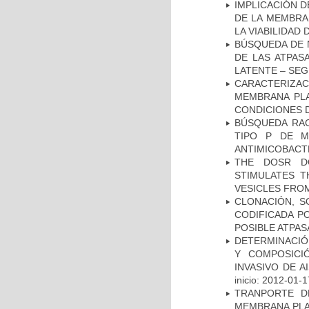
IMPLICACIÓN D
DE LA MEMBRA
LA VIABILIDA
BÚSQUEDA DE 
DE LAS ATPAS
LATENTE – SE
CARACTERIZA
MEMBRANA PLA
CONDICIONES D
BÚSQUEDA RAC
TIPO P DE M
ANTIMICOBACT
THE DOSR D
STIMULATES T
VESICLES FRO
CLONACIÓN, S
CODIFICADA P
POSIBLE ATPAS
DETERMINACIÓN
Y COMPOSICI
INVASIVO DE 
inicio: 2012-01-1
TRANPORTE D
MEMBRANA PLAS