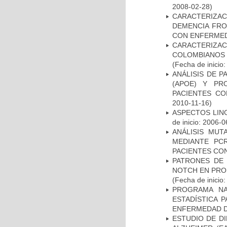
2008-02-28)
CARACTERIZAC
DEMENCIA FR
CON ENFERMED
CARACTERIZACI
COLOMBIANOS
(Fecha de inicio
ANÁLISIS DE 
(APOE) Y PR
PACIENTES C
2010-11-16)
ASPECTOS LIN
de inicio: 2006-0
ANÁLISIS MUT
MEDIANTE PC
PACIENTES CON
PATRONES DE 
NOTCH EN PROM
(Fecha de inicio
PROGRAMA NA
ESTADÍSTICA 
ENFERMEDAD D
ESTUDIO DE D