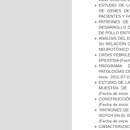
ESTUDIO DE L
DE GENES DE
PACIENTES Y F
PATRONES DE
DESARROLLO D
DE POLLO ENTR
ANÁLISIS DEL 
SU RELACIÓN C
NEUROTÓXICO
CRISIS FEBRIL
EPILEPSIA
(Fech
PROGRAMA D
PATOLOGÍAS C
inicio: 2011-07-0
ESTUDIO DE LA
MUESTRA DE 
(Fecha de inicio
CONSTRUCCIÓN
(Fecha de inicio
“PATRONES DE
NOTCH EN EL 
(Fecha de inicio
CARACTERIZA