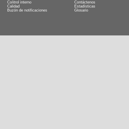
Control interno
Contáctenos
Calidad
Estadísticas
Buzón de notificaciones
Glosario