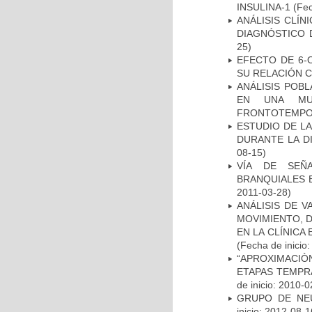
INSULINA-1
(Fec
ANÁLISIS CLÍ
DIAGNÓSTICO 
25)
EFECTO DE 6-
SU RELACIÓN CO
ANÁLISIS POB
EN UNA MUE
FRONTOTEMPO
ESTUDIO DE L
DURANTE LA D
08-15)
VÍA DE SEÑ
BRANQUIALES E
2011-03-28)
ANÁLISIS DE V
MOVIMIENTO, 
EN LA CLÍNICA
(Fecha de inicio
“APROXIMACIÒN
ETAPAS TEMPR
de inicio: 2010-0
GRUPO DE NEU
inicio: 2012-08-1