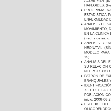
ALZHEIMER (E
HAPLOIDES.
(Fe
PROGRAMA NA
ESTADÍSTICA 
ENFERMEDAD D
ANALISIS DE V
MOVIMIENTO, 
EN LA CLINIC
(Fecha de inicio
ANÁLISIS GE
NEONATAL (S
MODELO PARA 
15)
ANÁLISIS DEL 
SU RELACIÓN C
NEUROTÓXICO
PATRÓN DE EX
BRANQUIALES Y
IDENTIFICACIÓ
X5.1 DEL FAC
POBLACIÓN CO
inicio: 2008-06-2
ESTUDIO DEL
OLIGODENDRO