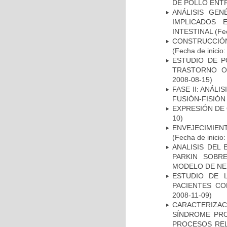
DE POLLO ENTR
ANÁLISIS GE
IMPLICADOS 
INTESTINAL
(Fec
CONSTRUCCIÓN
(Fecha de inicio
ESTUDIO DE P
TRASTORNO O
2008-08-15)
FASE II: ANÁLI
FUSIÓN-FISIÓN
EXPRESIÓN DE
10)
ENVEJECIMIE
(Fecha de inicio
ANALISIS DEL
PARKIN SOBRE
MODELO DE NE
ESTUDIO DE 
PACIENTES C
2008-11-09)
CARACTERIZAC
SÍNDROME PRO
PROCESOS REL