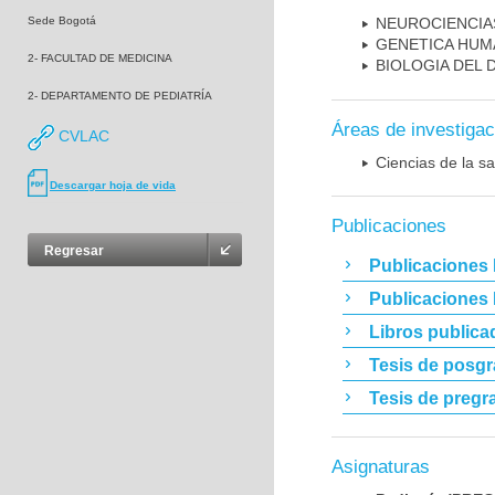
Sede Bogotá
NEUROCIENCIA
GENETICA HUM
2- FACULTAD DE MEDICINA
BIOLOGIA DEL
2- DEPARTAMENTO DE PEDIATRÍA
Áreas de investigac
CVLAC
Ciencias de la sa
Descargar hoja de vida
Publicaciones
Regresar
Publicaciones 
Publicaciones
Libros publica
Tesis de posg
Tesis de pregr
Asignaturas