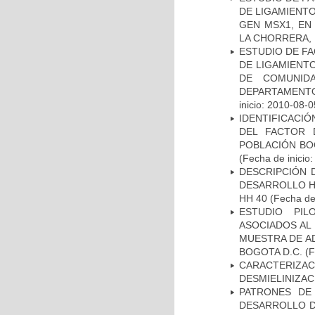
DE LIGAMIENTO
GEN MSX1, EN
LA CHORRERA,
ESTUDIO DE FA
DE LIGAMIENTO
DE COMUNID
DEPARTAMENTO
inicio: 2010-08-0
IDENTIFICACIÓ
DEL FACTOR 
POBLACIÓN BOG
(Fecha de inicio
DESCRIPCIÓN 
DESARROLLO HI
HH 40
(Fecha de 
ESTUDIO PIL
ASOCIADOS AL 
MUESTRA DE A
BOGOTA D.C.
(F
CARACTERIZAC
DESMIELINIZA
PATRONES DE
DESARROLLO D