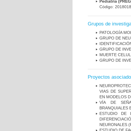
Pediatría (PRE
Código: 201801
Grupos de investig
PATOLOGÍA MO
GRUPO DE NEU
IDENTIFICACI
GRUPO DE INV
MUERTE CELU
GRUPO DE INV
Proyectos asociad
NEUROPROTECC
VIAS DE SUPE
EN MODELOS D
VÍA DE SEÑ
BRANQUIALES E
ESTUDIO DE 
DIFERENCIA
NEURONALES
(
ESTUDIO DE FA