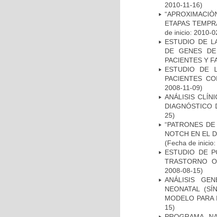
2010-11-16)
“APROXIMACIÒN
ETAPAS TEMPR
de inicio: 2010-0
ESTUDIO DE L
DE GENES DE
PACIENTES Y F
ESTUDIO DE 
PACIENTES C
2008-11-09)
ANÁLISIS CLÍ
DIAGNÓSTICO 
25)
“PATRONES DE
NOTCH EN EL 
(Fecha de inicio
ESTUDIO DE P
TRASTORNO O
2008-08-15)
ANÁLISIS GE
NEONATAL (S
MODELO PARA 
15)
PROGRAMA NA