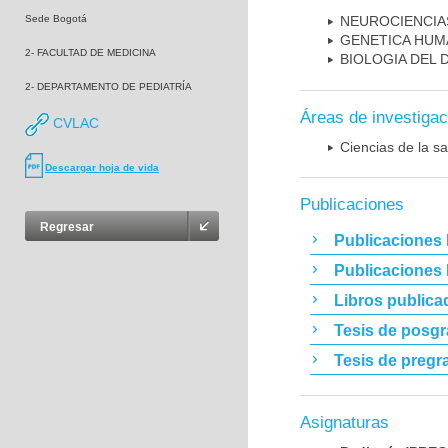
Sede Bogotá
NEUROCIENCIA
GENETICA HUM
2- FACULTAD DE MEDICINA
BIOLOGIA DEL
2- DEPARTAMENTO DE PEDIATRÍA
Áreas de investigac
CVLAC
Ciencias de la sa
Descargar hoja de vida
Publicaciones
Regresar
Publicaciones 
Publicaciones
Libros publica
Tesis de posg
Tesis de pregr
Asignaturas