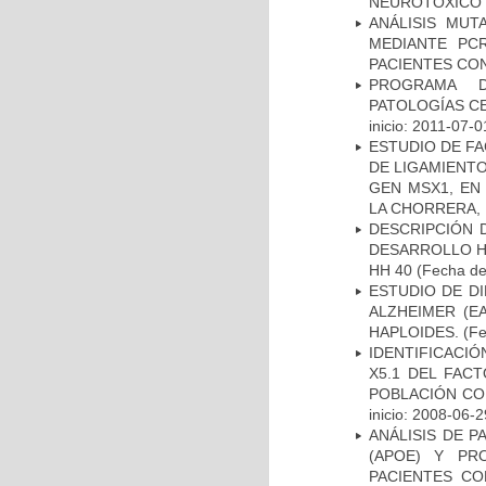
NEUROTÓXICO
ANÁLISIS MUT
MEDIANTE PC
PACIENTES CON
PROGRAMA D
PATOLOGÍAS C
inicio: 2011-07-0
ESTUDIO DE FA
DE LIGAMIENTO
GEN MSX1, EN
LA CHORRERA,
DESCRIPCIÓN 
DESARROLLO HI
HH 40
(Fecha de 
ESTUDIO DE D
ALZHEIMER (E
HAPLOIDES.
(Fe
IDENTIFICACIÓ
X5.1 DEL FAC
POBLACIÓN CO
inicio: 2008-06-2
ANÁLISIS DE 
(APOE) Y PR
PACIENTES C