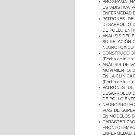
PROGRAMA NA
ESTADÍSTICA 
ENFERMEDAD D
PATRONES DE
DESARROLLO D
DE POLLO ENTR
ANÁLISIS DEL 
SU RELACIÓN C
NEUROTÓXICO
CONSTRUCCIÓN
(Fecha de inicio
ANÁLISIS DE V
MOVIMIENTO, 
EN LA CLÍNICA
(Fecha de inicio
PATRONES DE
DESARROLLO D
DE POLLO ENTR
NEUROPROTECC
VIAS DE SUPE
EN MODELOS D
CARACTERIZA
FRONTOTEMP
ENFERMEDAD D