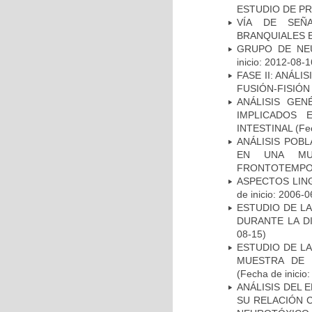
ESTUDIO DE P
VÍA DE SEÑ
BRANQUIALES E
GRUPO DE NEU
inicio: 2012-08-1
FASE II: ANÁLI
FUSIÓN-FISIÓN
ANÁLISIS GE
IMPLICADOS 
INTESTINAL
(Fec
ANÁLISIS POB
EN UNA MUE
FRONTOTEMPO
ASPECTOS LIN
de inicio: 2006-0
ESTUDIO DE L
DURANTE LA D
08-15)
ESTUDIO DE LA
MUESTRA DE 
(Fecha de inicio
ANÁLISIS DEL 
SU RELACIÓN C