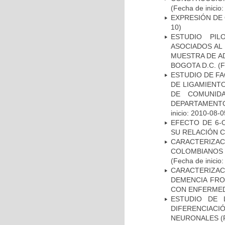
(Fecha de inicio
EXPRESIÓN DE
10)
ESTUDIO PIL
ASOCIADOS AL 
MUESTRA DE A
BOGOTA D.C.
(F
ESTUDIO DE FA
DE LIGAMIENTO
DE COMUNID
DEPARTAMENTO
inicio: 2010-08-0
EFECTO DE 6-
SU RELACIÓN CO
CARACTERIZACI
COLOMBIANOS
(Fecha de inicio
CARACTERIZAC
DEMENCIA FR
CON ENFERMED
ESTUDIO DE 
DIFERENCIA
NEURONALES
(