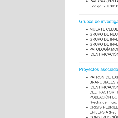
Pediatría (PRE
Código: 201801
Grupos de investig
MUERTE CELU
GRUPO DE NEU
GRUPO DE INV
GRUPO DE INV
PATOLOGÍA MO
IDENTIFICACI
Proyectos asociad
PATRÓN DE EX
BRANQUIALES Y
IDENTIFICACIÓ
DEL FACTOR 
POBLACIÓN BOG
(Fecha de inicio
CRISIS FEBRIL
EPILEPSIA
(Fech
CONSTRUCCIÓN