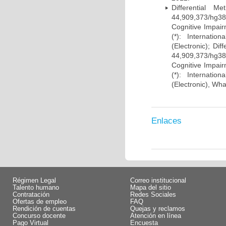
Differential 
44,909,373/hg38)
Cognitive Impairm
(*): Internati
(Electronic); Di
44,909,373/hg38)
Cognitive Impairm
(*): Internati
(Electronic), Wh
Enlaces
Régimen Legal
Correo institucional
Talento humano
Mapa del sitio
Contratación
Redes Sociales
Ofertas de empleo
FAQ
Rendición de cuentas
Quejas y reclamos
Concurso docente
Atención en línea
Pago Virtual
Encuesta