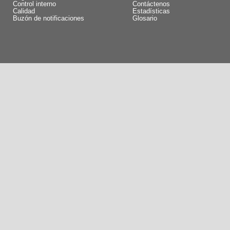
Control interno
Contáctenos
Calidad
Estadísticas
Buzón de notificaciones
Glosario