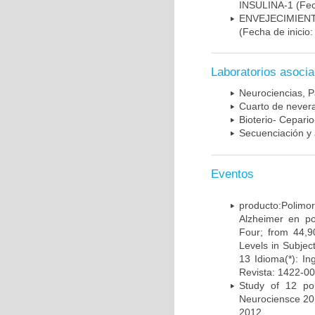
INSULINA-1
(Fec
ENVEJECIMIE
(Fecha de inicio
Laboratorios asoci
Neurociencias, P
Cuarto de nevera
Bioterio- Cepario
Secuenciación y 
Eventos
producto:Poli
Alzheimer en po
Four; from 44,9
Levels in Subject
13 Idioma(*): In
Revista: 1422-00
Study of 12 pol
Neurociensce 20
2012.