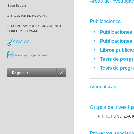
Áreas de investigac
Sede Bogotá
2- FACULTAD DE MEDICINA
Publicaciones
2- DEPARTAMENTO DE MOVIMIENTO
CORPORAL HUMANO
Publicaciones 
Publicaciones
CVLAC
Libros publica
Descargar hoja de vida
Tesis de posg
Tesis de pregr
Regresar
Asignaturas
Grupos de investig
PROFUNDIZACI
Proyectos asociad