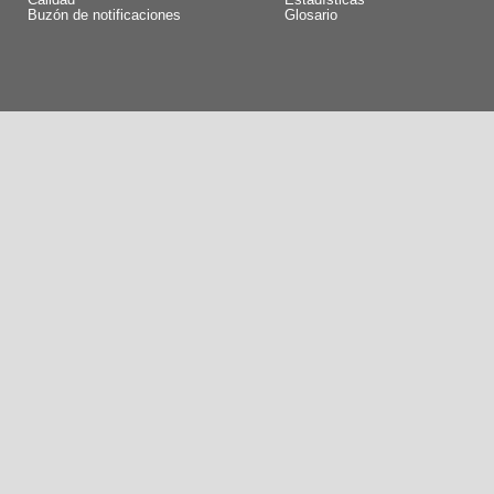
Calidad
Estadísticas
Buzón de notificaciones
Glosario