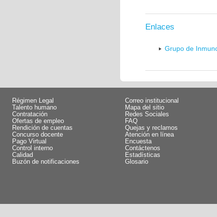
Enlaces
Grupo de Inmunol
Régimen Legal
Correo institucional
Talento humano
Mapa del sitio
Contratación
Redes Sociales
Ofertas de empleo
FAQ
Rendición de cuentas
Quejas y reclamos
Concurso docente
Atención en línea
Pago Virtual
Encuesta
Control interno
Contáctenos
Calidad
Estadísticas
Buzón de notificaciones
Glosario