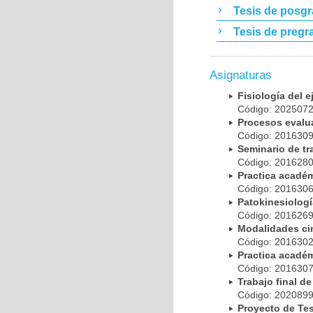
Tesis de posg
Tesis de pregr
Asignaturas
Fisiología del e
Código: 20250
Procesos evalu
Código: 20163
Seminario de t
Código: 20162
Practica acadé
Código: 20163
Patokinesiolog
Código: 20162
Modalidades ci
Código: 20163
Practica acadé
Código: 20163
Trabajo final 
Código: 20208
Proyecto de Te