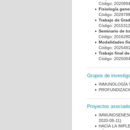
Código: 20208
Fisiología gen
Código: 20287
Trabajo de Gr
Código: 20153
Seminario de t
Código: 20162
Modalidades fí
Código: 20254
Trabajo final 
Código: 20250
Grupos de investig
INMUNOLOGÍA 
PROFUNDIZACI
Proyectos asociad
IMMUNOSENESC
2020-08-11)
HACIA LA IMPL