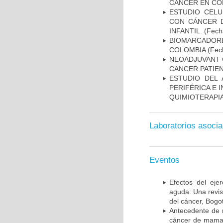
CÁNCER EN CO
ESTUDIO CELU
CON CÁNCER 
INFANTIL.
(Fecha
BIOMARCADOR
COLOMBIA
(Fech
NEOADJUVANT 
CANCER PATIE
ESTUDIO DEL
PERIFÉRICA E 
QUIMIOTERAPI
Laboratorios asoci
Eventos
Efectos del ejer
aguda: Una revis
del cáncer, Bogo
Antecedente de m
cáncer de mama; 