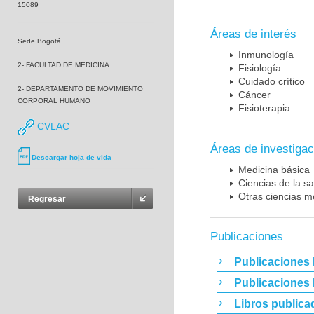
15089
Áreas de interés
Sede Bogotá
Inmunología
2- FACULTAD DE MEDICINA
Fisiología
Cuidado crítico
2- DEPARTAMENTO DE MOVIMIENTO
Cáncer
CORPORAL HUMANO
Fisioterapia
CVLAC
Áreas de investigac
Descargar hoja de vida
Medicina básica
Ciencias de la sa
Otras ciencias m
Regresar
Publicaciones
Publicaciones 
Publicaciones
Libros publica