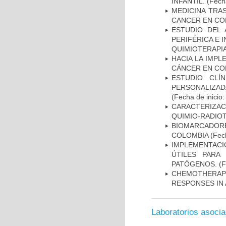
INFANTIL.
(Fecha
MEDICINA TRA
CANCER EN CO
ESTUDIO DEL
PERIFÉRICA E 
QUIMIOTERAPI
HACIA LA IMPL
CÁNCER EN CO
ESTUDIO CLÍ
PERSONALIZA
(Fecha de inicio
CARACTERIZAC
QUIMIO-RADIO
BIOMARCADOR
COLOMBIA
(Fech
IMPLEMENTACIÓ
ÚTILES PARA
PATÓGENOS.
(F
CHEMOTHERAPY
RESPONSES IN 
Laboratorios asoci