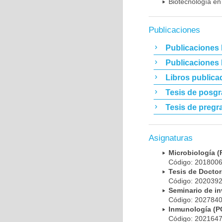
Biotecnología en
Publicaciones
Publicaciones 
Publicaciones
Libros publica
Tesis de posg
Tesis de pregr
Asignaturas
Microbiología
Código: 20180
Tesis de Doct
Código: 20203
Seminario de i
Código: 20278
Inmunología (
Código: 20216