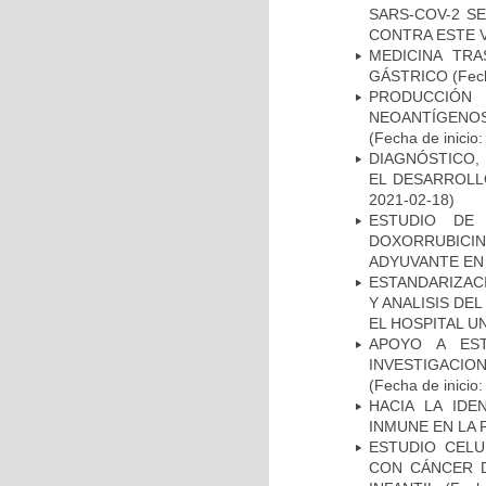
SARS-COV-2 S
CONTRA ESTE 
MEDICINA TR
GÁSTRICO
(Fech
PRODUCCIÓN 
NEOANTÍGENOS
(Fecha de inicio
DIAGNÓSTICO,
EL DESARROLL
2021-02-18)
ESTUDIO DE
DOXORRUBICI
ADYUVANTE EN
ESTANDARIZAC
Y ANALISIS DE
EL HOSPITAL U
APOYO A ES
INVESTIGACIO
(Fecha de inicio
HACIA LA IDE
INMUNE EN LA
ESTUDIO CELU
CON CÁNCER 