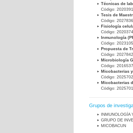
Técnicas de la
Código: 20203
Tesis de Maest
Código: 20278
Fisiología cel
Código: 20203
Inmunología (
Código: 20231
Propuesta de T
Código: 20278
Microbiología 
Código: 20165
Micobacterias 
Código: 20257
Micobacterias 
Código: 20257
Grupos de investig
INMUNOLOGÍA 
GRUPO DE INV
MICOBAC­UN