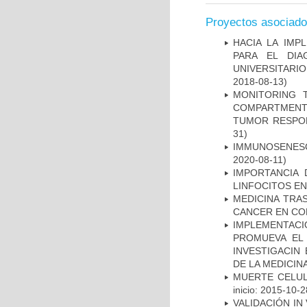
Proyectos asociad
HACIA LA IMP
PARA EL DIA
UNIVERSITARIO
2018-08-13)
MONITORING 
COMPARTMENTS
TUMOR RESPO
31)
IMMUNOSENESC
2020-08-11)
IMPORTANCIA 
LINFOCITOS EN
MEDICINA TRA
CANCER EN CO
IMPLEMENTAC
PROMUEVA EL 
INVESTIGACIN
DE LA MEDICIN
MUERTE CELUL
inicio: 2015-10-2
VALIDACIÓN IN