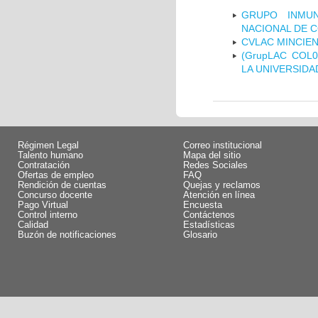
GRUPO INMUN
NACIONAL DE 
CVLAC MINCIEN
(GrupLAC COL
LA UNIVERSIDA
Régimen Legal
Correo institucional
Talento humano
Mapa del sitio
Contratación
Redes Sociales
Ofertas de empleo
FAQ
Rendición de cuentas
Quejas y reclamos
Concurso docente
Atención en línea
Pago Virtual
Encuesta
Control interno
Contáctenos
Calidad
Estadísticas
Buzón de notificaciones
Glosario