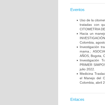
Eventos
Uso de la citome
tratadas con 
CITOMETRIA DE 
Hacia un manej
INVESTIGACIÓN
Colombia, agost
Investigación t
mama.; ASOCI
AÑOS, Bogota, C
Investigación 
PRIMER SIMPOS
julio 2022.
Medicina Trasla
el Manejo del
Colombia, abril 
Enlaces