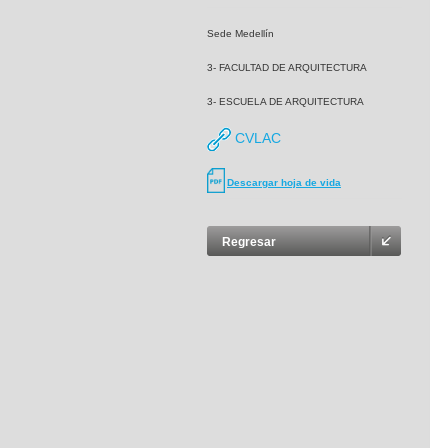
Sede Medellín
3- FACULTAD DE ARQUITECTURA
3- ESCUELA DE ARQUITECTURA
CVLAC
Descargar hoja de vida
Regresar