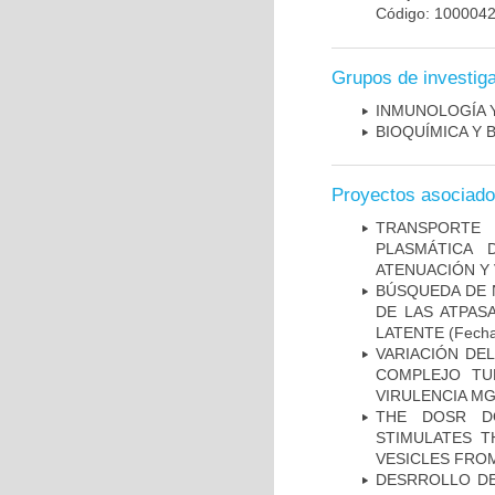
Código: 100004
Grupos de investig
INMUNOLOGÍA 
BIOQUÍMICA Y 
Proyectos asociad
TRANSPORTE 
PLASMÁTICA 
ATENUACIÓN Y 
BÚSQUEDA DE 
DE LAS ATPAS
LATENTE
(Fecha
VARIACIÓN DE
COMPLEJO TU
VIRULENCIA M
THE DOSR D
STIMULATES T
VESICLES FRO
DESRROLLO DE