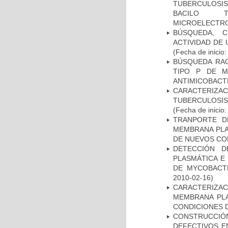
TUBERCULOSIS 
BACILO T
MICROELECTR
BÚSQUEDA, C
ACTIVIDAD DE
(Fecha de inicio
BÚSQUEDA RAC
TIPO P DE M
ANTIMICOBACT
CARACTERIZ
TUBERCULOSIS
(Fecha de inicio
TRANPORTE D
MEMBRANA PLAS
DE NUEVOS C
DETECCIÓN D
PLASMÁTICA E
DE MYCOBACT
2010-02-16)
CARACTERIZA
MEMBRANA PLA
CONDICIONES D
CONSTRUCCI
DEFECTIVOS E