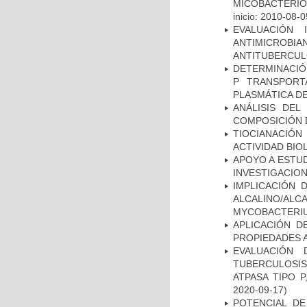
MICOBACTERI
inicio: 2010-08-0
EVALUACIÓN 
ANTIMICROB
ANTITUBERCU
DETERMINACIÓN
P TRANSPORT
PLASMÁTICA D
ANÁLISIS DEL
COMPOSICIÓN 
TIOCIANACIÓN
ACTIVIDAD BIO
APOYO A ESTU
INVESTIGACION
IMPLICACIÓN 
ALCALINO/AL
MYCOBACTERI
APLICACIÓN D
PROPIEDADES 
EVALUACIÓN
TUBERCULOSI
ATPASA TIPO 
2020-09-17)
POTENCIAL DE