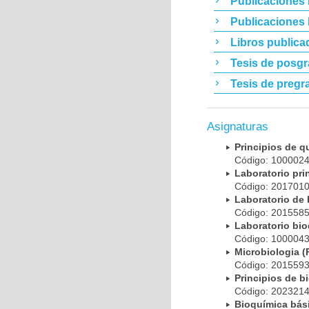
Publicaciones 
Publicaciones
Libros publica
Tesis de posg
Tesis de pregr
Asignaturas
Principios de 
Código: 10000
Laboratorio pr
Código: 20170
Laboratorio de
Código: 20155
Laboratorio bi
Código: 10000
Microbiologia
Código: 20155
Principios de 
Código: 20232
Bioquímica bá