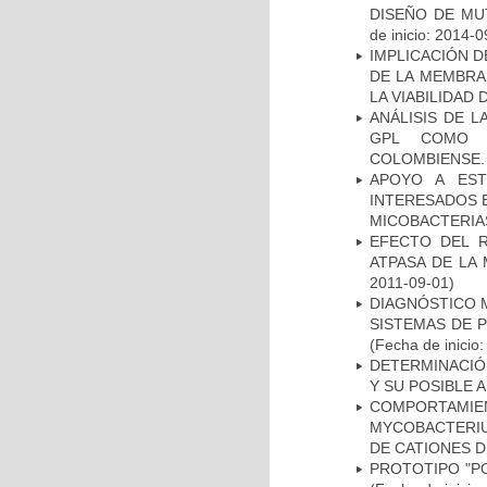
DISEÑO DE MU
de inicio: 2014-0
IMPLICACIÓN D
DE LA MEMBRA
LA VIABILIDA
ANÁLISIS DE 
GPL COMO M
COLOMBIENSE.
APOYO A EST
INTERESADOS E
MICOBACTERIA
EFECTO DEL R
ATPASA DE LA
2011-09-01)
DIAGNÓSTICO 
SISTEMAS DE 
(Fecha de inicio
DETERMINACIÓ
Y SU POSIBLE
COMPORTAMI
MYCOBACTERIU
DE CATIONES 
PROTOTIPO "P