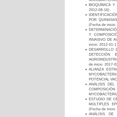
BIOQUÍMICA Y
2012-08-16)
IDENTIFICACI
POR QUINASA
(Fecha de inicio
DETERMINACIÓN
Y COMPOSICI
INVASIVO DE 
inicio: 2012-01-1
DESARROLLO D
DETECCIÓN 
AGROINDUSTRI
de inicio: 2017-0
ALIANZA ESTR
MYCOBACTERI
POTENCIAL VA
ANÁLISIS DEL
COMPOSICIÓ
MYCOBACTERI
ESTUDIO DE C
MÚLTIPLES EP
(Fecha de inicio
ANÁLISIS DE