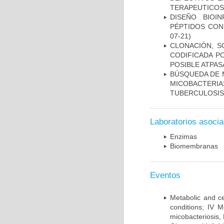
TERAPEUTICOS
DISEÑO BIOI
PÉPTIDOS CON
07-21)
CLONACIÓN, S
CODIFICADA P
POSIBLE ATPAS
BÚSQUEDA DE 
MICOBACTERIA
TUBERCULOSIS
Laboratorios asoci
Enzimas
Biomembranas
Eventos
Metabolic and ce
conditions; IV 
micobacteriosis,