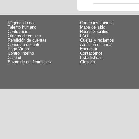
Régimen Legal
Correo institucional
Talento humano
Mapa del sitio
Contratación
Redes Sociales
Ofertas de empleo
FAQ
Rendición de cuentas
Quejas y reclamos
Concurso docente
Atención en línea
Pago Virtual
Encuesta
Control interno
Contáctenos
Calidad
Estadísticas
Buzón de notificaciones
Glosario