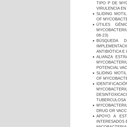
TIPO P DE MY
VIRULENCIA E
SLIDING MOTI
OF MYCOBACTE
ÚTILES GÉN
MYCOBACTERIU
08-23)
BÚSQUEDA D
IMPLEMENTAC
ANTIBIÓTICA E
ALIANZA ESTR
MYCOBACTERI
POTENCIAL VA
SLIDING MOTI
OF MYCOBACTE
IDENTIFICACI
MYCOBACTERIU
DESINTOXICA
TUBERCULOSA
MYCOBACTERI
DRUG OR VACC
APOYO A EST
INTERESADOS E
MICOBACTERIA