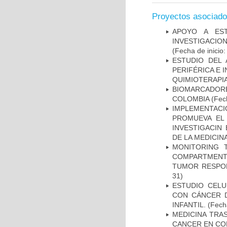
Proyectos asociad
APOYO A ES
INVESTIGACIO
(Fecha de inicio
ESTUDIO DEL
PERIFÉRICA E 
QUIMIOTERAPI
BIOMARCADOR
COLOMBIA
(Fech
IMPLEMENTAC
PROMUEVA EL 
INVESTIGACIN
DE LA MEDICIN
MONITORING 
COMPARTMENTS
TUMOR RESPO
31)
ESTUDIO CELU
CON CÁNCER 
INFANTIL.
(Fecha
MEDICINA TRA
CANCER EN CO