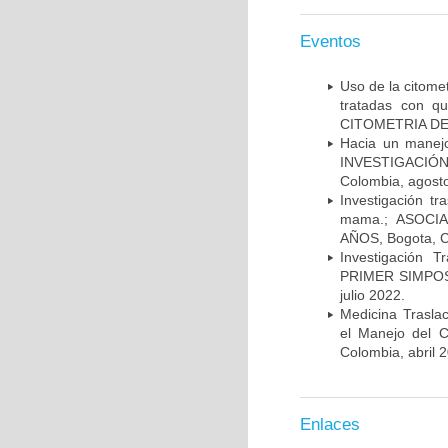
Eventos
Uso de la citome
tratadas con 
CITOMETRIA DE 
Hacia un manej
INVESTIGACIÓN
Colombia, agost
Investigación t
mama.; ASOCI
AÑOS, Bogota, C
Investigación 
PRIMER SIMPOS
julio 2022.
Medicina Trasla
el Manejo del
Colombia, abril 
Enlaces