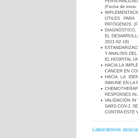
PERSONALIZA
(Fecha de inicio
IMPLEMENTACIÓ
ÚTILES PARA
PATÓGENOS.
(F
DIAGNÓSTICO,
EL DESARROLL
2021-02-18)
ESTANDARIZAC
Y ANALISIS DE
EL HOSPITAL U
HACIA LA IMPL
CÁNCER EN CO
HACIA LA IDE
INMUNE EN LA
CHEMOTHERAPY
RESPONSES IN 
VALIDACIÓN IN
SARS-COV-2 S
CONTRA ESTE 
Laboratorios asoci