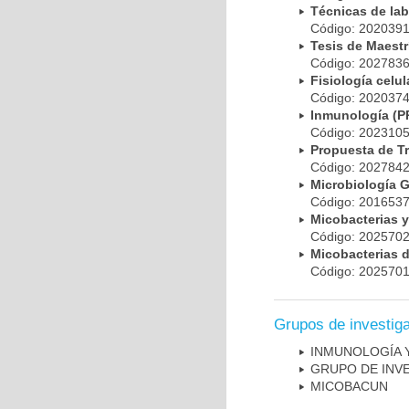
Técnicas de la
Código: 20203
Tesis de Maest
Código: 20278
Fisiología cel
Código: 20203
Inmunología (
Código: 20231
Propuesta de T
Código: 20278
Microbiología 
Código: 20165
Micobacterias 
Código: 20257
Micobacterias 
Código: 20257
Grupos de investig
INMUNOLOGÍA 
GRUPO DE INV
MICOBAC­UN