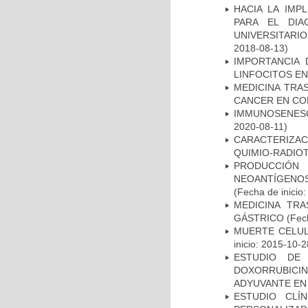
HACIA LA IMP
PARA EL DIA
UNIVERSITARIO
2018-08-13)
IMPORTANCIA 
LINFOCITOS EN
MEDICINA TRA
CANCER EN CO
IMMUNOSENESC
2020-08-11)
CARACTERIZAC
QUIMIO-RADIO
PRODUCCIÓN 
NEOANTÍGENOS
(Fecha de inicio
MEDICINA TR
GÁSTRICO
(Fech
MUERTE CELUL
inicio: 2015-10-2
ESTUDIO DE
DOXORRUBICI
ADYUVANTE EN
ESTUDIO CLÍ