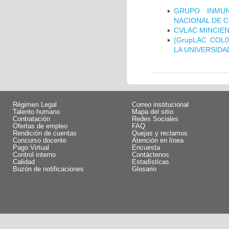
GRUPO INMUN
NACIONAL DE 
CVLAC MINCIEN
(GrupLAC COL
LA UNIVERSIDA
Régimen Legal
Correo institucional
Talento humano
Mapa del sitio
Contratación
Redes Sociales
Ofertas de empleo
FAQ
Rendición de cuentas
Quejas y reclamos
Concurso docente
Atención en línea
Pago Virtual
Encuesta
Control interno
Contáctenos
Calidad
Estadísticas
Buzón de notificaciones
Glosario