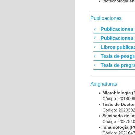
Biotecnología en
Publicaciones
Publicaciones 
Publicaciones
Libros publica
Tesis de posg
Tesis de pregr
Asignaturas
Microbiología
Código: 20180
Tesis de Doct
Código: 20203
Seminario de i
Código: 20278
Inmunología (
Código: 20216