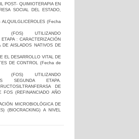
L POST- QUIMIOTERAPIA EN
RESA SOCIAL DEL ESTADO,
S ALQUILGLICEROLES
(Fecha
S (FOS) UTILIZANDO
 ETAPA : CARACTERIZACIÓN
A DE AISLADOS NATIVOS DE
 EL DESARROLLO VITAL DE
NTES DE CONTROL
(Fecha de
S (FOS) UTILIZANDO
CAS SEGUNDA ETAPA.
FRUCTOSILTRANFERASA DE
 FOS (REFINANCIADO AÑO
DACIÓN MICROBIOLÓGICA DE
) (BIOCRACKING) A NIVEL