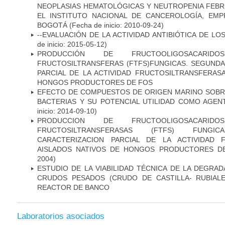
NEOPLASIAS HEMATOLÓGICAS Y NEUTROPENIA FEBRI
EL INSTITUTO NACIONAL DE CANCEROLOGÍA, EMP
BOGOTÁ
(Fecha de inicio: 2010-09-24)
--EVALUACIÓN DE LA ACTIVIDAD ANTIBIÓTICA DE LO
de inicio: 2015-05-12)
PRODUCCIÓN DE FRUCTOOLIGOSACARIDO
FRUCTOSILTRANSFERAS (FTFS)FUNGICAS. SEGUNDA
PARCIAL DE LA ACTIVIDAD FRUCTOSILTRANSFERAS
HONGOS PRODUCTORES DE FOS
EFECTO DE COMPUESTOS DE ORIGEN MARINO SOBRE
BACTERIAS Y SU POTENCIAL UTILIDAD COMO AGE
inicio: 2014-09-10)
PRODUCCION DE FRUCTOOLIGOSACARIDO
FRUCTOSILTRANSFERASAS (FTFS) FUNGI
CARACTERIZACION PARCIAL DE LA ACTIVIDAD 
AISLADOS NATIVOS DE HONGOS PRODUCTORES DE
2004)
ESTUDIO DE LA VIABILIDAD TÉCNICA DE LA DEGRA
CRUDOS PESADOS (CRUDO DE CASTILLA- RUBIALES
REACTOR DE BANCO
Laboratorios asociados