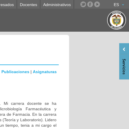
resados
Docentes
Administrativos
ES
|
Publicaciones
|
Asignaturas
a. Mi carrera docente se ha
icrobiología Farmacéutica y
rera de Farmacia. En la carrera
s (Teoría y Laboratorio). Lidero
un tiempo, tenia a mi cargo el