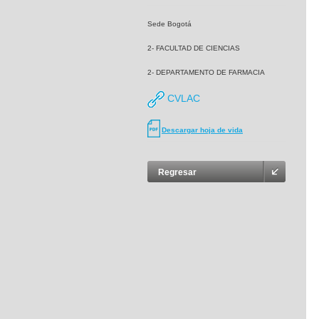
Sede Bogotá
2- FACULTAD DE CIENCIAS
2- DEPARTAMENTO DE FARMACIA
CVLAC
Descargar hoja de vida
Regresar